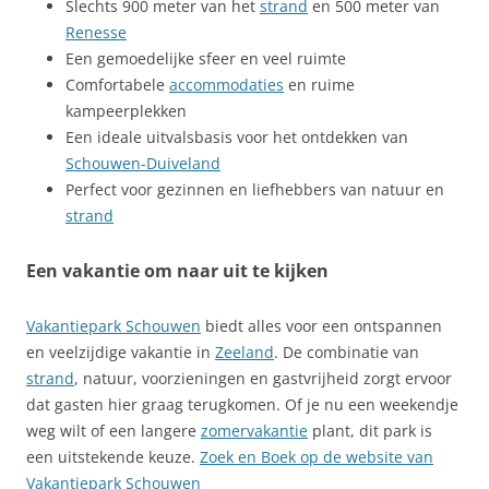
Slechts 900 meter van het
strand
en 500 meter van
Renesse
Een gemoedelijke sfeer en veel ruimte
Comfortabele
accommodaties
en ruime
kampeerplekken
Een ideale uitvalsbasis voor het ontdekken van
Schouwen-Duiveland
Perfect voor gezinnen en liefhebbers van natuur en
strand
Een vakantie om naar uit te kijken
Vakantiepark Schouwen
biedt alles voor een ontspannen
en veelzijdige vakantie in
Zeeland
. De combinatie van
strand
, natuur, voorzieningen en gastvrijheid zorgt ervoor
dat gasten hier graag terugkomen. Of je nu een weekendje
weg wilt of een langere
zomervakantie
plant, dit park is
een uitstekende keuze.
Zoek en Boek op de website van
Vakantiepark Schouwen