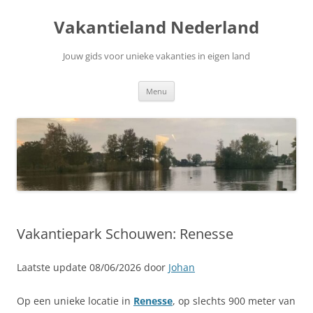
Ga
naar
Vakantieland Nederland
de
inhoud
Jouw gids voor unieke vakanties in eigen land
Menu
Vakantiepark Schouwen: Renesse
Laatste update 08/06/2026 door
Johan
Op een unieke locatie in
Renesse
, op slechts 900 meter van