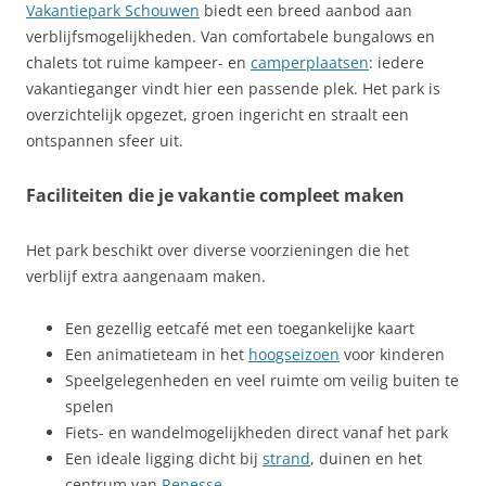
Vakantiepark Schouwen
biedt een breed aanbod aan
verblijfsmogelijkheden. Van comfortabele bungalows en
chalets tot ruime kampeer- en
camperplaatsen
: iedere
vakantieganger vindt hier een passende plek. Het park is
overzichtelijk opgezet, groen ingericht en straalt een
ontspannen sfeer uit.
Faciliteiten die je vakantie compleet maken
Het park beschikt over diverse voorzieningen die het
verblijf extra aangenaam maken.
Een gezellig eetcafé met een toegankelijke kaart
Een animatieteam in het
hoogseizoen
voor kinderen
Speelgelegenheden en veel ruimte om veilig buiten te
spelen
Fiets- en wandelmogelijkheden direct vanaf het park
Een ideale ligging dicht bij
strand
, duinen en het
centrum van
Renesse