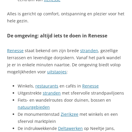
Alles is gericht op comfort, ontspanning en plezier voor het
hele gezin.
De omgeving: altijd iets te doen in Renesse
Renesse
staat bekend om zijn brede
stranden
, gezellige
terrassen en levendige dorpskern. Vanaf het park wandel
je er in enkele minuten naartoe. De omgeving biedt volop
mogelijkheden voor
uitstapjes
:
Winkels,
restaurants
en cafés in
Renesse
Uitgestrekte
stranden
met sfeervolle strandpaviljoens
Fiets- en wandelroutes door duinen, bossen en
natuurgebieden
De monumentenstad
Zierikzee
met winkels en een
sfeervol marktplein
De indrukwekkende
Deltawerken
op Neeltje Jans,