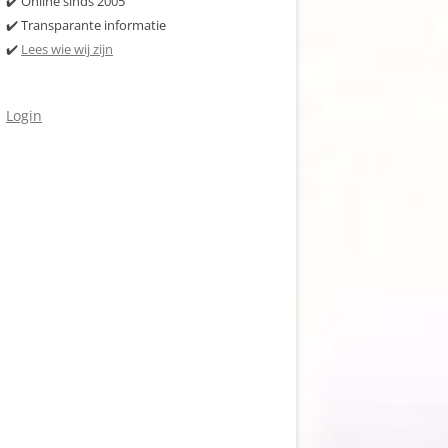
✔️ Online sinds 2005
✔️ Transparante informatie
✔️
Lees wie wij zijn
Login