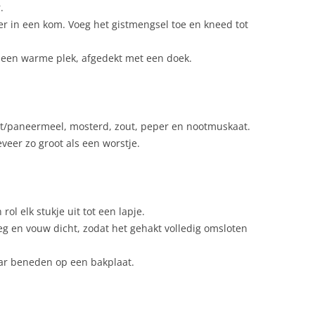
.
er in een kom. Voeg het gistmengsel toe en kneed tot
p een warme plek, afgedekt met een doek.
it/paneermeel, mosterd, zout, peper en nootmuskaat.
eveer zo groot als een worstje.
rol elk stukje uit tot een lapje.
eg en vouw dicht, zodat het gehakt volledig omsloten
ar beneden op een bakplaat.