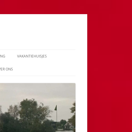
ING
VAKANTIEHUISJES
VER ONS