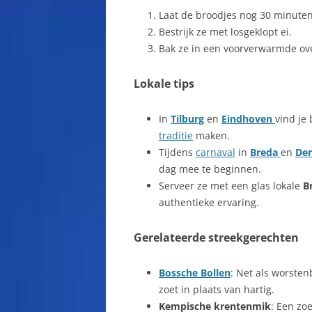
Laat de broodjes nog 30 minuten
Bestrijk ze met losgeklopt ei.
Bak ze in een voorverwarmde ove
Lokale tips
In
Tilburg
en
Eindhoven
vind je
traditie
maken.
Tijdens
carnaval
in
Breda
en
Den
dag mee te beginnen.
Serveer ze met een glas lokale
B
authentieke ervaring.
Gerelateerde streekgerechten
Bossche Bollen
: Net als worsten
zoet in plaats van hartig.
Kempische krentenmik
: Een zo