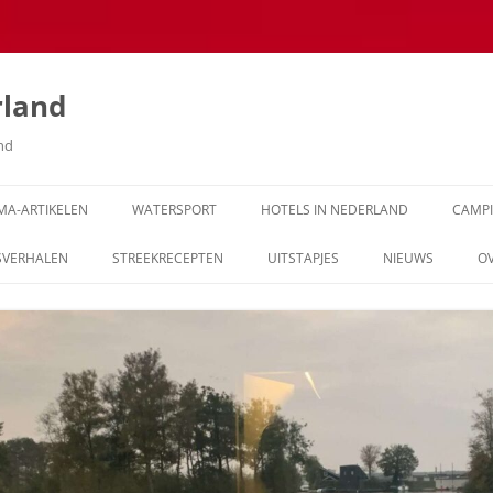
rland
and
MA-ARTIKELEN
WATERSPORT
HOTELS IN NEDERLAND
CAMP
SVERHALEN
STREEKRECEPTEN
UITSTAPJES
NIEUWS
O