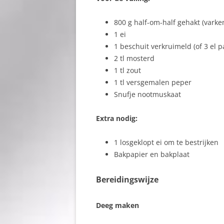
800 g half-om-half gehakt (varke
1 ei
1 beschuit verkruimeld (of 3 el 
2 tl mosterd
1 tl zout
1 tl versgemalen peper
Snufje nootmuskaat
Extra nodig:
1 losgeklopt ei om te bestrijken
Bakpapier en bakplaat
Bereidingswijze
Deeg maken