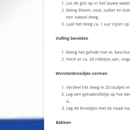
Los de gist op in het lauwe water
Meng bloem, zout, suiker en bot
een soepel deeg.
Laat het deeg ca. 1 uur rijzen o
Vulling bereiden
Meng het gehakt met ei, beschu
Vorm er ca. 20 rolletjes van, ong
Worstenbroodjes vormen
Verdeel het deeg in 20 stukjes en 
Leg een gehaktrolletje op het de
is.
Leg de broodjes met de naad na
Bakken