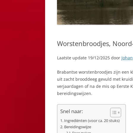
Worstenbroodjes, Noord
Laatste update 19/12/2025 door
Johan
Brabantse worstenbroodjes zijn een kl
uit zacht brooddeeg gevuld met kruid
verjaardagen of na de mis op Eerste K
bereidingswijzen.
Snel naar:
Ingrediënten (voor ca. 20 stuks)
Bereidingswijze
Deeg maken