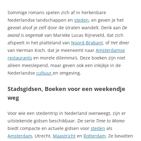
Sommige romans spelen zich af in herkenbare
Nederlandse landschappen en
steden
, en geven je het
gevoel alsof je zelf door de straten wandelt. Denk aan
De
avond is ongemak
van Marieke Lucas Rijneveld, dat zich
afspeelt in het platteland van
Noord-Brabant
, of
Het diner
van Herman Koch, dat je meeneemt naar
Amsterdamse
restaurants
en morele dilemma’s. Deze boeken zijn niet
alleen meeslepend, maar geven ook een inkijkje in de
Nederlandse
cultuur
en omgeving.
Stadsgidsen, Boeken voor een weekendje
weg
Voor wie een stedentrip in Nederland overweegt, zijn er
uitstekende gidsen beschikbaar. De serie
Time to Momo
biedt compacte en actuele gidsen voor
steden
als
Amsterdam
, Utrecht,
Maastricht
en
Rotterdam
. Ze bevatten