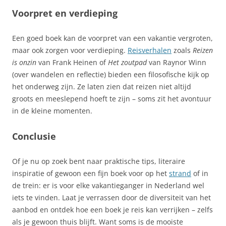
Voorpret en verdieping
Een goed boek kan de voorpret van een vakantie vergroten,
maar ook zorgen voor verdieping.
Reisverhalen
zoals
Reizen
is onzin
van Frank Heinen of
Het zoutpad
van Raynor Winn
(over wandelen en reflectie) bieden een filosofische kijk op
het onderweg zijn. Ze laten zien dat reizen niet altijd
groots en meeslepend hoeft te zijn – soms zit het avontuur
in de kleine momenten.
Conclusie
Of je nu op zoek bent naar praktische tips, literaire
inspiratie of gewoon een fijn boek voor op het
strand
of in
de trein: er is voor elke vakantieganger in Nederland wel
iets te vinden. Laat je verrassen door de diversiteit van het
aanbod en ontdek hoe een boek je reis kan verrijken – zelfs
als je gewoon thuis blijft. Want soms is de mooiste