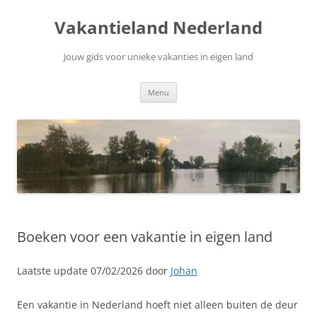
Ga
naar
Vakantieland Nederland
de
inhoud
Jouw gids voor unieke vakanties in eigen land
Menu
Boeken voor een vakantie in eigen land
Laatste update 07/02/2026 door
Johan
Een vakantie in Nederland hoeft niet alleen buiten de deur