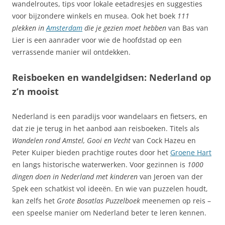
wandelroutes, tips voor lokale eetadresjes en suggesties
voor bijzondere winkels en musea. Ook het boek
111
plekken in
Amsterdam
die je gezien moet hebben
van Bas van
Lier is een aanrader voor wie de hoofdstad op een
verrassende manier wil ontdekken.
Reisboeken en wandelgidsen: Nederland op
z’n mooist
Nederland is een paradijs voor wandelaars en fietsers, en
dat zie je terug in het aanbod aan reisboeken. Titels als
Wandelen rond Amstel, Gooi en Vecht
van Cock Hazeu en
Peter Kuiper bieden prachtige routes door het
Groene Hart
en langs historische waterwerken. Voor gezinnen is
1000
dingen doen in Nederland met kinderen
van Jeroen van der
Spek een schatkist vol ideeën. En wie van puzzelen houdt,
kan zelfs het
Grote Bosatlas Puzzelboek
meenemen op reis –
een speelse manier om Nederland beter te leren kennen.