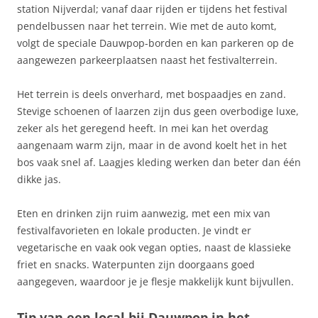
station Nijverdal; vanaf daar rijden er tijdens het festival
pendelbussen naar het terrein. Wie met de auto komt,
volgt de speciale Dauwpop-borden en kan parkeren op de
aangewezen parkeerplaatsen naast het festivalterrein.
Het terrein is deels onverhard, met bospaadjes en zand.
Stevige schoenen of laarzen zijn dus geen overbodige luxe,
zeker als het geregend heeft. In mei kan het overdag
aangenaam warm zijn, maar in de avond koelt het in het
bos vaak snel af. Laagjes kleding werken dan beter dan één
dikke jas.
Eten en drinken zijn ruim aanwezig, met een mix van
festivalfavorieten en lokale producten. Je vindt er
vegetarische en vaak ook vegan opties, naast de klassieke
friet en snacks. Waterpunten zijn doorgaans goed
aangegeven, waardoor je je flesje makkelijk kunt bijvullen.
Tip van een local bij Dauwpop in het