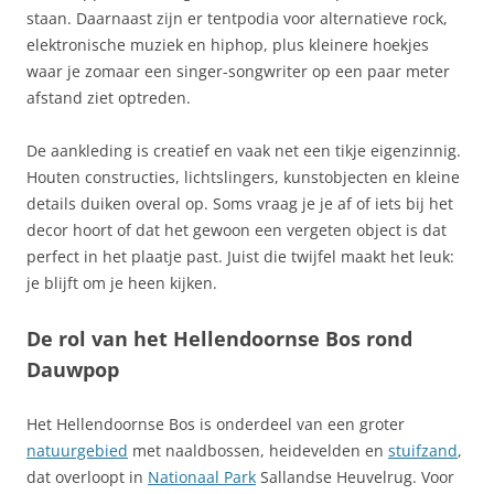
staan. Daarnaast zijn er tentpodia voor alternatieve rock,
elektronische muziek en hiphop, plus kleinere hoekjes
waar je zomaar een singer-songwriter op een paar meter
afstand ziet optreden.
De aankleding is creatief en vaak net een tikje eigenzinnig.
Houten constructies, lichtslingers, kunstobjecten en kleine
details duiken overal op. Soms vraag je je af of iets bij het
decor hoort of dat het gewoon een vergeten object is dat
perfect in het plaatje past. Juist die twijfel maakt het leuk:
je blijft om je heen kijken.
De rol van het Hellendoornse Bos rond
Dauwpop
Het Hellendoornse Bos is onderdeel van een groter
natuurgebied
met naaldbossen, heidevelden en
stuifzand
,
dat overloopt in
Nationaal Park
Sallandse Heuvelrug. Voor