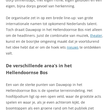
dorp binnenstapt, met eigen ritme, eigen geluiden en een
eigen, bijna dorps gevoel van herkenning.
De organisatie zet in op een brede line-up: van grote
internationale namen tot opkomend Nederlands talent.
Toch draait Dauwpop in het Hellendoornse Bos niet alleen
om de headliners. Juist de combinatie van muziek,
theater
,
kunst en de bosrijke omgeving maakt dat je voortdurend
het idee hebt dat er om de hoek iets
nieuws
te ontdekken
valt.
De verschillende area’s in het
Hellendoornse Bos
Een van de sterke punten van Dauwpop in het
Hellendoornse Bos is de speelse terreinindeling. Het
hoofdpodium ligt op een open veld, waar de grootste acts
spelen en waar je, als je even achterom kijkt, de
boomtoppen als een groene rand om het publiek ziet