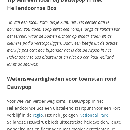
Hellendoornse Bos
Tip van een local: kom, als je kunt, net iets eerder dan je
normaal zou doen. Loop eerst een rondje langs de randen van
het terrein, waar de bomen dichter op elkaar staan en de
kleinere podia verstopt liggen. Daar, een beetje uit de drukte,
merk je pas echt hoe bijzonder het is dat Dauwpop in het
Hellendoornse Bos plaatsvindt en niet op een kaal weiland
langs de snelweg.
Wetenswaardigheden voor toeristen rond
Dauwpop
Voor wie van verder weg komt, is Dauwpop in het
Hellendoornse Bos een uitstekend startpunt voor een kort
verblijf in de
regio
. Het nabijgelegen
Nationaal Park
Sallandse Heuvelrug biedt uitgestrekte heidevelden, lange
wandelroutes en fietspaden met mooie vergezichten. Je