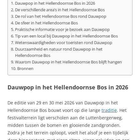
Dauwpop in het Hellendoornse Bos in 2026
De verschillende area’s in het Hellendoornse Bos
De rol van het Hellendoornse Bos rond Dauwpop
De sfeer in het Hellendoornse Bos
Praktische informatie voor je bezoek aan Dauwpop
Tip van een local bij Dauwpop in het Hellendoornse Bos
Wetenswaardigheden voor toeristen rond Dauwpop
Duurzaamheid en natuur rond Dauwpop in het
Hellendoornse Bos
Waarom Dauwpop in het Hellendoornse Bos blijft hangen
Bronnen
Dauwpop in het Hellendoornse Bos in 2026
De editie van 29 en 30 mei 2026 van Dauwpop in het
Hellendoornse Bos bouwt voort op die lange
traditie
. Het
festivalterrein ligt verscholen aan de Luttenbergerweg,
midden tussen de bomen en glooiende zandgronden.
Zodra je het terrein oploopt, voelt het alsof je een tijdelijk