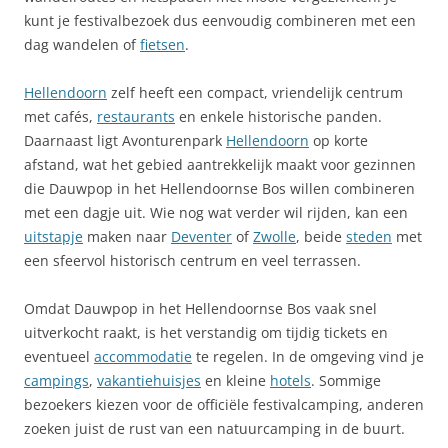
kunt je festivalbezoek dus eenvoudig combineren met een
dag wandelen of
fietsen
.
Hellendoorn
zelf heeft een compact, vriendelijk centrum
met cafés,
restaurants
en enkele historische panden.
Daarnaast ligt Avonturenpark
Hellendoorn
op korte
afstand, wat het gebied aantrekkelijk maakt voor gezinnen
die Dauwpop in het Hellendoornse Bos willen combineren
met een dagje uit. Wie nog wat verder wil rijden, kan een
uitstapje
maken naar
Deventer
of
Zwolle
, beide
steden
met
een sfeervol historisch centrum en veel terrassen.
Omdat Dauwpop in het Hellendoornse Bos vaak snel
uitverkocht raakt, is het verstandig om tijdig tickets en
eventueel
accommodatie
te regelen. In de omgeving vind je
campings
,
vakantiehuisjes
en kleine
hotels
. Sommige
bezoekers kiezen voor de officiële festivalcamping, anderen
zoeken juist de rust van een natuurcamping in de buurt.