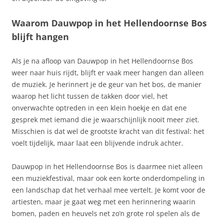
Waarom Dauwpop in het Hellendoornse Bos
blijft hangen
Als je na afloop van Dauwpop in het Hellendoornse Bos
weer naar huis rijdt, blijft er vaak meer hangen dan alleen
de muziek. Je herinnert je de geur van het bos, de manier
waarop het licht tussen de takken door viel, het
onverwachte optreden in een klein hoekje en dat ene
gesprek met iemand die je waarschijnlijk nooit meer ziet.
Misschien is dat wel de grootste kracht van dit festival: het
voelt tijdelijk, maar laat een blijvende indruk achter.
Dauwpop in het Hellendoornse Bos is daarmee niet alleen
een muziekfestival, maar ook een korte onderdompeling in
een landschap dat het verhaal mee vertelt. Je komt voor de
artiesten, maar je gaat weg met een herinnering waarin
bomen, paden en heuvels net zo’n grote rol spelen als de