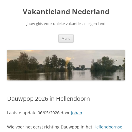
Ga
naar
Vakantieland Nederland
de
inhoud
Jouw gids voor unieke vakanties in eigen land
Menu
Dauwpop 2026 in Hellendoorn
Laatste update 06/05/2026 door
Johan
Wie voor het eerst richting Dauwpop in het
Hellendoornse