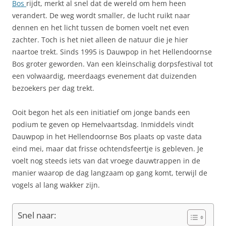
Bos
rijdt, merkt al snel dat de wereld om hem heen
verandert. De weg wordt smaller, de lucht ruikt naar
dennen en het licht tussen de bomen voelt net even
zachter. Toch is het niet alleen de natuur die je hier
naartoe trekt. Sinds 1995 is Dauwpop in het Hellendoornse
Bos groter geworden. Van een kleinschalig dorpsfestival tot
een volwaardig, meerdaags evenement dat duizenden
bezoekers per dag trekt.
Ooit begon het als een initiatief om jonge bands een
podium te geven op Hemelvaartsdag. Inmiddels vindt
Dauwpop in het Hellendoornse Bos plaats op vaste data
eind mei, maar dat frisse ochtendsfeertje is gebleven. Je
voelt nog steeds iets van dat vroege dauwtrappen in de
manier waarop de dag langzaam op gang komt, terwijl de
vogels al lang wakker zijn.
Snel naar: