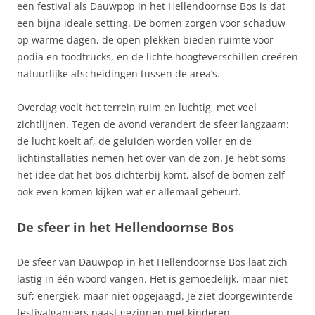
een festival als Dauwpop in het Hellendoornse Bos is dat
een bijna ideale setting. De bomen zorgen voor schaduw
op warme dagen, de open plekken bieden ruimte voor
podia en foodtrucks, en de lichte hoogteverschillen creëren
natuurlijke afscheidingen tussen de area’s.
Overdag voelt het terrein ruim en luchtig, met veel
zichtlijnen. Tegen de avond verandert de sfeer langzaam:
de lucht koelt af, de geluiden worden voller en de
lichtinstallaties nemen het over van de zon. Je hebt soms
het idee dat het bos dichterbij komt, alsof de bomen zelf
ook even komen kijken wat er allemaal gebeurt.
De sfeer in het Hellendoornse Bos
De sfeer van Dauwpop in het Hellendoornse Bos laat zich
lastig in één woord vangen. Het is gemoedelijk, maar niet
suf; energiek, maar niet opgejaagd. Je ziet doorgewinterde
festivalgangers naast gezinnen met kinderen,