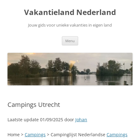
Ga
naar
Vakantieland Nederland
de
inhoud
Jouw gids voor unieke vakanties in eigen land
Menu
Campings Utrecht
Laatste update 01/09/2025 door
Johan
Home >
Campings
> Campinglijst Nederlandse
Campings