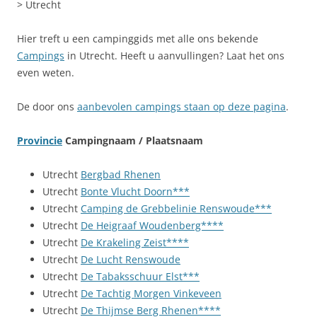
> Utrecht
Hier treft u een campinggids met alle ons bekende
Campings
in Utrecht. Heeft u aanvullingen? Laat het ons
even weten.
De door ons
aanbevolen campings staan op deze pagina
.
Provincie
Campingnaam / Plaatsnaam
Utrecht
Bergbad Rhenen
Utrecht
Bonte Vlucht Doorn***
Utrecht
Camping de Grebbelinie Renswoude***
Utrecht
De Heigraaf Woudenberg****
Utrecht
De Krakeling Zeist****
Utrecht
De Lucht Renswoude
Utrecht
De Tabaksschuur Elst***
Utrecht
De Tachtig Morgen Vinkeveen
Utrecht
De Thijmse Berg Rhenen****