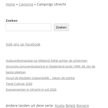
Home
»
Camping
»
Campings Utrecht
Zoeken
Zoeken
Volg ons op Facebook
Hulpverleningsdag op Vlieland: kijkje achter de schermen
Grootste zonsverduistering in Nederland sinds 1999: dit zijn de
beste plekken
Houd de Wadden toegankelijk – teken de petitie
Texel Culinair 2026
Evenementen in Utrecht in juli 2026
Andere landen uit deze serie:
Aruba
België
Bonaire