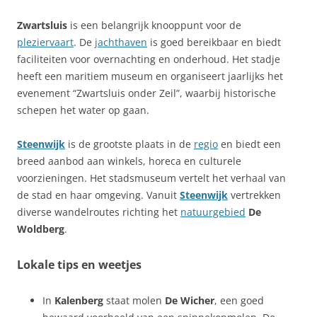
Zwartsluis
is een belangrijk knooppunt voor de
pleziervaart
. De
jachthaven
is goed bereikbaar en biedt
faciliteiten voor overnachting en onderhoud. Het stadje
heeft een maritiem museum en organiseert jaarlijks het
evenement “Zwartsluis onder Zeil”, waarbij historische
schepen het water op gaan.
Steenwijk
is de grootste plaats in de
regio
en biedt een
breed aanbod aan winkels, horeca en culturele
voorzieningen. Het stadsmuseum vertelt het verhaal van
de stad en haar omgeving. Vanuit
Steenwijk
vertrekken
diverse wandelroutes richting het
natuurgebied
De
Woldberg
.
Lokale tips en weetjes
In
Kalenberg
staat molen
De Wicher
, een goed