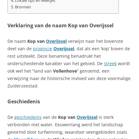
Lokale tips en weetjes
Bronnen
Verklaring van de naam Kop van Overijssel
De naam
Kop van
Overijssel
verwijst naar het bovenste
deel van de
provincie
Overijssel
, dat als een ‘kop’ boven de
rest uitsteekt. Deze benaming benadrukt het
onderscheidende karakter van het gebied. De
streek
wordt
ook wel het “land van
Vollenhove
” genoemd, een
verwijzing naar de historische invloed van deze voormalige
Zuiderzeestad.
Geschiedenis
De
geschiedenis
van de
Kop van
Overijssel
is sterk
verbonden met water. Eeuwenlang werd het landschap
gevormd door turfwinning, waardoor veengebieden zoals