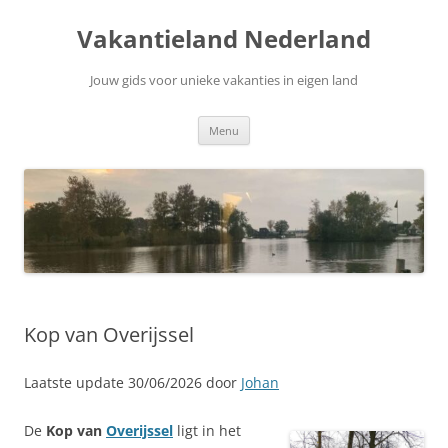
Ga
naar
Vakantieland Nederland
de
inhoud
Jouw gids voor unieke vakanties in eigen land
Menu
Kop van Overijssel
Laatste update 30/06/2026 door
Johan
De
Kop van
Overijssel
ligt in het