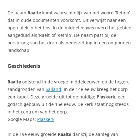
De naam
Raalte
komt waarschijnlijk van het woord ‘Rethlo’,
dat in oude documenten voorkomt. Dit verwijst naar een
open plek in het bos. In de middeleeuwen werd het gebied
aangeduid als ‘Raelt’ of ‘Rethlo’. De naam past bij de
oorsprong van het dorp als nederzetting in een ontgonnen
landschap.
Geschiedenis
Raalte
ontstond in de vroege middeleeuwen op de hogere
zandgronden van
Salland
. In de 14e eeuw kreeg het dorp
een kapel. Deze groeide uit tot de huidige
Plaskerk
, een
gotisch gebouw uit de 15e eeuw. De kerk staat nog steeds
in het centrum van het dorp.
Google Maps:
Plaskerk
In de 19e eeuw groeide
Raalte
dankzij de aanleg van