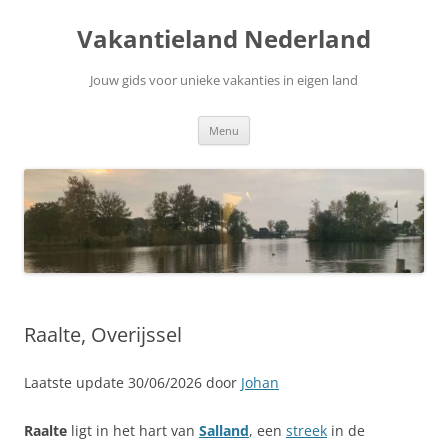
Ga
naar
Vakantieland Nederland
de
inhoud
Jouw gids voor unieke vakanties in eigen land
Menu
Raalte, Overijssel
Laatste update 30/06/2026 door
Johan
Raalte
ligt in het hart van
Salland
, een
streek
in de