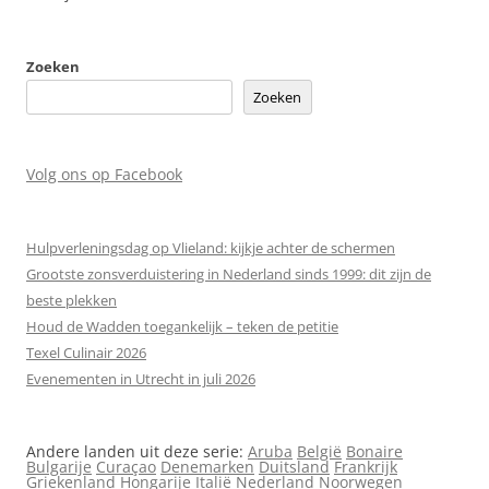
Zoeken
Zoeken
Volg ons op Facebook
Hulpverleningsdag op Vlieland: kijkje achter de schermen
Grootste zonsverduistering in Nederland sinds 1999: dit zijn de
beste plekken
Houd de Wadden toegankelijk – teken de petitie
Texel Culinair 2026
Evenementen in Utrecht in juli 2026
Andere landen uit deze serie:
Aruba
België
Bonaire
Bulgarije
Curaçao
Denemarken
Duitsland
Frankrijk
Griekenland
Hongarije
Italië
Nederland
Noorwegen