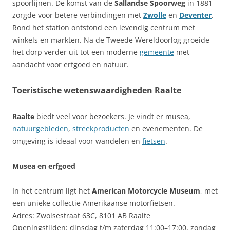
spoorlijnen. De komst van de
Sallandse Spoorweg
in 1881
zorgde voor betere verbindingen met
Zwolle
en
Deventer
.
Rond het station ontstond een levendig centrum met
winkels en markten. Na de Tweede Wereldoorlog groeide
het dorp verder uit tot een moderne
gemeente
met
aandacht voor erfgoed en natuur.
Toeristische wetenswaardigheden Raalte
Raalte
biedt veel voor bezoekers. Je vindt er musea,
natuurgebieden
,
streekproducten
en evenementen. De
omgeving is ideaal voor wandelen en
fietsen
.
Musea en erfgoed
In het centrum ligt het
American Motorcycle Museum
, met
een unieke collectie Amerikaanse motorfietsen.
Adres: Zwolsestraat 63C, 8101 AB Raalte
Openingstijden: dinsdag t/m zaterdag 11:00–17:00, zondag