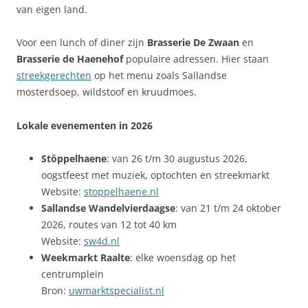
van eigen land.
Voor een lunch of diner zijn
Brasserie De Zwaan
en
Brasserie de Haenehof
populaire adressen. Hier staan
streekgerechten
op het menu zoals Sallandse
mosterdsoep, wildstoof en kruudmoes.
Lokale evenementen in 2026
Stöppelhaene
: van 26 t/m 30 augustus 2026,
oogstfeest met muziek, optochten en streekmarkt
Website:
stoppelhaene.nl
Sallandse Wandelvierdaagse
: van 21 t/m 24 oktober
2026, routes van 12 tot 40 km
Website:
sw4d.nl
Weekmarkt Raalte
: elke woensdag op het
centrumplein
Bron:
uwmarktspecialist.nl