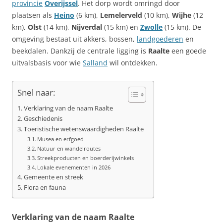
provincie
Overijssel
. Het dorp wordt omringd door
plaatsen als
Heino
(6 km),
Lemelerveld
(10 km),
Wijhe
(12
km),
Olst
(14 km),
Nijverdal
(15 km) en
Zwolle
(15 km). De
omgeving bestaat uit akkers, bossen,
landgoederen
en
beekdalen. Dankzij de centrale ligging is
Raalte
een goede
uitvalsbasis voor wie
Salland
wil ontdekken.
Snel naar:
Verklaring van de naam Raalte
Geschiedenis
Toeristische wetenswaardigheden Raalte
Musea en erfgoed
Natuur en wandelroutes
Streekproducten en boerderijwinkels
Lokale evenementen in 2026
Gemeente en streek
Flora en fauna
Verklaring van de naam Raalte