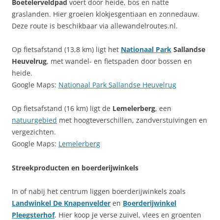
Boetelerveldpad
voert door heide, bos en natte
graslanden. Hier groeien klokjesgentiaan en zonnedauw.
Deze route is beschikbaar via allewandelroutes.nl.
Op fietsafstand (13,8 km) ligt het
Nationaal Park
Sallandse
Heuvelrug
, met wandel- en fietspaden door bossen en
heide.
Google Maps:
Nationaal Park Sallandse Heuvelrug
Op fietsafstand (16 km) ligt de
Lemelerberg
, een
natuurgebied
met hoogteverschillen, zandverstuivingen en
vergezichten.
Google Maps:
Lemelerberg
Streekproducten en boerderijwinkels
In of nabij het centrum liggen boerderijwinkels zoals
Landwinkel De Knapenvelder
en
Boerderijwinkel
Pleegsterhof
. Hier koop je verse zuivel, vlees en groenten