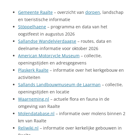
Gemeente Raalte
– overzicht van
dorpen
, landschap
en toeristische informatie
Stöppelhaene
– programma en data van het
oogstfeest in augustus 2026
Sallandse Wandelvierdaagse
– routes, data en
deelname-informatie voor oktober 2026
American Motorcycle Museum
– collectie,
openingstijden en adresgegevens
Plaskerk Raalte
– informatie over het kerkgebouw en
activiteiten
Sallands Landbouwmuseum de Laarman
– collectie,
openingstijden en locatie
Waarneming.nl
– actuele flora en fauna in de
omgeving van Raalte
Molendatabase.nl
– informatie over molens binnen 2
km van Raalte
Reliwiki.nl
– informatie over kerkelijke gebouwen in