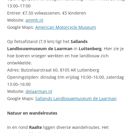
13:00–17:00
Entree: €7,50 volwassenen, €5 kinderen
Website:
ammh.nl
Google Maps:
American Motorcycle Museum
Op fietsafstand (7,9 km) ligt het
Sallands
Landbouwmuseum de Laarman
in
Luttenberg
. Hier zie je
hoe boeren vroeger werkten en hoe landbouw zich
ontwikkelde.
Adres: Butzelaarstraat 60, 8105 AR Luttenberg
Openingstijden: dinsdag t/m vrijdag 10:00–16:00, zaterdag
13:00–16:00
Website:
delaarman.nl
Google Maps:
Sallands Landbouwmuseum de Laarman
Natuur en wandelroutes
In en rond
Raalte
liggen diverse wandelroutes. Het