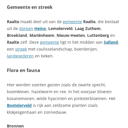
Gemeente en streek
Raalte
maakt deel uit van de
gemeente
Raalte
, die bestaat
uit de
dorpen
Heino
,
Lemelerveld
,
Laag Zuthem
,
Broekland
,
Mariënheem
,
Nieuw-Heeten
,
Luttenberg
en
Raalte
zelf. Deze
gemeente
ligt in het midden van
Salland
,
een
streek
met coulisselandschap, boerderijen,
landgoederen
en beken.
Flora en fauna
Hier worden soorten gezien zoals de zwarte specht,
boomklever, hazelworm en ree. In het voorjaar bloeien
bosanemonen, wilde hyacinten en pinksterbloemen. Het
Boetelerveld
is rijk aan zeldzame planten zoals
klokjesgentiaan en zonnedauw.
Bronnen