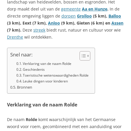
landschap van heidevelden, bossen en esgronden. Het
dorp maakt deel uit van de
gemeente
Aa en Hunze
.
In de
directe omgeving liggen de
dorpen
Grolloo
(5 km),
Balloo
(3 km), Eext (7 km),
Anloo
(9 km), Gieten (6 km) en
Assen
(7 km).
Deze
streek
biedt rust, natuur en cultuur voor wie
Drenthe
wil ontdekken.
Snel naar:
Verklaring van de naam Rolde
Geschiedenis
Toeristische wetenswaardigheden Rolde
Leuke dingen voor kinderen
Bronnen
Verklaring van de naam Rolde
De naam
Rolde
komt waarschijnlijk van het Germaanse
woord voor roem, gecombineerd met een aanduiding voor