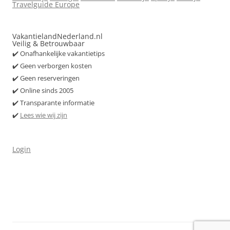
Travelguide Europe
VakantielandNederland.nl
Veilig & Betrouwbaar
✔️ Onafhankelijke vakantietips
✔️ Geen verborgen kosten
✔️ Geen reserveringen
✔️ Online sinds 2005
✔️ Transparante informatie
✔️
Lees wie wij zijn
Login