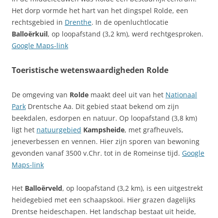
Het dorp vormde het hart van het dingspel Rolde, een
rechtsgebied in
Drenthe
. In de openluchtlocatie
Balloërkuil
, op loopafstand (3,2 km), werd rechtgesproken.
Google Maps-link
Toeristische wetenswaardigheden Rolde
De omgeving van
Rolde
maakt deel uit van het
Nationaal
Park
Drentsche Aa. Dit gebied staat bekend om zijn
beekdalen, esdorpen en natuur. Op loopafstand (3,8 km)
ligt het
natuurgebied
Kampsheide
, met grafheuvels,
jeneverbessen en vennen. Hier zijn sporen van bewoning
gevonden vanaf 3500 v.Chr. tot in de Romeinse tijd.
Google
Maps-link
Het
Balloërveld
, op loopafstand (3,2 km), is een uitgestrekt
heidegebied met een schaapskooi. Hier grazen dagelijks
Drentse heideschapen. Het landschap bestaat uit heide,