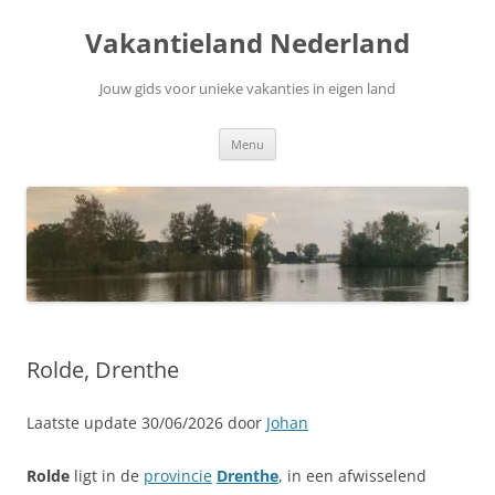
Ga
naar
Vakantieland Nederland
de
inhoud
Jouw gids voor unieke vakanties in eigen land
Menu
Rolde, Drenthe
Laatste update 30/06/2026 door
Johan
Rolde
ligt in de
provincie
Drenthe
, in een afwisselend