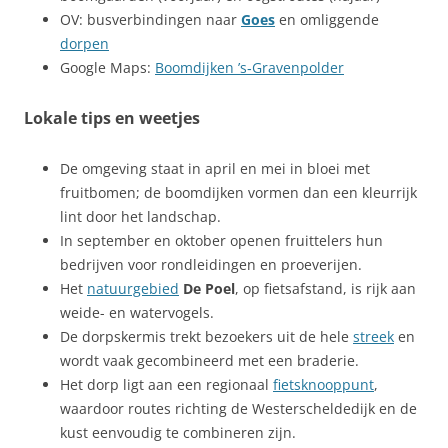
OV: busverbindingen naar
Goes
en omliggende
dorpen
Google Maps:
Boomdijken ’s‑Gravenpolder
Lokale tips en weetjes
De omgeving staat in april en mei in bloei met
fruitbomen; de boomdijken vormen dan een kleurrijk
lint door het landschap.
In september en oktober openen fruittelers hun
bedrijven voor rondleidingen en proeverijen.
Het
natuurgebied
De Poel
, op fietsafstand, is rijk aan
weide- en watervogels.
De dorpskermis trekt bezoekers uit de hele
streek
en
wordt vaak gecombineerd met een braderie.
Het dorp ligt aan een regionaal
fietsknooppunt
,
waardoor routes richting de Westerscheldedijk en de
kust eenvoudig te combineren zijn.