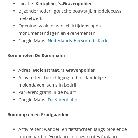
Locatie:
Kerkplein, ’s‑Gravenpolder
Bijzonderheden: gotische bouwstijl, middeleeuws
metselwerk
Opening: vaak toegankelijk tijdens open
monumentendagen en evenementen
Google Maps:
Nederlands‑Hervormde Kerk
Korenmolen De Korenhalm
Adres:
Molenstraat, ’s‑Gravenpolder
Activiteiten: bezichtiging tijdens landelijke
molendagen, soms in bedrijf
Parkeren: gratis in de buurt
Google Maps:
De Korenhalm
Boomdijken en Fruitgaarden
Activiteiten: wandel- en fietstochten langs bloeiende
boomgaarden (voorjaar) en oogstroutes (najaar)