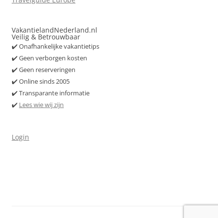
VakantielandNederland.nl
Veilig & Betrouwbaar
✔️ Onafhankelijke vakantietips
✔️ Geen verborgen kosten
✔️ Geen reserveringen
✔️ Online sinds 2005
✔️ Transparante informatie
✔️
Lees wie wij zijn
Login