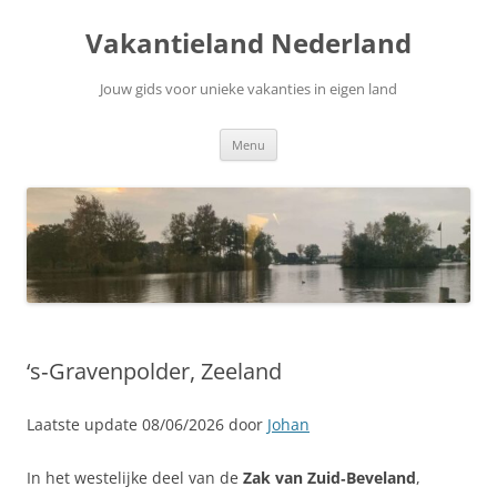
Ga
naar
Vakantieland Nederland
de
inhoud
Jouw gids voor unieke vakanties in eigen land
Menu
‘s‑Gravenpolder, Zeeland
Laatste update 08/06/2026 door
Johan
In het westelijke deel van de
Zak van Zuid‑Beveland
,