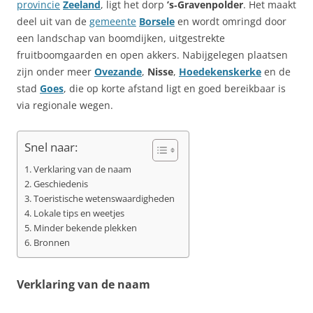
provincie
Zeeland
, ligt het dorp
’s‑Gravenpolder
. Het maakt
deel uit van de
gemeente
Borsele
en wordt omringd door
een landschap van boomdijken, uitgestrekte
fruitboomgaarden en open akkers. Nabijgelegen plaatsen
zijn onder meer
Ovezande
,
Nisse
,
Hoedekenskerke
en de
stad
Goes
, die op korte afstand ligt en goed bereikbaar is
via regionale wegen.
Snel naar:
Verklaring van de naam
Geschiedenis
Toeristische wetenswaardigheden
Lokale tips en weetjes
Minder bekende plekken
Bronnen
Verklaring van de naam