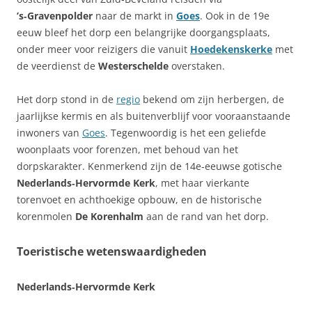
’s‑Gravenpolder
naar de markt in
Goes
. Ook in de 19e
eeuw bleef het dorp een belangrijke doorgangsplaats,
onder meer voor reizigers die vanuit
Hoedekenskerke
met
de veerdienst de
Westerschelde
overstaken.
Het dorp stond in de
regio
bekend om zijn herbergen, de
jaarlijkse kermis en als buitenverblijf voor vooraanstaande
inwoners van
Goes
. Tegenwoordig is het een geliefde
woonplaats voor forenzen, met behoud van het
dorpskarakter. Kenmerkend zijn de 14e‑eeuwse gotische
Nederlands‑Hervormde Kerk
, met haar vierkante
torenvoet en achthoekige opbouw, en de historische
korenmolen
De Korenhalm
aan de rand van het dorp.
Toeristische wetenswaardigheden
Nederlands‑Hervormde Kerk