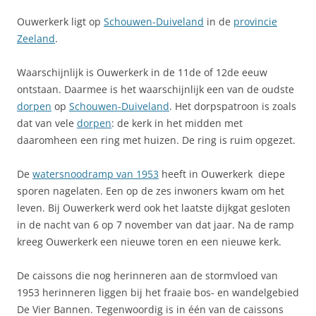
Ouwerkerk ligt op
Schouwen-Duiveland
in de
provincie
Zeeland
.
Waarschijnlijk is Ouwerkerk in de 11de of 12de eeuw
ontstaan. Daarmee is het waarschijnlijk een van de oudste
dorpen
op
Schouwen-Duiveland
. Het dorpspatroon is zoals
dat van vele
dorpen
: de kerk in het midden met
daaromheen een ring met huizen. De ring is ruim opgezet.
De
watersnoodramp van 1953
heeft in Ouwerkerk diepe
sporen nagelaten. Een op de zes inwoners kwam om het
leven. Bij Ouwerkerk werd ook het laatste dijkgat gesloten
in de nacht van 6 op 7 november van dat jaar. Na de ramp
kreeg Ouwerkerk een nieuwe toren en een nieuwe kerk.
De caissons die nog herinneren aan de stormvloed van
1953 herinneren liggen bij het fraaie bos- en wandelgebied
De Vier Bannen. Tegenwoordig is in één van de caissons