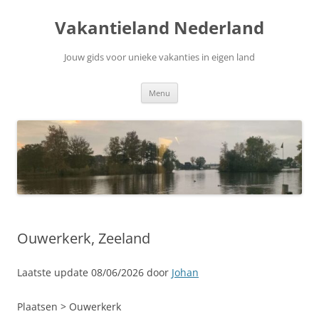
Ga
naar
Vakantieland Nederland
de
inhoud
Jouw gids voor unieke vakanties in eigen land
Menu
Ouwerkerk, Zeeland
Laatste update 08/06/2026 door
Johan
Plaatsen > Ouwerkerk