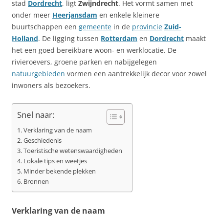
stad
Dordrecht
, ligt
Zwijndrecht
. Het vormt samen met
onder meer
Heerjansdam
en enkele kleinere
buurtschappen een
gemeente
in de
provincie
Zuid-
Holland
. De ligging tussen
Rotterdam
en
Dordrecht
maakt
het een goed bereikbare woon- en werklocatie. De
rivieroevers, groene parken en nabijgelegen
natuurgebieden
vormen een aantrekkelijk decor voor zowel
inwoners als bezoekers.
Snel naar:
Verklaring van de naam
Geschiedenis
Toeristische wetenswaardigheden
Lokale tips en weetjes
Minder bekende plekken
Bronnen
Verklaring van de naam