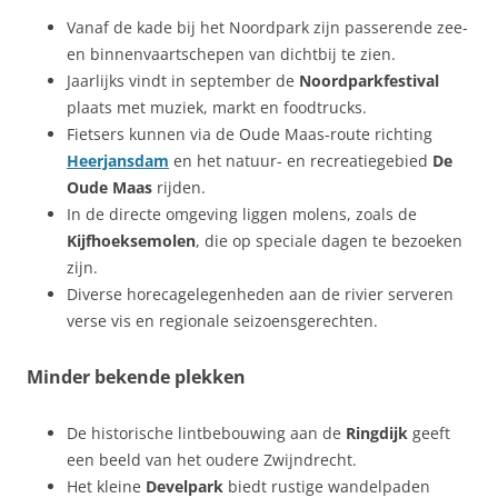
Vanaf de kade bij het Noordpark zijn passerende zee-
en binnenvaartschepen van dichtbij te zien.
Jaarlijks vindt in september de
Noordparkfestival
plaats met muziek, markt en foodtrucks.
Fietsers kunnen via de Oude Maas-route richting
Heerjansdam
en het natuur- en recreatiegebied
De
Oude Maas
rijden.
In de directe omgeving liggen molens, zoals de
Kijfhoeksemolen
, die op speciale dagen te bezoeken
zijn.
Diverse horecagelegenheden aan de rivier serveren
verse vis en regionale seizoensgerechten.
Minder bekende plekken
De historische lintbebouwing aan de
Ringdijk
geeft
een beeld van het oudere Zwijndrecht.
Het kleine
Develpark
biedt rustige wandelpaden