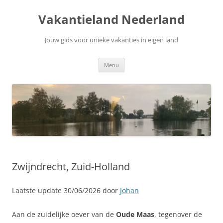
Ga
naar
Vakantieland Nederland
de
inhoud
Jouw gids voor unieke vakanties in eigen land
Menu
Zwijndrecht, Zuid-Holland
Laatste update 30/06/2026 door
Johan
Aan de zuidelijke oever van de
Oude Maas
, tegenover de