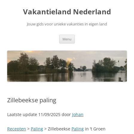
Ga
naar
Vakantieland Nederland
de
inhoud
Jouw gids voor unieke vakanties in eigen land
Menu
Zillebeekse paling
Laatste update 11/09/2025 door
Johan
Recepten
>
Paling
> Zillebeekse
Paling
in ‘t Groen