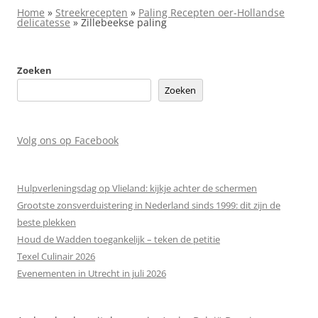
Home
»
Streekrecepten
»
Paling Recepten oer-Hollandse
delicatesse
»
Zillebeekse paling
Zoeken
Zoeken
Volg ons op Facebook
Hulpverleningsdag op Vlieland: kijkje achter de schermen
Grootste zonsverduistering in Nederland sinds 1999: dit zijn de
beste plekken
Houd de Wadden toegankelijk – teken de petitie
Texel Culinair 2026
Evenementen in Utrecht in juli 2026