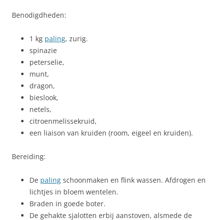
Benodigdheden:
1 kg
paling
, zurig.
spinazie
peterselie,
munt,
dragon,
bieslook,
netels,
citroenmelissekruid,
een liaison van kruiden (room, eigeel en kruiden).
Bereiding:
De
paling
schoonmaken en flink wassen. Afdrogen en
lichtjes in bloem wentelen.
Braden in goede boter.
De gehakte sjalotten erbij aanstoven, alsmede de