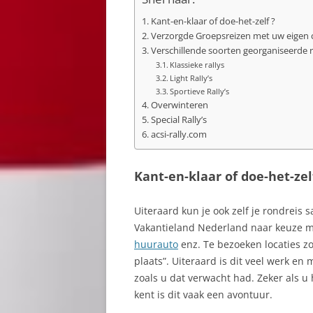
Kant-en-klaar of doe-het-zelf ?
Verzorgde Groepsreizen met uw eigen 
Verschillende soorten georganiseerde ra
Klassieke rallys
Light Rally’s
Sportieve Rally’s
Overwinteren
Special Rally’s
acsi-rally.com
Kant-en-klaar of doe-het-zel
Uiteraard kun je ook zelf je rondreis 
Vakantieland Nederland naar keuze me
huurauto
enz. Te bezoeken locaties zoe
plaats”. Uiteraard is dit veel werk en
zoals u dat verwacht had. Zeker als u 
kent is dit vaak een avontuur.