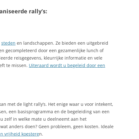
niseerde rally’s:
e
steden
en landschappen. Ze bieden een uitgebreid
en gecompleteerd door een gezamenlijke lunch of
leerde reisgegevens, kleurrijke informatie en vele
eft te missen.
Uiteraard wordt u begeleid door een
n met de light rally’s. Het enige waar u voor intekent,
atsen, een basisprogramma en de begeleiding van een
 u zelf in welke mate u deelneemt aan het
 wat anders doen? Geen probleem, geen kosten. Ideale
 vrijheid koestere
n.