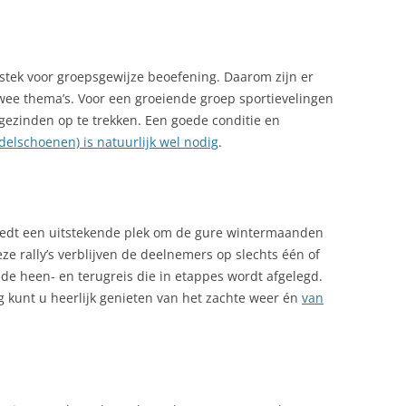
stek voor groepsgewijze beoefening. Daarom zijn er
twee thema’s. Voor een groeiende groep sportievelingen
gezinden op te trekken. Een goede conditie en
delschoenen) is natuurlijk wel nodig
.
biedt een uitstekende plek om de gure wintermaanden
ze rally’s verblijven de deelnemers op slechts één of
 de heen- en terugreis die in etappes wordt afgelegd.
kunt u heerlijk genieten van het zachte weer én
van