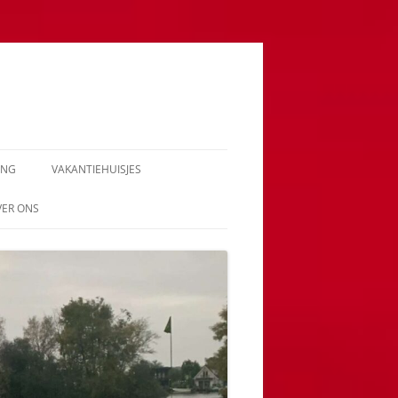
ING
VAKANTIEHUISJES
VER ONS