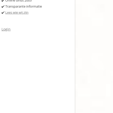
✔️ Online sinds 2005
✔️ Transparante informatie
✔️
Lees wie wij zijn
Login