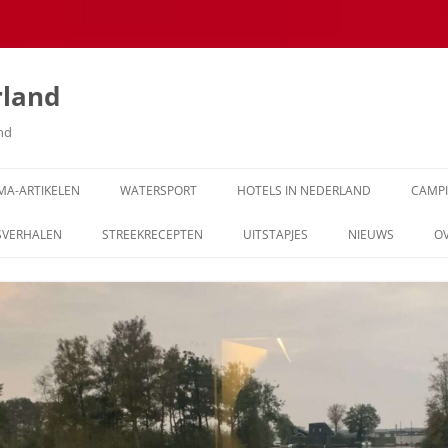
rland
and
MA-ARTIKELEN
WATERSPORT
HOTELS IN NEDERLAND
CAMP
SVERHALEN
STREEKRECEPTEN
UITSTAPJES
NIEUWS
O