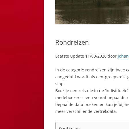
Rondreizen
Laatste update 11/03/2026 door
Johan
In de categorie rondreizen zijn twee c
aangeduid wordt als een ‘groepsreis’ 
stap.
Boek je een reis die in de ‘individuele’
medeboekers – een vooraf bepaalde ro
bepaalde data boeken en kun je bij het
meer verschillende vertrekdata.
Snel naar: