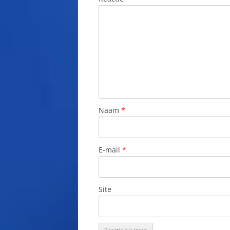
Naam
*
E-mail
*
Site