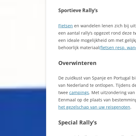
Sportieve Rally’s
Fietsen
en wandelen lenen zich bij uit
een aantal rally’s opgezet rond deze 
een ideale mogelijkheid om met gelijk
behoorlijk materiaal
(fietsen resp. wan
Overwinteren
De zuidkust van Spanje en Portugal 
van Nederland te ontlopen. Tijdens de
twee
campings
. Met uitzondering van
Eenmaal op de plaats van bestemming 
het gezelschap van uw reisgenoten
.
Special Rally’s