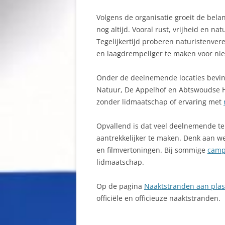
Volgens de organisatie groeit de belan
nog altijd. Vooral rust, vrijheid en na
Tegelijkertijd proberen naturistenve
en laagdrempeliger te maken voor ni
Onder de deelnemende locaties bevin
Natuur, De Appelhof en Abtswoudse Ho
zonder lidmaatschap of ervaring met
Opvallend is dat veel deelnemende te
aantrekkelijker te maken. Denk aan wel
en filmvertoningen. Bij sommige
camp
lidmaatschap.
Op de pagina
Naaktstranden aan pla
officiële en officieuze naaktstranden.