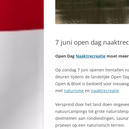
7 juni open dag naaktrec
Open Dag
Naaktrecreatie
moet meer 
Op zondag 7 juni openen tientallen n
deuren tijdens de landelijke Open D
Open & Bloot is bedoeld voor nieuwsgi
met
naturisme
en
naaktrecreatie
.
Verspreid door het land doen ongeveer
natuurcampings tot grote naturistenp
deelnemen aan rondleidingen, sauna’
proeven op een naturistisch terrein.