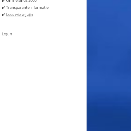
✔️ Online sinds 2005
✔️ Transparante informatie
✔️
Lees wie wij zijn
Login