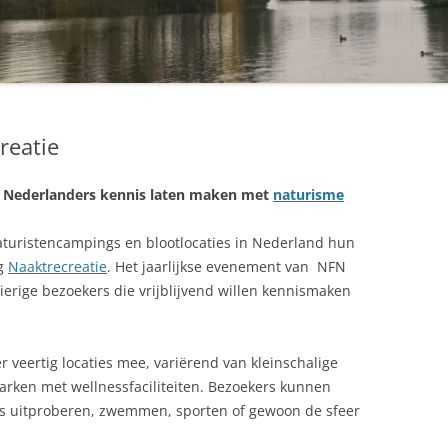
reatie
Nederlanders kennis laten maken met
naturisme
aturistencampings en blootlocaties in Nederland hun
ag
Naaktrecreatie
. Het jaarlijkse evenement van NFN
erige bezoekers die vrijblijvend willen kennismaken
 veertig locaties mee, variërend van kleinschalige
arken met wellnessfaciliteiten. Bezoekers kunnen
s uitproberen, zwemmen, sporten of gewoon de sfeer