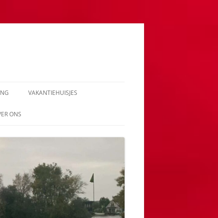
ING
VAKANTIEHUISJES
VER ONS