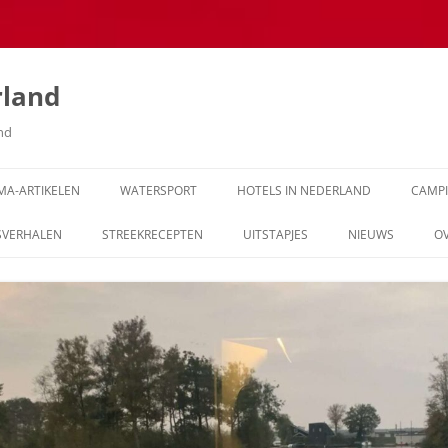
rland
and
MA-ARTIKELEN
WATERSPORT
HOTELS IN NEDERLAND
CAMP
SVERHALEN
STREEKRECEPTEN
UITSTAPJES
NIEUWS
O