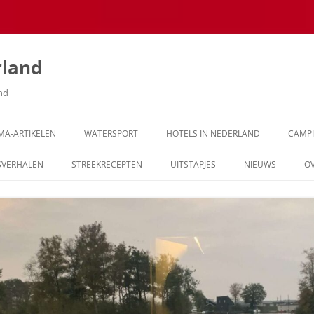
rland
and
MA-ARTIKELEN
WATERSPORT
HOTELS IN NEDERLAND
CAMP
SVERHALEN
STREEKRECEPTEN
UITSTAPJES
NIEUWS
O