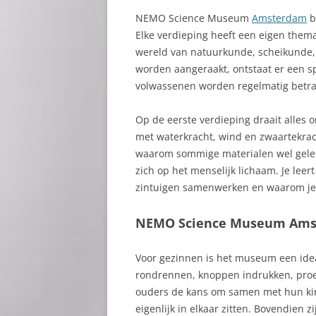
NEMO Science Museum
Amsterdam
be
Elke verdieping heeft een eigen them
wereld van natuurkunde, scheikunde, 
worden aangeraakt, ontstaat er een sp
volwassenen worden regelmatig betra
Op de eerste verdieping draait alles
met waterkracht, wind en zwaartekrach
waarom sommige materialen wel gelei
zich op het menselijk lichaam. Je leer
zintuigen samenwerken en waarom je s
NEMO Science Museum Amst
Voor gezinnen is het museum een ide
rondrennen, knoppen indrukken, proef
ouders de kans om samen met hun kin
eigenlijk in elkaar zitten. Bovendien 