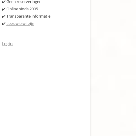
✔️ Geen reserveringen
✔️ Online sinds 2005
✔️ Transparante informatie
✔️
Lees wie wij zijn
Login