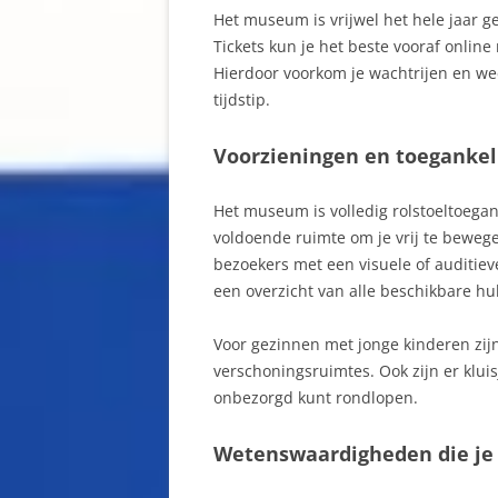
Het museum is vrijwel het hele jaar 
Tickets kun je het beste vooraf onlin
Hierdoor voorkom je wachtrijen en we
tijdstip.
Voorzieningen en toegankel
Het museum is volledig rolstoeltoeganke
voldoende ruimte om je vrij te bewege
bezoekers met een visuele of auditie
een overzicht van alle beschikbare h
Voor gezinnen met jonge kinderen zij
verschoningsruimtes. Ook zijn er klui
onbezorgd kunt rondlopen.
Wetenswaardigheden die je