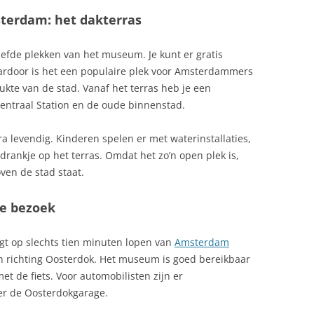
erdam: het dakterras
iefde plekken van het museum. Je kunt er gratis
Daardoor is het een populaire plek voor Amsterdammers
kte van de stad. Vanaf het terras heb je een
 Centraal Station en de oude binnenstad.
a levendig. Kinderen spelen er met waterinstallaties,
drankje op het terras. Omdat het zo’n open plek is,
oven de stad staat.
je bezoek
igt op slechts tien minuten lopen van
Amsterdam
en richting Oosterdok. Het museum is goed bereikbaar
et de fiets. Voor automobilisten zijn er
er de Oosterdokgarage.