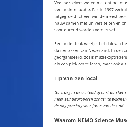
Veel bezoekers weten niet dat het mus
een andere locatie. Pas in 1997 verhu
uitgegroeid tot een van de meest be
nauw samen met universiteiten en ond
voortdurend worden vernieuwd.
Een ander leuk weetje: het dak van h
dakterrassen van Nederland. In de z
georganiseerd, zoals muziekoptredens
als een plek om te leren, maar ook al
Tip van een local
Ga vroeg in de ochtend of juist aan het e
meer zelf uitproberen zonder te wachten.
de dag prachtig voor foto’s van de stad.
Waarom NEMO Science Muse