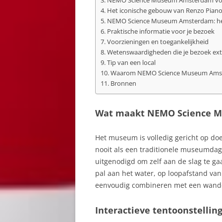
NEMO Science Museum Amsterdam vo
Het iconische gebouw van Renzo Pian
NEMO Science Museum Amsterdam: he
Praktische informatie voor je bezoek
Voorzieningen en toegankelijkheid
Wetenswaardigheden die je bezoek ext
Tip van een local
Waarom NEMO Science Museum Amste
Bronnen
Wat maakt NEMO Science M
Het museum is volledig gericht op do
nooit als een traditionele museumdag.
uitgenodigd om zelf aan de slag te ga
pal aan het water, op loopafstand va
eenvoudig combineren met een wand
Interactieve tentoonstelling