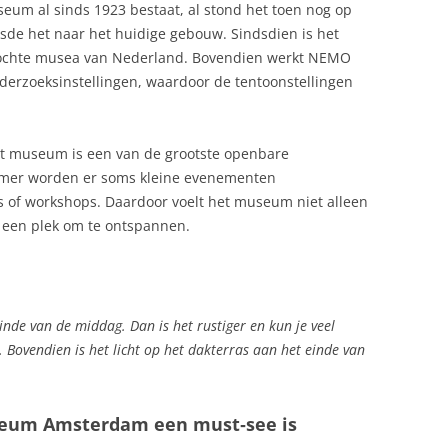
eum al sinds 1923 bestaat, al stond het toen nog op
isde het naar het huidige gebouw. Sindsdien is het
zochte musea van Nederland. Bovendien werkt NEMO
erzoeksinstellingen, waardoor de tentoonstellingen
et museum is een van de grootste openbare
omer worden er soms kleine evenementen
 of workshops. Daardoor voelt het museum niet alleen
s een plek om te ontspannen.
inde van de middag. Dan is het rustiger en kun je veel
 Bovendien is het licht op het dakterras aan het einde van
um Amsterdam een must‑see is