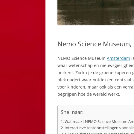
Nemo Science Museum,
NEMO Science Museum
Amsterdam
i
waar wetenschap en nieuwsgierigheid
herkent. Zodra je de groene koperen g
plek nadert waar ontdekken centraal s
voor kinderen, maar ook als een verr
begrijpen hoe de wereld werkt.
Snel naar:
Wat maakt NEMO Science Museum Ams
Interactieve tentoonstellingen voor alle