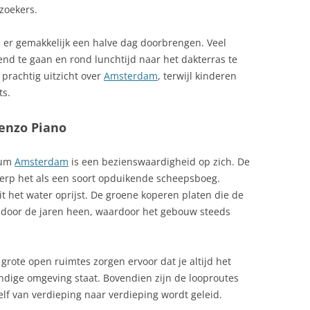
zoekers.
 er gemakkelijk een halve dag doorbrengen. Veel
nd te gaan en rond lunchtijd naar het dakterras te
 prachtig uitzicht over
Amsterdam
, terwijl kinderen
ts.
enzo Piano
eum
Amsterdam
is een bezienswaardigheid op zich. De
ierp het als een soort opduikende scheepsboeg.
it het water oprijst. De groene koperen platen die de
 door de jaren heen, waardoor het gebouw steeds
 grote open ruimtes zorgen ervoor dat je altijd het
ndige omgeving staat. Bovendien zijn de looproutes
lf van verdieping naar verdieping wordt geleid.