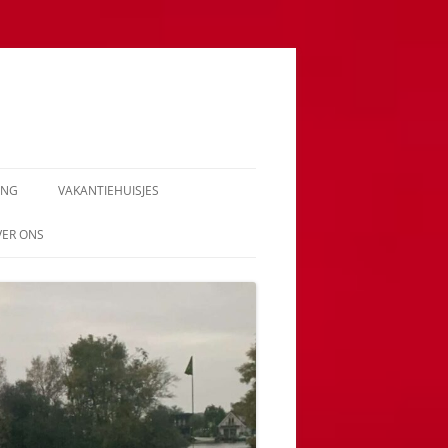
ING
VAKANTIEHUISJES
VER ONS