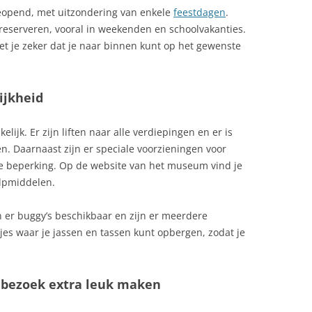
geopend, met uitzondering van enkele
feestdagen
.
e reserveren, vooral in weekenden en schoolvakanties.
et je zeker dat je naar binnen kunt op het gewenste
ijkheid
lijk. Er zijn liften naar alle verdiepingen en er is
n. Daarnaast zijn er speciale voorzieningen voor
ve beperking. Op de website van het museum vind je
ulpmiddelen.
n er buggy’s beschikbaar en zijn er meerdere
sjes waar je jassen en tassen kunt opbergen, zodat je
 bezoek extra leuk maken