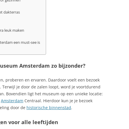
or gezinnen
o
t dakterras
ra leuk maken
rdam een must‑see is
useum Amsterdam zo bijzonder?
en, proberen en ervaren. Daardoor voelt een bezoek
 Terwijl je door de zalen loopt, word je voortdurend
an. Bovendien ligt het museum op een unieke locatie:
n
Amsterdam
Centraal. Hierdoor kun je je bezoek
eling door de
historische binnenstad
.
en voor alle leeftijden