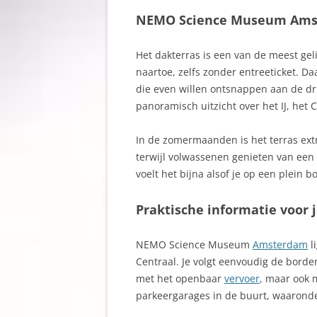
NEMO Science Museum Amst
Het dakterras is een van de meest gel
naartoe, zelfs zonder entreeticket. 
die even willen ontsnappen aan de dru
panoramisch uitzicht over het IJ, het
In de zomermaanden is het terras extr
terwijl volwassenen genieten van een 
voelt het bijna alsof je op een plein b
Praktische informatie voor 
NEMO Science Museum
Amsterdam
l
Centraal. Je volgt eenvoudig de bord
met het openbaar
vervoer
, maar ook m
parkeergarages in de buurt, waarond