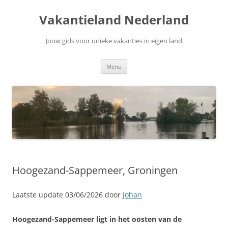
Ga
naar
Vakantieland Nederland
de
inhoud
Jouw gids voor unieke vakanties in eigen land
Menu
Hoogezand-Sappemeer, Groningen
Laatste update 03/06/2026 door
Johan
Hoogezand-Sappemeer ligt in het oosten van de