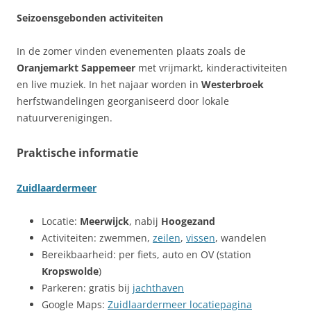
Seizoensgebonden activiteiten
In de zomer vinden evenementen plaats zoals de
Oranjemarkt Sappemeer
met vrijmarkt, kinderactiviteiten
en live muziek. In het najaar worden in
Westerbroek
herfstwandelingen georganiseerd door lokale
natuurverenigingen.
Praktische informatie
Zuidlaardermeer
Locatie:
Meerwijck
, nabij
Hoogezand
Activiteiten: zwemmen,
zeilen
,
vissen
, wandelen
Bereikbaarheid: per fiets, auto en OV (station
Kropswolde
)
Parkeren: gratis bij
jachthaven
Google Maps:
Zuidlaardermeer locatiepagina