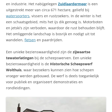
en industrie. Het nabijgelegen
Zuidlaardermeer
is een
uitgestrekt meer van circa 671 hectare, geliefd bij
watersporters
, vissers en rustzoekers. In de winter is het
een schaatsgebied, mits het ijs dik genoeg is. Motorboten
en jetski’s zijn verboden, waardoor de rust behouden blijft.
Het omliggende landschap is bosrijk en nodigt uit tot
wandelen,
fietsen
en paardrijden.
Een unieke bezienswaardigheid zijn de
zijwaartse
tewaterlatingen
bij de scheepswerven. Een unieke
bezienswaardigheid is de
Historische Scheepswerf
Wolthuis
, waar bezoekers kunnen zien hoe schepen
vroeger werden gebouwd. De werf is deels toegankelijk
voor publiek en organiseert demonstraties en
rondleidingen.