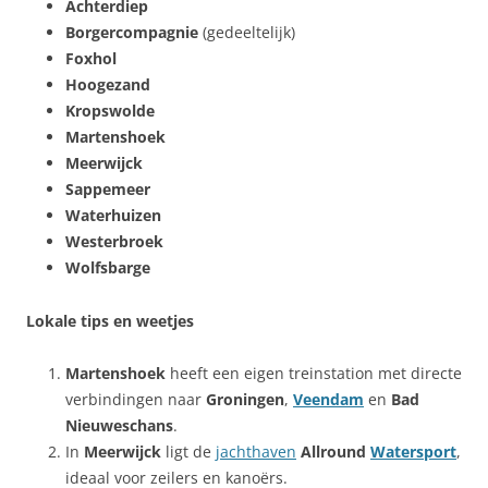
Achterdiep
Borgercompagnie
(gedeeltelijk)
Foxhol
Hoogezand
Kropswolde
Martenshoek
Meerwijck
Sappemeer
Waterhuizen
Westerbroek
Wolfsbarge
Lokale tips en weetjes
Martenshoek
heeft een eigen treinstation met directe
verbindingen naar
Groningen
,
Veendam
en
Bad
Nieuweschans
.
In
Meerwijck
ligt de
jachthaven
Allround
Watersport
,
ideaal voor zeilers en kanoërs.