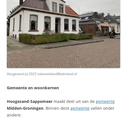
Hoogezand (c) 2025 vakantielandNederland.nl
Gemeente en woonkernen
Hoogezand-Sappemeer
maakt deel uit van de
gemeente
Midden-Groningen
. Binnen deze
gemeente
vallen onder
andere: