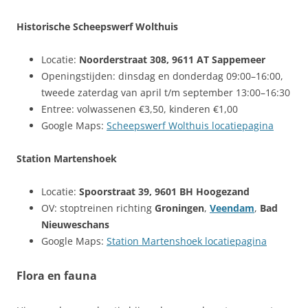
Historische Scheepswerf Wolthuis
Locatie:
Noorderstraat 308, 9611 AT Sappemeer
Openingstijden: dinsdag en donderdag 09:00–16:00,
tweede zaterdag van april t/m september 13:00–16:30
Entree: volwassenen €3,50, kinderen €1,00
Google Maps:
Scheepswerf Wolthuis locatiepagina
Station Martenshoek
Locatie:
Spoorstraat 39, 9601 BH Hoogezand
OV: stoptreinen richting
Groningen
,
Veendam
,
Bad
Nieuweschans
Google Maps:
Station Martenshoek locatiepagina
Flora en fauna