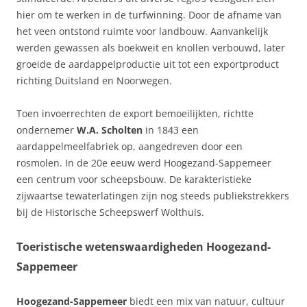
hier om te werken in de turfwinning. Door de afname van
het veen ontstond ruimte voor landbouw. Aanvankelijk
werden gewassen als boekweit en knollen verbouwd, later
groeide de aardappelproductie uit tot een exportproduct
richting Duitsland en Noorwegen.
Toen invoerrechten de export bemoeilijkten, richtte
ondernemer
W.A. Scholten
in 1843 een
aardappelmeelfabriek op, aangedreven door een
rosmolen. In de 20e eeuw werd Hoogezand-Sappemeer
een centrum voor scheepsbouw. De karakteristieke
zijwaartse tewaterlatingen zijn nog steeds publiekstrekkers
bij de Historische Scheepswerf Wolthuis.
Toeristische wetenswaardigheden Hoogezand-
Sappemeer
Hoogezand-Sappemeer
biedt een mix van natuur, cultuur