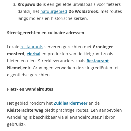
Kropswolde
is een geliefde uitvalsbasis voor fietsers
dankzij het
natuurgebied
De Woldstreek
, met routes
langs molens en historische kerken.
Streekgerechten en culinaire adressen
Lokale
restaurants
serveren gerechten met
Groninger
mosterd
,
eierbal
en producten van de kleigrond zoals
bieten en uien. Streekleveranciers zoals
Restaurant
Niemeijer
in Groningen verwerken deze ingrediënten tot
eigentijdse gerechten.
Fiets- en wandelroutes
Het gebied rondom het
Zuidlaardermeer
en de
Kielsterachterweg
biedt prachtige routes. Een aanbevolen
wandeling is beschikbaar via allewandelroutes.nl (bron
gebruikt).