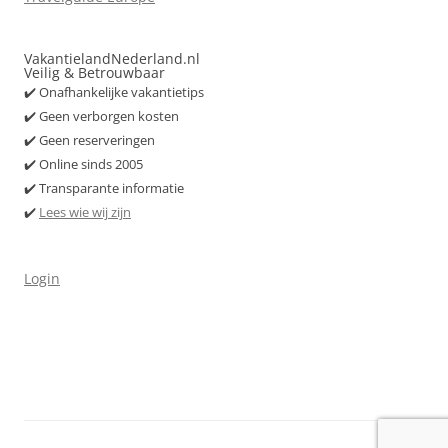
VakantielandNederland.nl
Veilig & Betrouwbaar
✔️ Onafhankelijke vakantietips
✔️ Geen verborgen kosten
✔️ Geen reserveringen
✔️ Online sinds 2005
✔️ Transparante informatie
✔️
Lees wie wij zijn
Login