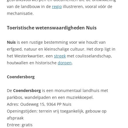
van de landbouw in de
regio
illustreren, vooral vóór de
mechanisatie.
Toeristische wetenswaardigheden Nuis
Nuis
is een rustige bestemming voor wie houdt van
erfgoed, natuur en kleinschalige cultuur. Het dorp ligt in
het Westerkwartier, een
streek
met coulisselandschap,
houtwallen en historische
dorpen
.
Coendersborg
De
Coendersborg
is een monumentaal landhuis met
parkbos, wandelpaden en een muziekkoepel.
Adres: Oudeweg 15, 9364 PP Nuis
Openingstijden: terrein vrij toegankelijk, gebouw op
afspraak
Entree: gratis