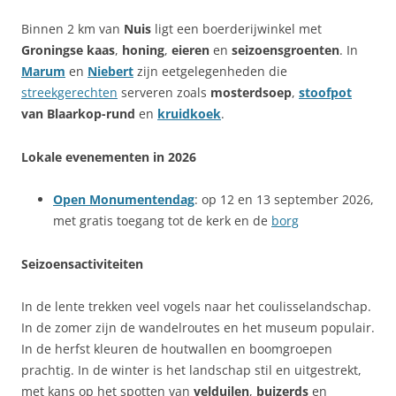
Binnen 2 km van
Nuis
ligt een boerderijwinkel met
Groningse kaas
,
honing
,
eieren
en
seizoensgroenten
. In
Marum
en
Niebert
zijn eetgelegenheden die
streekgerechten
serveren zoals
mosterdsoep
,
stoofpot
van Blaarkop-rund
en
kruidkoek
.
Lokale evenementen in 2026
Open Monumentendag
: op 12 en 13 september 2026,
met gratis toegang tot de kerk en de
borg
Seizoensactiviteiten
In de lente trekken veel vogels naar het coulisselandschap.
In de zomer zijn de wandelroutes en het museum populair.
In de herfst kleuren de houtwallen en boomgroepen
prachtig. In de winter is het landschap stil en uitgestrekt,
met kans op het spotten van
velduilen
,
buizerds
en