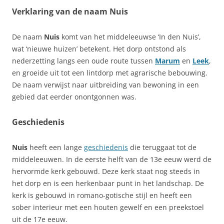
Verklaring van de naam Nuis
De naam
Nuis
komt van het middeleeuwse ‘In den Nuis’,
wat ‘nieuwe huizen’ betekent. Het dorp ontstond als
nederzetting langs een oude route tussen
Marum
en
Leek
,
en groeide uit tot een lintdorp met agrarische bebouwing.
De naam verwijst naar uitbreiding van bewoning in een
gebied dat eerder onontgonnen was.
Geschiedenis
Nuis
heeft een lange
geschiedenis
die teruggaat tot de
middeleeuwen. In de eerste helft van de 13e eeuw werd de
hervormde kerk gebouwd. Deze kerk staat nog steeds in
het dorp en is een herkenbaar punt in het landschap. De
kerk is gebouwd in romano-gotische stijl en heeft een
sober interieur met een houten gewelf en een preekstoel
uit de 17e eeuw.