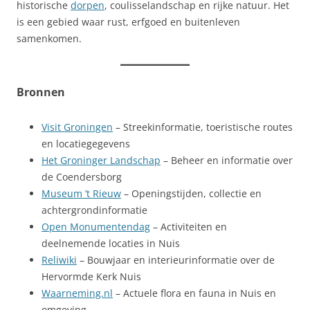
historische
dorpen
, coulisselandschap en rijke natuur. Het
is een gebied waar rust, erfgoed en buitenleven
samenkomen.
Bronnen
Visit Groningen
– Streekinformatie, toeristische routes
en locatiegegevens
Het Groninger Landschap
– Beheer en informatie over
de Coendersborg
Museum ’t Rieuw
– Openingstijden, collectie en
achtergrondinformatie
Open Monumentendag
– Activiteiten en
deelnemende locaties in Nuis
Reliwiki
– Bouwjaar en interieurinformatie over de
Hervormde Kerk Nuis
Waarneming.nl
– Actuele flora en fauna in Nuis en
omgeving