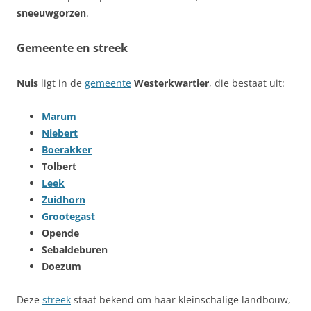
sneeuwgorzen
.
Gemeente en streek
Nuis
ligt in de
gemeente
Westerkwartier
, die bestaat uit:
Marum
Niebert
Boerakker
Tolbert
Leek
Zuidhorn
Grootegast
Opende
Sebaldeburen
Doezum
Deze
streek
staat bekend om haar kleinschalige landbouw,