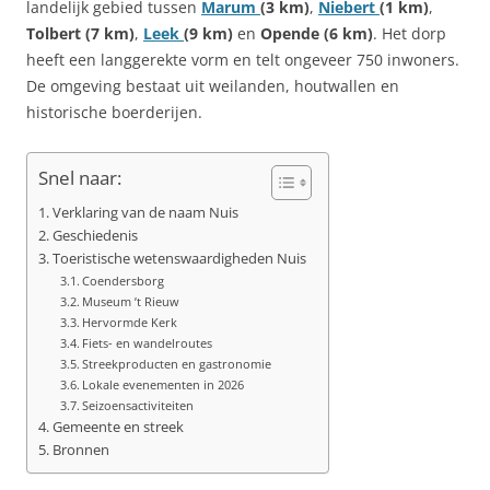
landelijk gebied tussen
Marum
(3 km)
,
Niebert
(1 km)
,
Tolbert (7 km)
,
Leek
(9 km)
en
Opende (6 km)
. Het dorp
heeft een langgerekte vorm en telt ongeveer 750 inwoners.
De omgeving bestaat uit weilanden, houtwallen en
historische boerderijen.
Snel naar:
Verklaring van de naam Nuis
Geschiedenis
Toeristische wetenswaardigheden Nuis
Coendersborg
Museum ’t Rieuw
Hervormde Kerk
Fiets- en wandelroutes
Streekproducten en gastronomie
Lokale evenementen in 2026
Seizoensactiviteiten
Gemeente en streek
Bronnen