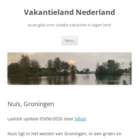
Ga
naar
Vakantieland Nederland
de
inhoud
Jouw gids voor unieke vakanties in eigen land
Menu
Nuis, Groningen
Laatste update 03/06/2026 door
Johan
Nuis ligt in het westen van Groningen, in een groen en