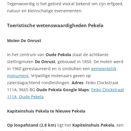
Tegenwoordig is het gebied vooral bekend om zijn erfgoed,
natuur en kleinschalige evenementen.
Toeristische wetenswaardigheden Pekela
Molen De Onrust
In het centrum van
Oude Pekela
staat de achtkante
stellingmolen
De Onrust
, gebouwd in 1850. De molen werd
in 1960 gerestaureerd en is sindsdien een
gemeentelijk
monument
. Vrijwillige molenaars geven op
zaterdagochtend rondleidingen.
Adres
: Feiko Clockstraat
111A, 9665 BG
Oude Pekela
Google Maps
:
Feiko Clockstraat
111A, Oude Pekela
Kapiteinshuis Pekela te Nieuwe Pekela
Op loopafstand (2,8 km)
ligt het
Kapiteinshuis Pekela
, een