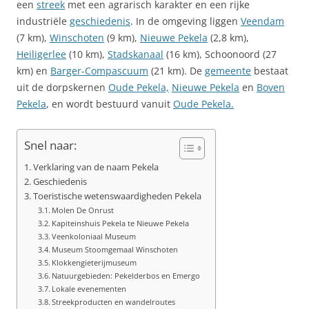
een
streek
met een agrarisch karakter en een rijke
industriële
geschiedenis
. In de omgeving liggen
Veendam
(7 km),
Winschoten
(9 km),
Nieuwe Pekela
(2,8 km),
Heiligerlee
(10 km),
Stadskanaal
(16 km), Schoonoord (27
km) en
Barger-Compascuum
(21 km). De
gemeente
bestaat
uit de dorpskernen
Oude Pekela,
Nieuwe Pekela
en
Boven
Pekela
, en wordt bestuurd vanuit
Oude Pekela.
Snel naar:
Verklaring van de naam Pekela
Geschiedenis
Toeristische wetenswaardigheden Pekela
Molen De Onrust
Kapiteinshuis Pekela te Nieuwe Pekela
Veenkoloniaal Museum
Museum Stoomgemaal Winschoten
Klokkengieterijmuseum
Natuurgebieden: Pekelderbos en Emergo
Lokale evenementen
Streekproducten en wandelroutes