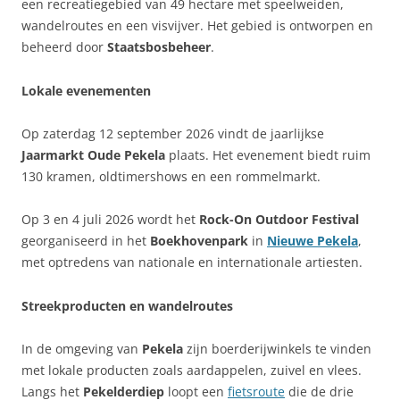
een recreatiegebied van 49 hectare met speelweiden,
wandelroutes en een visvijver. Het gebied is ontworpen en
beheerd door
Staatsbosbeheer
.
Lokale evenementen
Op zaterdag 12 september 2026 vindt de jaarlijkse
Jaarmarkt Oude Pekela
plaats. Het evenement biedt ruim
130 kramen, oldtimershows en een rommelmarkt.
Op 3 en 4 juli 2026 wordt het
Rock-On Outdoor Festival
georganiseerd in het
Boekhovenpark
in
Nieuwe Pekela
,
met optredens van nationale en internationale artiesten.
Streekproducten en wandelroutes
In de omgeving van
Pekela
zijn boerderijwinkels te vinden
met lokale producten zoals aardappelen, zuivel en vlees.
Langs het
Pekelderdiep
loopt een
fietsroute
die de drie