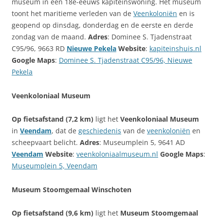
museum in een 18e-eeuws kapiteinswoning. Het museum
toont het maritieme verleden van de
Veenkoloniën
en is
geopend op dinsdag, donderdag en de eerste en derde
zondag van de maand.
Adres
: Dominee S. Tjadenstraat
C95/96, 9663 RD
Nieuwe Pekela
Website
:
kapiteinshuis.nl
Google Maps
:
Dominee S. Tjadenstraat C95/96, Nieuwe
Pekela
Veenkoloniaal Museum
Op fietsafstand (7,2 km)
ligt het
Veenkoloniaal Museum
in
Veendam
, dat de
geschiedenis
van de
veenkoloniën
en
scheepvaart belicht.
Adres
: Museumplein 5, 9641 AD
Veendam
Website
:
veenkoloniaalmuseum.nl
Google Maps
:
Museumplein 5, Veendam
Museum Stoomgemaal Winschoten
Op fietsafstand (9,6 km)
ligt het
Museum Stoomgemaal