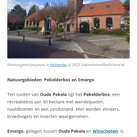
Klokkengieterijmuseum in
Heiligerlee
(c) 2025 VakantielandNederland.nl
Natuurgebieden: Pekelderbos en Emergo
Ten zuiden van
Oude Pekela
ligt het
Pekelderbos
, een
recreatiebos van 50 hectare met wandelpaden,
naaldbomen en een zandstrand. Hier worden vlinders,
broedvogels en insecten waargenomen.
Emergo
, gelegen tussen
Oude Pekela
en
Winschoten
, is