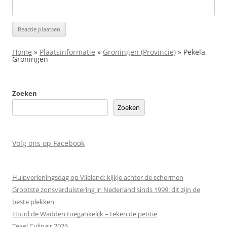
Home
»
Plaatsinformatie
»
Groningen (Provincie)
»
Pekela,
Groningen
Zoeken
Zoeken
Volg ons op Facebook
Hulpverleningsdag op Vlieland: kijkje achter de schermen
Grootste zonsverduistering in Nederland sinds 1999: dit zijn de
beste plekken
Houd de Wadden toegankelijk – teken de petitie
Texel Culinair 2026