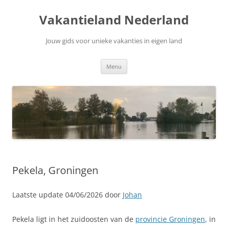
Ga
naar
Vakantieland Nederland
de
inhoud
Jouw gids voor unieke vakanties in eigen land
Menu
Pekela, Groningen
Laatste update 04/06/2026 door
Johan
Pekela ligt in het zuidoosten van de
provincie Groningen
, in