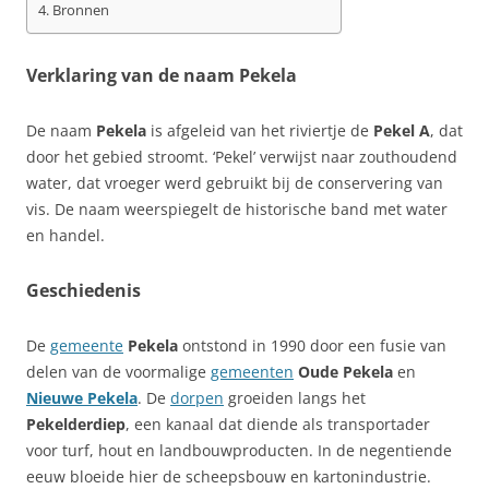
Bronnen
Verklaring van de naam Pekela
De naam
Pekela
is afgeleid van het riviertje de
Pekel A
, dat
door het gebied stroomt. ‘Pekel’ verwijst naar zouthoudend
water, dat vroeger werd gebruikt bij de conservering van
vis. De naam weerspiegelt de historische band met water
en handel.
Geschiedenis
De
gemeente
Pekela
ontstond in 1990 door een fusie van
delen van de voormalige
gemeenten
Oude Pekela
en
Nieuwe Pekela
. De
dorpen
groeiden langs het
Pekelderdiep
, een kanaal dat diende als transportader
voor turf, hout en landbouwproducten. In de negentiende
eeuw bloeide hier de scheepsbouw en kartonindustrie.