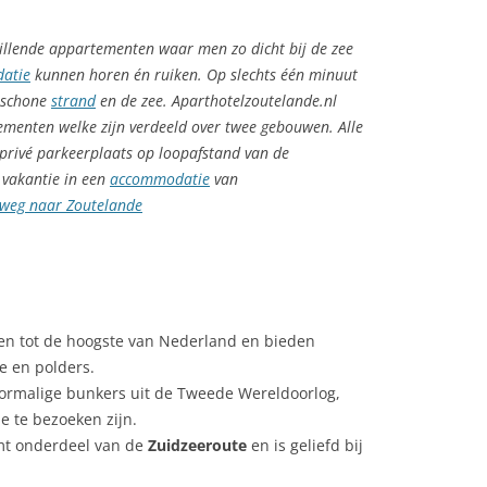
illende appartementen waar men zo dicht bij de zee
atie
kunnen horen én ruiken. Op slechts één minuut
k schone
strand
en de zee. Aparthotelzoutelande.nl
ementen welke zijn verdeeld over twee gebouwen. Alle
privé parkeerplaats op loopafstand van de
 vakantie in een
accommodatie
van
weg naar Zoutelande
n tot de hoogste van Nederland en bieden
e en polders.
oormalige bunkers uit de Tweede Wereldoorlog,
ie te bezoeken zijn.
rmt onderdeel van de
Zuidzeeroute
en is geliefd bij