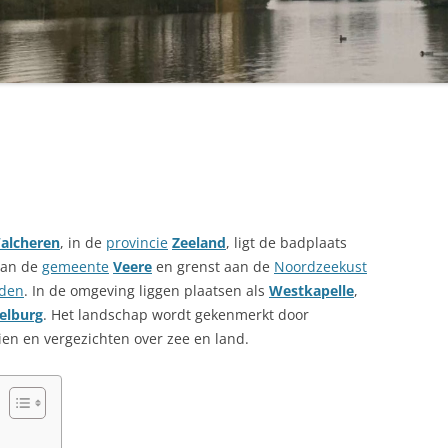
alcheren
, in de
provincie
Zeeland
, ligt de badplaats
 van de
gemeente
Veere
en grenst aan de
Noordzeekust
nden
. In de omgeving liggen plaatsen als
Westkapelle
,
elburg
. Het landschap wordt gekenmerkt door
eien en vergezichten over zee en land.