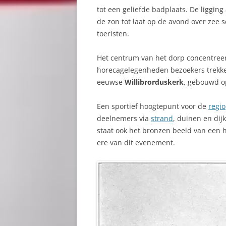
tot een geliefde badplaats. De liggi
de zon tot laat op de avond over zee 
toeristen.
Het centrum van het dorp concentree
horecagelegenheden bezoekers trekken
eeuwse
Willibrorduskerk
, gebouwd o
Een sportief hoogtepunt voor de
regio
deelnemers via
strand
, duinen en dij
staat ook het bronzen beeld van een
ere van dit evenement.