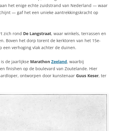
ng aan het enige echte zuidstrand van Nederland — waar
schijnt — gaf het een unieke aantrekkingskracht op
rt zich rond
De Langstraat
, waar winkels, terrassen en
. Boven het dorp torent de kerktoren van het 15e-
p een verhoging vlak achter de duinen.
is de jaarlijkse
Marathon
Zeeland
, waarbij
ken finishen op de boulevard van Zoutelande. Hier
 hardloper, ontworpen door kunstenaar
Guus Keser
, ter