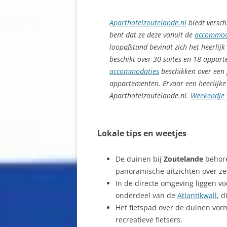
Aparthotelzoutelande.nl
biedt versch
bent dat ze deze vanuit de
accommod
loopafstand bevindt zich het heerlij
beschikt over 30 suites en 18 appart
accommodaties
beschikken over een 
appartementen. Ervaar een heerlijke
Aparthotelzoutelande.nl.
Weekendje 
Lokale tips en weetjes
De duinen bij
Zoutelande
behore
panoramische uitzichten over ze
In de directe omgeving liggen v
onderdeel van de
Atlantikwall
, d
Het fietspad over de duinen vo
recreatieve fietsers.