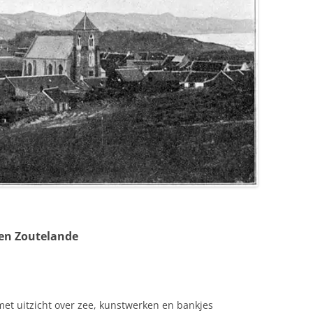
en Zoutelande
et uitzicht over zee, kunstwerken en bankjes