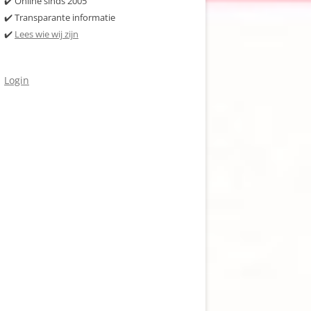
✔️ Online sinds 2005
✔️ Transparante informatie
✔️
Lees wie wij zijn
Login