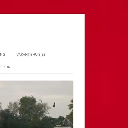
ING
VAKANTIEHUISJES
VER ONS