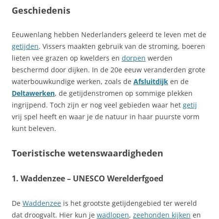
Geschiedenis
Eeuwenlang hebben Nederlanders geleerd te leven met de
getijden
. Vissers maakten gebruik van de stroming, boeren
lieten vee grazen op kwelders en
dorpen
werden
beschermd door dijken. In de 20e eeuw veranderden grote
waterbouwkundige werken, zoals de
Afsluitdijk
en de
Deltawerken
, de getijdenstromen op sommige plekken
ingrijpend. Toch zijn er nog veel gebieden waar het
getij
vrij spel heeft en waar je de natuur in haar puurste vorm
kunt beleven.
Toeristische wetenswaardigheden
1.
Waddenzee
– UNESCO Werelderfgoed
De
Waddenzee
is het grootste getijdengebied ter wereld
dat droogvalt. Hier kun je
wadlopen
,
zeehonden kijken
en