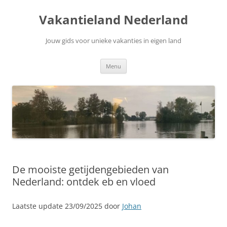
Ga
naar
Vakantieland Nederland
de
inhoud
Jouw gids voor unieke vakanties in eigen land
Menu
De mooiste getijdengebieden van
Nederland: ontdek eb en vloed
Laatste update 23/09/2025 door
Johan