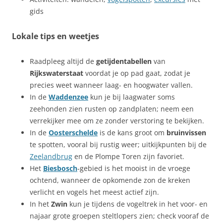
gids
Lokale tips en weetjes
Raadpleeg altijd de
getijdentabellen
van
Rijkswaterstaat
voordat je op pad gaat, zodat je
precies weet wanneer laag- en hoogwater vallen.
In de
Waddenzee
kun je bij laagwater soms
zeehonden zien rusten op zandplaten; neem een
verrekijker mee om ze zonder verstoring te bekijken.
In de
Oosterschelde
is de kans groot om
bruinvissen
te spotten, vooral bij rustig weer; uitkijkpunten bij de
Zeelandbrug
en de Plompe Toren zijn favoriet.
Het
Biesbosch
‑gebied is het mooist in de vroege
ochtend, wanneer de opkomende zon de kreken
verlicht en vogels het meest actief zijn.
In het
Zwin
kun je tijdens de vogeltrek in het voor- en
najaar grote groepen steltlopers zien; check vooraf de