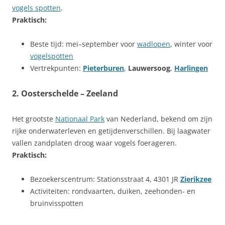
vogels spotten
.
Praktisch:
Beste tijd: mei–september voor
wadlopen
, winter voor
vogelspotten
Vertrekpunten:
Pieterburen
,
Lauwersoog
,
Harlingen
2.
Oosterschelde
– Zeeland
Het grootste
Nationaal Park
van Nederland, bekend om zijn
rijke onderwaterleven en getijdenverschillen. Bij laagwater
vallen zandplaten droog waar vogels foerageren.
Praktisch:
Bezoekerscentrum: Stationsstraat 4, 4301 JR
Zierikzee
Activiteiten: rondvaarten, duiken, zeehonden- en
bruinvisspotten