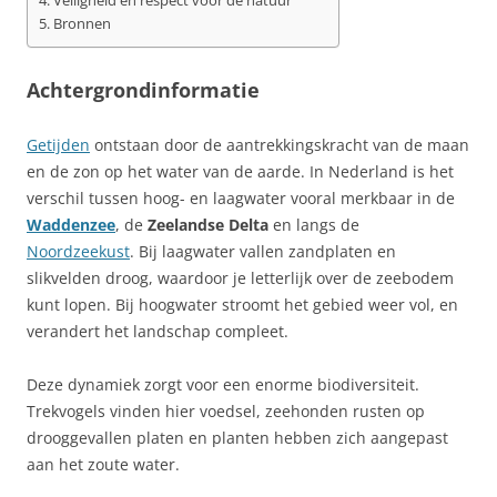
Veiligheid en respect voor de natuur
Bronnen
Achtergrondinformatie
Getijden
ontstaan door de aantrekkingskracht van de maan
en de zon op het water van de aarde. In Nederland is het
verschil tussen hoog- en laagwater vooral merkbaar in de
Waddenzee
, de
Zeelandse Delta
en langs de
Noordzeekust
. Bij laagwater vallen zandplaten en
slikvelden droog, waardoor je letterlijk over de zeebodem
kunt lopen. Bij hoogwater stroomt het gebied weer vol, en
verandert het landschap compleet.
Deze dynamiek zorgt voor een enorme biodiversiteit.
Trekvogels vinden hier voedsel, zeehonden rusten op
drooggevallen platen en planten hebben zich aangepast
aan het zoute water.