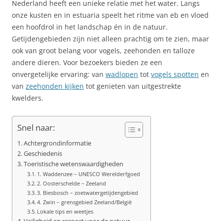
Nederland heeft een unieke relatie met het water. Langs
onze kusten en in estuaria speelt het ritme van eb en vloed
een hoofdrol in het landschap én in de natuur.
Getijdengebieden zijn niet alleen prachtig om te zien, maar
ook van groot belang voor vogels, zeehonden en talloze
andere dieren. Voor bezoekers bieden ze een
onvergetelijke ervaring: van
wadlopen
tot
vogels spotten
en
van
zeehonden kijken
tot genieten van uitgestrekte
kwelders.
Snel naar:
Achtergrondinformatie
Geschiedenis
Toeristische wetenswaardigheden
1. Waddenzee – UNESCO Werelderfgoed
2. Oosterschelde – Zeeland
3. Biesbosch – zoetwatergetijdengebied
4. Zwin – grensgebied Zeeland/België
Lokale tips en weetjes