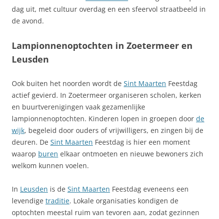
dag uit, met cultuur overdag en een sfeervol straatbeeld in
de avond.
Lampionnenoptochten in Zoetermeer en
Leusden
Ook buiten het noorden wordt de
Sint Maarten
Feestdag
actief gevierd. In Zoetermeer organiseren scholen, kerken
en buurtverenigingen vaak gezamenlijke
lampionnenoptochten. Kinderen lopen in groepen door
de
wijk
, begeleid door ouders of vrijwilligers, en zingen bij de
deuren. De
Sint Maarten
Feestdag is hier een moment
waarop
buren
elkaar ontmoeten en nieuwe bewoners zich
welkom kunnen voelen.
In
Leusden
is de
Sint Maarten
Feestdag eveneens een
levendige
traditie
. Lokale organisaties kondigen de
optochten meestal ruim van tevoren aan, zodat gezinnen