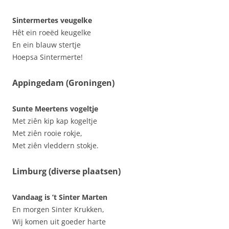
Sintermertes veugelke
Hêt ein roeëd keugelke
En ein blauw stertje
Hoepsa Sintermerte!
Appingedam (Groningen)
Sunte Meertens vogeltje
Met ziên kip kap kogeltje
Met ziên rooie rokje,
Met ziên vleddern stokje.
Limburg (diverse plaatsen)
Vandaag is ’t Sinter Marten
En morgen Sinter Krukken,
Wij komen uit goeder harte