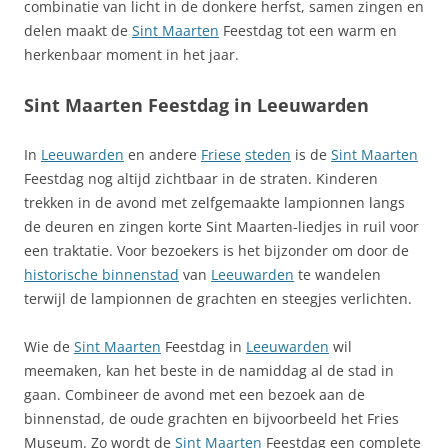
combinatie van licht in de donkere herfst, samen zingen en
delen maakt de
Sint Maarten
Feestdag tot een warm en
herkenbaar moment in het jaar.
Sint Maarten Feestdag in Leeuwarden
In
Leeuwarden
en andere
Friese
steden
is de
Sint Maarten
Feestdag nog altijd zichtbaar in de straten. Kinderen
trekken in de avond met zelfgemaakte lampionnen langs
de deuren en zingen korte Sint Maarten-liedjes in ruil voor
een traktatie. Voor bezoekers is het bijzonder om door de
historische binnenstad
van
Leeuwarden
te wandelen
terwijl de lampionnen de grachten en steegjes verlichten.
Wie de
Sint Maarten
Feestdag in
Leeuwarden
wil
meemaken, kan het beste in de namiddag al de stad in
gaan. Combineer de avond met een bezoek aan de
binnenstad, de oude grachten en bijvoorbeeld het Fries
Museum. Zo wordt de
Sint Maarten
Feestdag een complete