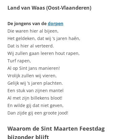
Land van Waas (Oost-Vlaanderen)
De jongens van de
dorpen
Die waren hier al bijeen,
Het geldeken, dat wij ’s jaren haên,
Dat is hier al verteerd.
Wij zullen gaan leeren hout rapen,
Turf rapen,
Al op Sint Jans manieren!
Vrolijk zullen wij vieren,
Gelijk wij ’s jaren plachten.
Een stuk van zijnen mantel
Al met zijn billekens bloot!
En wilde gij dat niet geven,
Dan zijde gij een groote jood!
Waarom de Sint Maarten Feestdag
bijzonder blijft