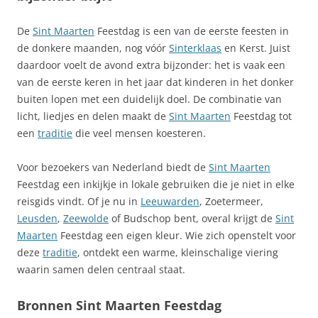
De
Sint Maarten
Feestdag is een van de eerste feesten in
de donkere maanden, nog vóór
Sinterklaas
en Kerst. Juist
daardoor voelt de avond extra bijzonder: het is vaak een
van de eerste keren in het jaar dat kinderen in het donker
buiten lopen met een duidelijk doel. De combinatie van
licht, liedjes en delen maakt de
Sint Maarten
Feestdag tot
een
traditie
die veel mensen koesteren.
Voor bezoekers van Nederland biedt de
Sint Maarten
Feestdag een inkijkje in lokale gebruiken die je niet in elke
reisgids vindt. Of je nu in
Leeuwarden
, Zoetermeer,
Leusden
,
Zeewolde
of Budschop bent, overal krijgt de
Sint
Maarten
Feestdag een eigen kleur. Wie zich openstelt voor
deze
traditie
, ontdekt een warme, kleinschalige viering
waarin samen delen centraal staat.
Bronnen Sint Maarten Feestdag