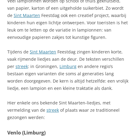
Veel lampionnen worden op school of thuis geknutseld,
van papier, karton of een uitgeholde suikerbiet. Zo wordt
de
Sint Maarten
Feestdag ook een creatief project, waarbij
kinderen hun eigen lichtje ontwerpen. Voor toeristen is het
leuk om te letten op de variatie in lampionnen: van
eenvoudige papieren zakjes tot kunstige figuren.
Tijdens de
Sint Maarten
Feestdag zingen kinderen korte,
vaak rijmende liedjes aan de deur. De teksten verschillen
per
streek
: in Groningen,
Limburg
en andere regio’s
bestaan eigen varianten die soms al generaties lang
worden doorgegeven. De kern is altijd hetzelfde: een vrolijk
liedje, een lampion en een kleine traktatie als dank.
Hier enkele ons bekende Sint Maarten-liedjes, met
vermelding van de
streek
of plaats waar ze traditioneel
gezongen werden:
Venlo (Limburg)