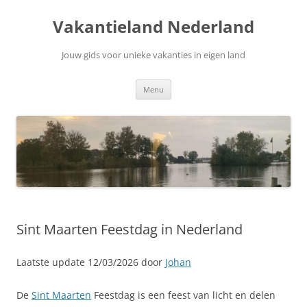
Ga
naar
Vakantieland Nederland
de
inhoud
Jouw gids voor unieke vakanties in eigen land
Menu
Sint Maarten Feestdag in Nederland
Laatste update 12/03/2026 door
Johan
De
Sint Maarten
Feestdag is een feest van licht en delen