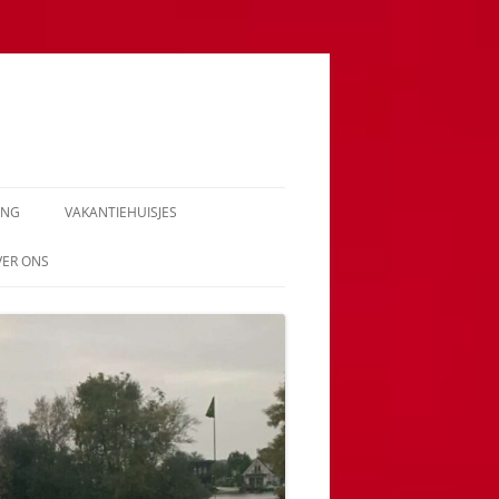
ING
VAKANTIEHUISJES
VER ONS