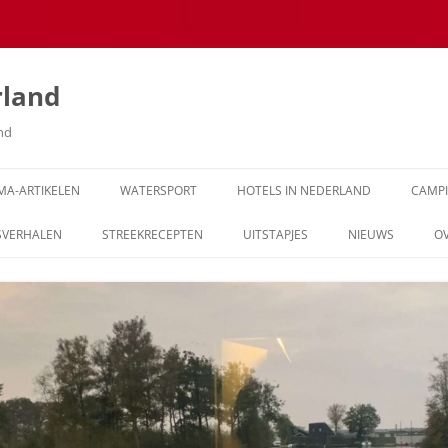
rland
and
MA-ARTIKELEN
WATERSPORT
HOTELS IN NEDERLAND
CAMP
SVERHALEN
STREEKRECEPTEN
UITSTAPJES
NIEUWS
O