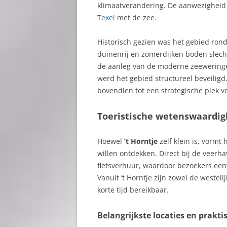
klimaatverandering. De aanwezigheid 
Texel
met de zee.
Historisch gezien was het gebied rond
duinenrij en zomerdijken boden slec
de aanleg van de moderne zeeweringe
werd het gebied structureel beveiligd
bovendien tot een strategische plek vo
Toeristische wetenswaardi
Hoewel
’t Horntje
zelf klein is, vormt
willen ontdekken. Direct bij de veerh
fietsverhuur, waardoor bezoekers een
Vanuit ’t Horntje zijn zowel de weste
korte tijd bereikbaar.
Belangrijkste locaties en prakti