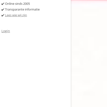
✔️ Online sinds 2005
✔️ Transparante informatie
✔️
Lees wie wij zijn
Login