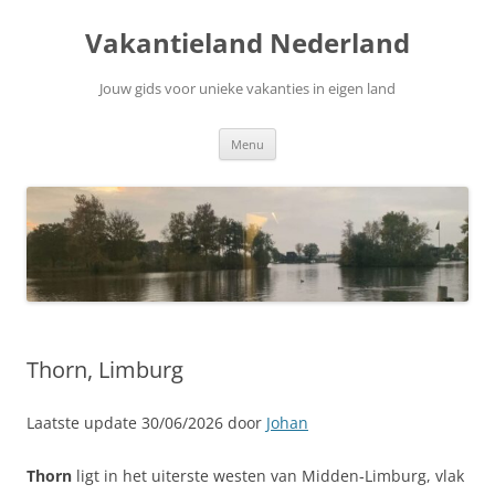
Ga
naar
Vakantieland Nederland
de
inhoud
Jouw gids voor unieke vakanties in eigen land
Menu
Thorn, Limburg
Laatste update 30/06/2026 door
Johan
Thorn
ligt in het uiterste westen van Midden‑Limburg, vlak