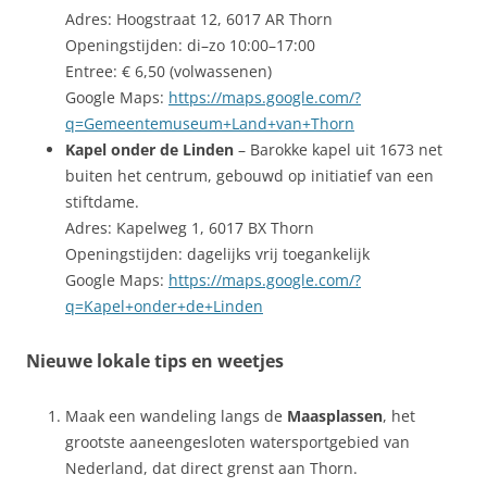
Adres: Hoogstraat 12, 6017 AR Thorn
Openingstijden: di–zo 10:00–17:00
Entree: € 6,50 (volwassenen)
Google Maps:
https://maps.google.com/?
q=Gemeentemuseum+Land+van+Thorn
Kapel onder de Linden
– Barokke kapel uit 1673 net
buiten het centrum, gebouwd op initiatief van een
stiftdame.
Adres: Kapelweg 1, 6017 BX Thorn
Openingstijden: dagelijks vrij toegankelijk
Google Maps:
https://maps.google.com/?
q=Kapel+onder+de+Linden
Nieuwe lokale tips en weetjes
Maak een wandeling langs de
Maasplassen
, het
grootste aaneengesloten watersportgebied van
Nederland, dat direct grenst aan Thorn.