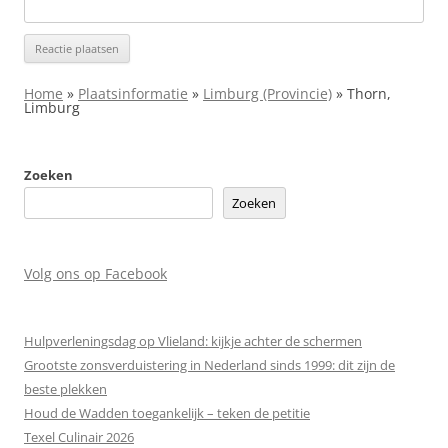
Home
»
Plaatsinformatie
»
Limburg (Provincie)
»
Thorn,
Limburg
Zoeken
Zoeken
Volg ons op Facebook
Hulpverleningsdag op Vlieland: kijkje achter de schermen
Grootste zonsverduistering in Nederland sinds 1999: dit zijn de
beste plekken
Houd de Wadden toegankelijk – teken de petitie
Texel Culinair 2026