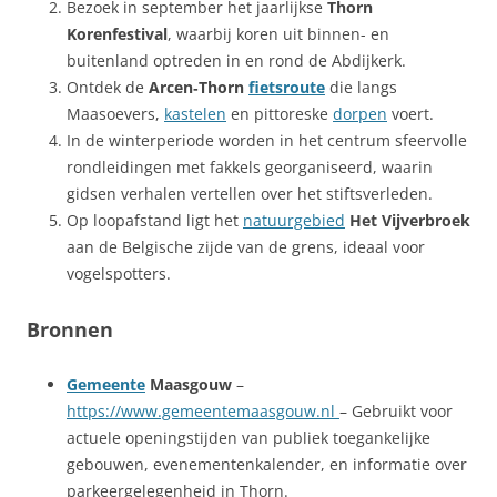
Bezoek in september het jaarlijkse
Thorn
Korenfestival
, waarbij koren uit binnen- en
buitenland optreden in en rond de Abdijkerk.
Ontdek de
Arcen‑Thorn
fietsroute
die langs
Maasoevers,
kastelen
en pittoreske
dorpen
voert.
In de winterperiode worden in het centrum sfeervolle
rondleidingen met fakkels georganiseerd, waarin
gidsen verhalen vertellen over het stiftsverleden.
Op loopafstand ligt het
natuurgebied
Het Vijverbroek
aan de Belgische zijde van de grens, ideaal voor
vogelspotters.
Bronnen
Gemeente
Maasgouw
–
https://www.gemeentemaasgouw.nl
– Gebruikt voor
actuele openingstijden van publiek toegankelijke
gebouwen, evenementenkalender, en informatie over
parkeergelegenheid in Thorn.