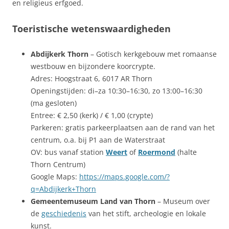
en religieus erfgoed.
Toeristische wetenswaardigheden
Abdijkerk Thorn
– Gotisch kerkgebouw met romaanse
westbouw en bijzondere koorcrypte.
Adres: Hoogstraat 6, 6017 AR Thorn
Openingstijden: di–za 10:30–16:30, zo 13:00–16:30
(ma gesloten)
Entree: € 2,50 (kerk) / € 1,00 (crypte)
Parkeren: gratis parkeerplaatsen aan de rand van het
centrum, o.a. bij P1 aan de Waterstraat
OV: bus vanaf station
Weert
of
Roermond
(halte
Thorn Centrum)
Google Maps:
https://maps.google.com/?
q=Abdijkerk+Thorn
Gemeentemuseum Land van Thorn
– Museum over
de
geschiedenis
van het stift, archeologie en lokale
kunst.