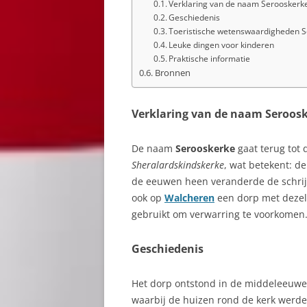
Verklaring van de naam Serooskerk
Geschiedenis
Toeristische wetenswaardigheden 
Leuke dingen voor kinderen
Praktische informatie
Bronnen
Verklaring van de naam Seroos
De naam
Serooskerke
gaat terug tot 
Sheralardskindskerke
, wat betekent: d
de eeuwen heen veranderde de schrij
ook op
Walcheren
een dorp met dezel
gebruikt om verwarring te voorkomen
Geschiedenis
Het dorp ontstond in de middeleeuwen
waarbij de huizen rond de kerk werd