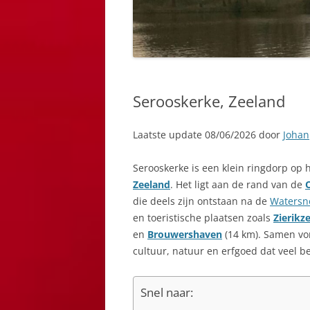
Serooskerke, Zeeland
Laatste update 08/06/2026 door
Johan
Serooskerke is een klein ringdorp op 
Zeeland
. Het ligt aan de rand van de
die deels zijn ontstaan na de
Watersn
en toeristische plaatsen zoals
Zierikz
en
Brouwershaven
(14 km). Samen vo
cultuur, natuur en erfgoed dat veel be
Snel naar: