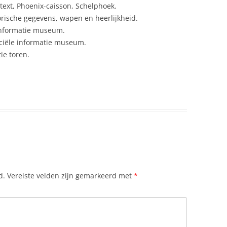
text, Phoenix-caisson, Schelphoek.
orische gegevens, wapen en heerlijkheid.
 informatie museum.
iciële informatie museum.
tie toren.
d.
Vereiste velden zijn gemarkeerd met
*