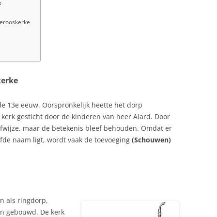
e
Serooskerke
kerke
de 13e eeuw. Oorspronkelijk heette het dorp
e kerk gesticht door de kinderen van heer Alard. Door
fwijze, maar de betekenis bleef behouden. Omdat er
fde naam ligt, wordt vaak de toevoeging
(Schouwen)
.
 als ringdorp,
en gebouwd. De kerk