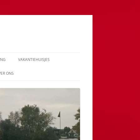
ING
VAKANTIEHUISJES
VER ONS