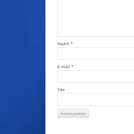
Naam
*
E-mail
*
Site