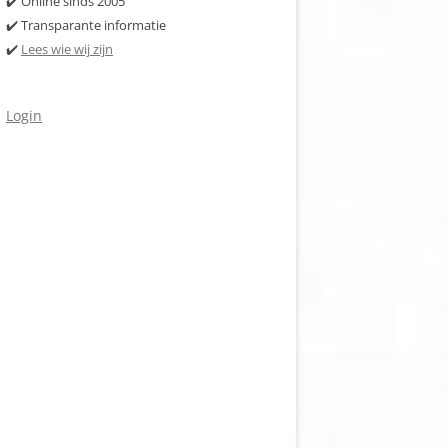
✔️ Online sinds 2005
✔️ Transparante informatie
✔️
Lees wie wij zijn
Login