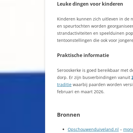
Leuke dingen voor kinderen
Kinderen kunnen zich uitleven in de 
en speurtochten worden georganiseer
strandactiviteiten en speelduinen pop
tentoonstellingen die ook voor jonge
Praktische informatie
Serooskerke is goed bereikbaar met de
dorp. Er zijn busverbindingen vanuit
traditie
waarbij paarden worden versie
februari en maart 2026.
Bronnen
Opschouwenduiveland.nl
–
mon