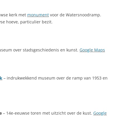
uwse kerk met
monument
voor de Watersnoodramp.
e hoeve, particulier bezit.
seum over stadsgeschiedenis en kunst.
Google Maps
k
– indrukwekkend museum over de ramp van 1953 en
e
– 14e-eeuwse toren met uitzicht over de kust.
Google