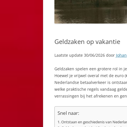
Geldzaken op vakantie
Laatste update 30/06/2026 door
Johan
Geldzaken spelen een grotere rol in j
Hoewel je vrijwel overal met de euro (€
Nederlandse betaalverkeer is ontstaa
welke praktische regels vandaag gelde
verrassingen bij het afrekenen en geni
Snel naar:
Ontstaan en geschiedenis van Nederla