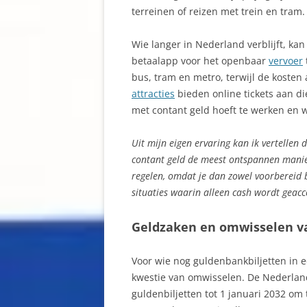
terreinen of reizen met trein en tram.
Wie langer in Nederland verblijft, ka
betaalapp voor het openbaar
vervoer
bus, tram en metro, terwijl de kosten
attracties
bieden online tickets aan die
met contant geld hoeft te werken en 
Uit mijn eigen ervaring kan ik vertellen
contant geld de meest ontspannen manier
regelen, omdat je dan zowel voorbereid
situaties waarin alleen cash wordt geacc
Geldzaken en omwisselen v
Voor wie nog guldenbankbiljetten in e
kwestie van omwisselen. De Nederlan
guldenbiljetten tot 1 januari 2032 om 