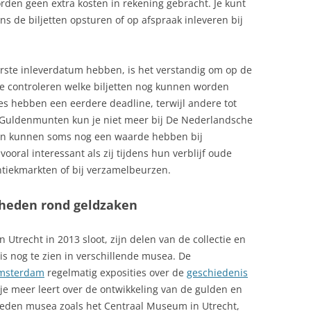
rden geen extra kosten in rekening gebracht. Je kunt
s de biljetten opsturen of op afspraak inleveren bij
terste inleverdatum hebben, is het verstandig om op de
e controleren welke biljetten nog kunnen worden
 hebben een eerdere deadline, terwijl andere tot
. Guldenmunten kun je niet meer bij De Nederlandsche
en kunnen soms nog een waarde hebben bij
ooral interessant als zij tijdens hun verblijf oude
tiekmarkten of bij verzamelbeurzen.
gheden rond geldzaken
trecht in 2013 sloot, zijn delen van de collectie en
s nog te zien in verschillende musea. De
msterdam
regelmatig exposities over de
geschiedenis
 je meer leert over de ontwikkeling van de gulden en
teden musea zoals het Centraal Museum in Utrecht,