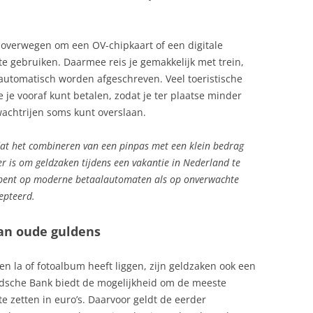
n overwegen om een OV-chipkaart of een digitale
te gebruiken. Daarmee reis je gemakkelijk met trein,
 automatisch worden afgeschreven. Veel toeristische
 je vooraf kunt betalen, zodat je ter plaatse minder
wachtrijen soms kunt overslaan.
 dat het combineren van een pinpas met een klein bedrag
 is om geldzaken tijdens een vakantie in Nederland te
 bent op moderne betaalautomaten als op onverwachte
epteerd.
an oude guldens
en la of fotoalbum heeft liggen, zijn geldzaken ook een
dsche Bank biedt de mogelijkheid om de meeste
te zetten in euro’s. Daarvoor geldt de eerder