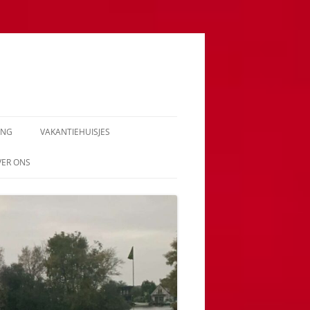
ING
VAKANTIEHUISJES
VER ONS