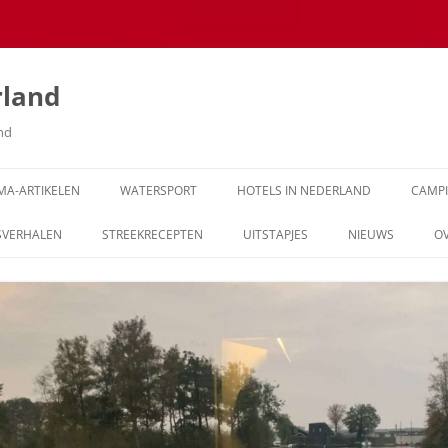
rland
and
MA-ARTIKELEN
WATERSPORT
HOTELS IN NEDERLAND
CAMP
SVERHALEN
STREEKRECEPTEN
UITSTAPJES
NIEUWS
O