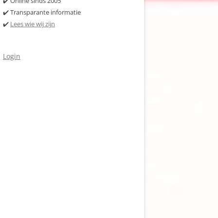
✔️ Online sinds 2005
✔️ Transparante informatie
✔️
Lees wie wij zijn
Login