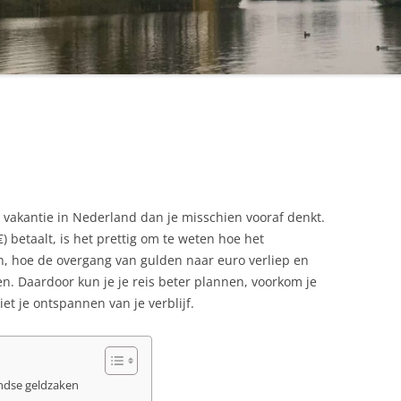
e vakantie in Nederland dan je misschien vooraf denkt.
) betaalt, is het prettig om te weten hoe het
n, hoe de overgang van gulden naar euro verliep en
n. Daardoor kun je je reis beter plannen, voorkom je
et je ontspannen van je verblijf.
ndse geldzaken