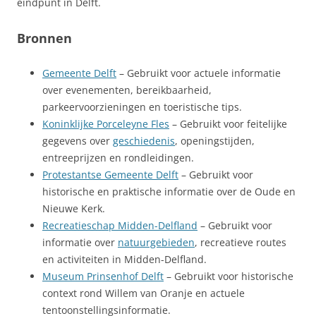
eindpunt in Delft.
Bronnen
Gemeente Delft
– Gebruikt voor actuele informatie
over evenementen, bereikbaarheid,
parkeervoorzieningen en toeristische tips.
Koninklijke Porceleyne Fles
– Gebruikt voor feitelijke
gegevens over
geschiedenis
, openingstijden,
entreeprijzen en rondleidingen.
Protestantse Gemeente Delft
– Gebruikt voor
historische en praktische informatie over de Oude en
Nieuwe Kerk.
Recreatieschap Midden-Delfland
– Gebruikt voor
informatie over
natuurgebieden
, recreatieve routes
en activiteiten in Midden-Delfland.
Museum Prinsenhof Delft
– Gebruikt voor historische
context rond Willem van Oranje en actuele
tentoonstellingsinformatie.