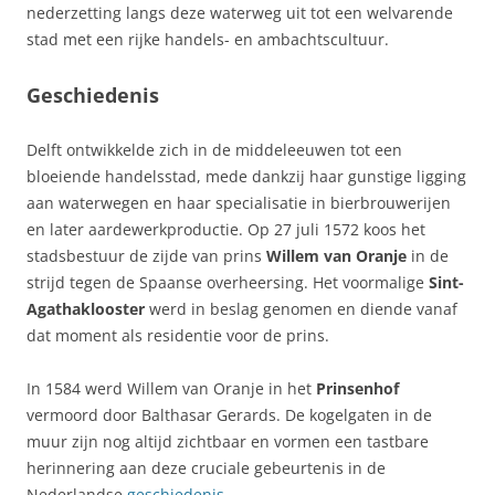
nederzetting langs deze waterweg uit tot een welvarende
stad met een rijke handels- en ambachtscultuur.
Geschiedenis
Delft ontwikkelde zich in de middeleeuwen tot een
bloeiende handelsstad, mede dankzij haar gunstige ligging
aan waterwegen en haar specialisatie in bierbrouwerijen
en later aardewerkproductie. Op 27 juli 1572 koos het
stadsbestuur de zijde van prins
Willem van Oranje
in de
strijd tegen de Spaanse overheersing. Het voormalige
Sint-
Agathaklooster
werd in beslag genomen en diende vanaf
dat moment als residentie voor de prins.
In 1584 werd Willem van Oranje in het
Prinsenhof
vermoord door Balthasar Gerards. De kogelgaten in de
muur zijn nog altijd zichtbaar en vormen een tastbare
herinnering aan deze cruciale gebeurtenis in de
Nederlandse
geschiedenis
.