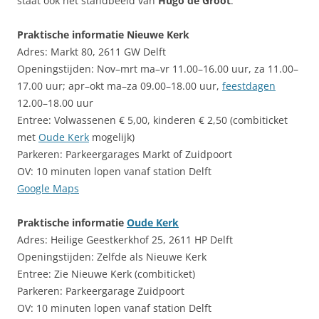
staat ook het standbeeld van
Hugo de Groot
.
Praktische informatie Nieuwe Kerk
Adres: Markt 80, 2611 GW Delft
Openingstijden: Nov–mrt ma–vr 11.00–16.00 uur, za 11.00–
17.00 uur; apr–okt ma–za 09.00–18.00 uur,
feestdagen
12.00–18.00 uur
Entree: Volwassenen € 5,00, kinderen € 2,50 (combiticket
met
Oude Kerk
mogelijk)
Parkeren: Parkeergarages Markt of Zuidpoort
OV: 10 minuten lopen vanaf station Delft
Google Maps
Praktische informatie
Oude Kerk
Adres: Heilige Geestkerkhof 25, 2611 HP Delft
Openingstijden: Zelfde als Nieuwe Kerk
Entree: Zie Nieuwe Kerk (combiticket)
Parkeren: Parkeergarage Zuidpoort
OV: 10 minuten lopen vanaf station Delft