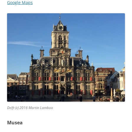
Google Maps
Delft (c) 2016 Martin Lamboo
Musea