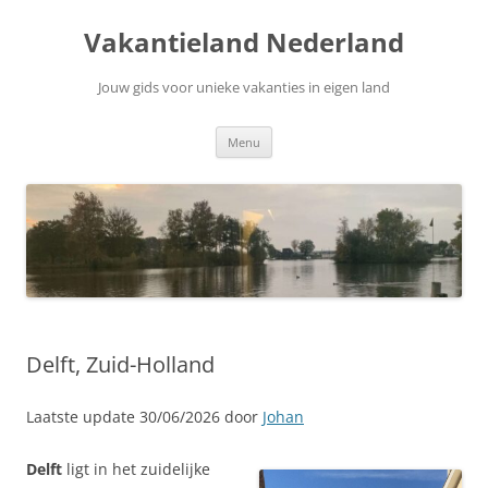
Ga
naar
Vakantieland Nederland
de
inhoud
Jouw gids voor unieke vakanties in eigen land
Menu
Delft, Zuid-Holland
Laatste update 30/06/2026 door
Johan
Delft
ligt in het zuidelijke