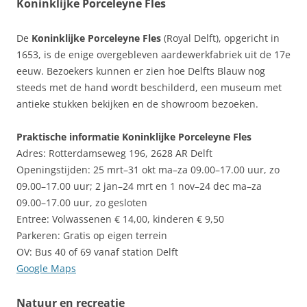
Koninklijke Porceleyne Fles
De
Koninklijke Porceleyne Fles
(Royal Delft), opgericht in
1653, is de enige overgebleven aardewerkfabriek uit de 17e
eeuw. Bezoekers kunnen er zien hoe Delfts Blauw nog
steeds met de hand wordt beschilderd, een museum met
antieke stukken bekijken en de showroom bezoeken.
Praktische informatie Koninklijke Porceleyne Fles
Adres: Rotterdamseweg 196, 2628 AR Delft
Openingstijden: 25 mrt–31 okt ma–za 09.00–17.00 uur, zo
09.00–17.00 uur; 2 jan–24 mrt en 1 nov–24 dec ma–za
09.00–17.00 uur, zo gesloten
Entree: Volwassenen € 14,00, kinderen € 9,50
Parkeren: Gratis op eigen terrein
OV: Bus 40 of 69 vanaf station Delft
Google Maps
Natuur en recreatie