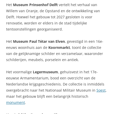
Het
Museum Prinsenhof Delft
vertelt het verhaal van
Willem van Oranje, de Opstand en de ontwikkeling van
Delft. Hoewel het gebouw tot 2027 gesloten is voor
renovatie, worden er elders in de stad tijdelijke
tentoonstellingen georganiseerd.
Het
Museum Paul Tétar van Elven
, gevestigd in een 16e-
eeuws woonhuis aan de
Koornmarkt
, toont de collectie
van de gelijknamige schilder en verzamelaar, waaronder
schilderijen, meubels, porselein en antiek.
Het voormalige
Legermuseum
, gehuisvest in het 17e-
eeuwse Armamentarium, bood een overzicht van de
Nederlandse krijgsgeschiedenis. De collectie is inmiddels
overgebracht naar het Nationaal Militair Museum in
Soest
,
maar het gebouw blijft een belangrijk historisch
monument
.