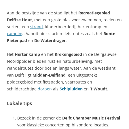
Aan de oostzijde van de stad ligt het
Recreatiegebied
Delftse Hout
, met een grote plas voor zwemmen, roeien en
surfen, een
strand
, kinderboerderij, hertenkamp en
camping
. Vanuit hier starten fietsroutes zoals het
Bonte
Pietenpad
en
De Waterdrager
.
Het
Hertenkamp
en het
Krekengebied
in de Delfgauwse
Noordpolder bieden rust en natuurbeleving, met
wandelroutes door bos en langs water. Aan de westkant
van Delft ligt
Midden-Delfland
, een uitgestrekt
poldergebied met fietspaden, vaarroutes en
schilderachtige
dorpen
als
Schipluiden
en
’t Woudt
.
Lokale tips
Bezoek in de zomer de
Delft Chamber Music Festival
voor klassieke concerten op bijzondere locaties.