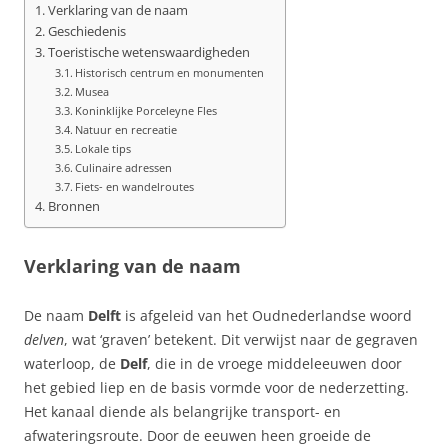
Verklaring van de naam
Geschiedenis
Toeristische wetenswaardigheden
Historisch centrum en monumenten
Musea
Koninklijke Porceleyne Fles
Natuur en recreatie
Lokale tips
Culinaire adressen
Fiets- en wandelroutes
Bronnen
Verklaring van de naam
De naam
Delft
is afgeleid van het Oudnederlandse woord
delven
, wat ‘graven’ betekent. Dit verwijst naar de gegraven
waterloop, de
Delf
, die in de vroege middeleeuwen door
het gebied liep en de basis vormde voor de nederzetting.
Het kanaal diende als belangrijke transport- en
afwateringsroute. Door de eeuwen heen groeide de