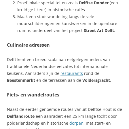
Proef lokale specialiteiten zoals
Delftse Donder
(een
kruidige likeur) in historische cafés.
Maak een stadswandeling langs de vele
muurschilderingen en kunstwerken in de openbare
ruimte, onderdeel van het project
Street Art Delft
.
Culinaire adressen
Delft kent een breed scala aan eetgelegenheden, van
traditionele Nederlandse eetcafés tot internationale
keukens. Aanraders zijn de
restaurants
rond de
Beestenmarkt
en de terrassen aan de
Voldersgracht
.
Fiets- en wandelroutes
Naast de eerder genoemde routes vanuit Delftse Hout is de
Delflandroute
een aanrader: een 25 km lange tocht door
polderlandschap en historische
dorpen
, met start- en