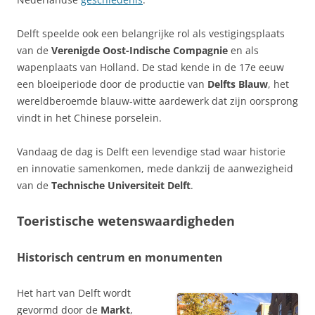
Delft speelde ook een belangrijke rol als vestigingsplaats
van de
Verenigde Oost-Indische Compagnie
en als
wapenplaats van Holland. De stad kende in de 17e eeuw
een bloeiperiode door de productie van
Delfts Blauw
, het
wereldberoemde blauw-witte aardewerk dat zijn oorsprong
vindt in het Chinese porselein.
Vandaag de dag is Delft een levendige stad waar historie
en innovatie samenkomen, mede dankzij de aanwezigheid
van de
Technische Universiteit Delft
.
Toeristische wetenswaardigheden
Historisch centrum en monumenten
Het hart van Delft wordt
gevormd door de
Markt
,