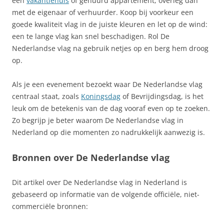
een
vakantiehuis
of gehuurd appartement, overleg dan
met de eigenaar of verhuurder. Koop bij voorkeur een
goede kwaliteit vlag in de juiste kleuren en let op de wind:
een te lange vlag kan snel beschadigen. Rol De
Nederlandse vlag na gebruik netjes op en berg hem droog
op.
Als je een evenement bezoekt waar De Nederlandse vlag
centraal staat, zoals
Koningsdag
of Bevrijdingsdag, is het
leuk om de betekenis van de dag vooraf even op te zoeken.
Zo begrijp je beter waarom De Nederlandse vlag in
Nederland op die momenten zo nadrukkelijk aanwezig is.
Bronnen over De Nederlandse vlag
Dit artikel over De Nederlandse vlag in Nederland is
gebaseerd op informatie van de volgende officiële, niet-
commerciële bronnen: