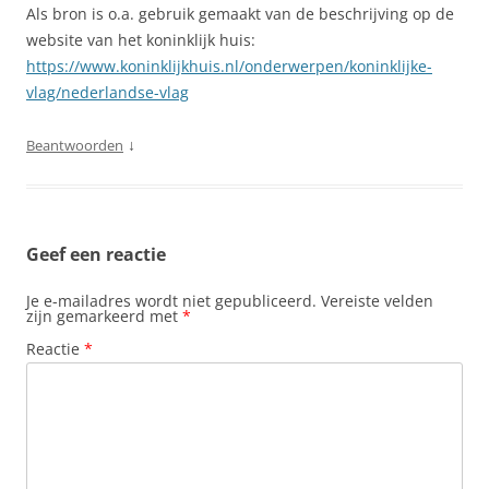
Als bron is o.a. gebruik gemaakt van de beschrijving op de
website van het koninklijk huis:
https://www.koninklijkhuis.nl/onderwerpen/koninklijke-
vlag/nederlandse-vlag
↓
Beantwoorden
Geef een reactie
Je e-mailadres wordt niet gepubliceerd.
Vereiste velden
zijn gemarkeerd met
*
Reactie
*