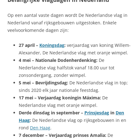
Op een aantal vaste dagen wordt De Nederlandse vlag in
Nederland vanaf rijksgebouwen uitgestoken. Enkele
veelvoorkomende dagen zijn:
27 april –
Koningsdag
:
verjaardag van koning Willem-
Alexander, De Nederlandse vlag met oranje wimpel.
4 mei – Nationale Dodenherdenking:
De
Nederlandse vlag halfstok vanaf 18.00 uur tot
zonsondergang, zonder wimpel.
5 mei – Bevrijdingsdag:
De Nederlandse vlag in top;
sinds 2020 elk jaar nationale feestdag.
17 mei – Verjaardag koningin Máxima:
De
Nederlandse vlag met oranje wimpel.
Derde dinsdag in september –
Prinsjesdag
in
Den
Haag
:
De Nederlandse vlag op rijksgebouwen in en
rond
Den Haag
.
7 december – Verjaardag prinses Amalia:
De