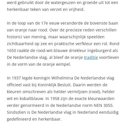
werd gebruikt door de watergeuzen en groeide uit tot een
herkenbaar teken van verzet en vrijheid.
In de loop van de 17e eeuw veranderde de bovenste baan
van oranje naar rood. Over de precieze reden verschillen
historici van mening, maar waarschijnlijk speelden
zichtbaarheid op zee en praktische verfkleur een rol. Rond
1650 raakte de rood-wit-blauwe driekleur ingeburgerd als
De Nederlandse vlag, al bleef de oranje
traditie
voortleven
in de vorm van de oranje wimpel.
In 1937 legde koningin Wilhelmina De Nederlandse vlag
officieel vast bij Koninklijk Besluit. Daarin werden de
kleuren omschreven als helder vermiljoen (rood), helder
wit en kobaltblauw. In 1958 zijn de exacte kleurwaarden
verder genormeerd in de Nederlandse norm NEN 3055.
Sindsdien is De Nederlandse vlag in Nederland eenduidig
gedefinieerd en herkenbaar.