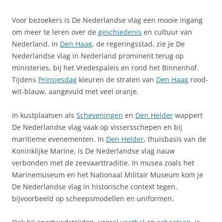
Voor bezoekers is De Nederlandse vlag een mooie ingang
om meer te leren over de
geschiedenis
en cultuur van
Nederland. In
Den Haag
, de regeringsstad, zie je De
Nederlandse vlag in Nederland prominent terug op
ministeries, bij het Vredespaleis en rond het Binnenhof.
Tijdens
Prinsjesdag
kleuren de straten van
Den Haag
rood-
wit-blauw, aangevuld met veel oranje.
In kustplaatsen als
Scheveningen
en
Den Helder
wappert
De Nederlandse vlag vaak op vissersschepen en bij
maritieme evenementen. In
Den Helder
, thuisbasis van de
Koninklijke Marine, is De Nederlandse vlag nauw
verbonden met de zeevaarttraditie. In musea zoals het
Marinemuseum en het Nationaal Militair Museum kom je
De Nederlandse vlag in historische context tegen,
bijvoorbeeld op scheepsmodellen en uniformen.