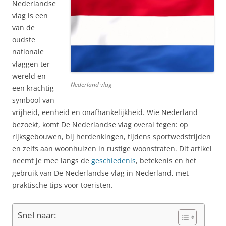
Nederlandse
vlag is een
van de
oudste
nationale
vlaggen ter
wereld en
Nederland vlag
een krachtig
symbool van
vrijheid, eenheid en onafhankelijkheid. Wie Nederland
bezoekt, komt De Nederlandse vlag overal tegen: op
rijksgebouwen, bij herdenkingen, tijdens sportwedstrijden
en zelfs aan woonhuizen in rustige woonstraten. Dit artikel
neemt je mee langs de
geschiedenis
, betekenis en het
gebruik van De Nederlandse vlag in Nederland, met
praktische tips voor toeristen.
Snel naar: