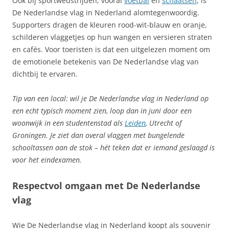
Ook bij sportwedstrijden, vooral
voetbal
en
schaatsen
, is
De Nederlandse vlag in Nederland alomtegenwoordig.
Supporters dragen de kleuren rood-wit-blauw en oranje,
schilderen vlaggetjes op hun wangen en versieren straten
en cafés. Voor toeristen is dat een uitgelezen moment om
de emotionele betekenis van De Nederlandse vlag van
dichtbij te ervaren.
Tip van een local: wil je De Nederlandse vlag in Nederland op
een echt typisch moment zien, loop dan in juni door een
woonwijk in een studentenstad als
Leiden
, Utrecht of
Groningen. Je ziet dan overal vlaggen met bungelende
schooltassen aan de stok – hét teken dat er iemand geslaagd is
voor het eindexamen.
Respectvol omgaan met De Nederlandse
vlag
Wie De Nederlandse vlag in Nederland koopt als souvenir