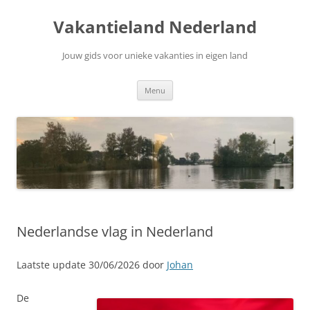
Ga
naar
Vakantieland Nederland
de
inhoud
Jouw gids voor unieke vakanties in eigen land
Menu
Nederlandse vlag in Nederland
Laatste update 30/06/2026 door
Johan
De