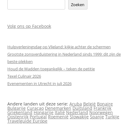
Zoeken
Volg ons op Facebook
Hulpverleningsdag op Vlieland: kijkje achter de schermen
Grootste zonsverduistering in Nederland sinds 1999: dit zijn de
beste plekken
Houd de Wadden toegankelijk – teken de petitie
Texel Culinair 2026
Evenementen in Utrecht in juli 2026
Andere landen uit deze serie:
Aruba
België
Bonaire
Bulgarije
Curaçao
Denemarken
Duitsland
Frankrijk
Griekenland
Hongarije
Italië
Nederland
Noorwegen
Oostenrijk
Portugal
Roemenië
Slowakije
Spanje
Turkije
Travelguide Europe