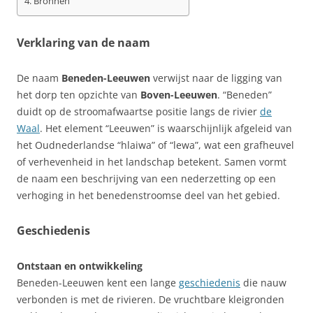
Bronnen
Verklaring van de naam
De naam
Beneden-Leeuwen
verwijst naar de ligging van
het dorp ten opzichte van
Boven-Leeuwen
. “Beneden”
duidt op de stroomafwaartse positie langs de rivier
de
Waal
. Het element “Leeuwen” is waarschijnlijk afgeleid van
het Oudnederlandse “hlaiwa” of “lewa”, wat een grafheuvel
of verhevenheid in het landschap betekent. Samen vormt
de naam een beschrijving van een nederzetting op een
verhoging in het benedenstroomse deel van het gebied.
Geschiedenis
Ontstaan en ontwikkeling
Beneden-Leeuwen kent een lange
geschiedenis
die nauw
verbonden is met de rivieren. De vruchtbare kleigronden