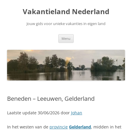
Ga
naar
Vakantieland Nederland
de
inhoud
Jouw gids voor unieke vakanties in eigen land
Menu
Beneden – Leeuwen, Gelderland
Laatste update 30/06/2026 door
Johan
In het westen van de
provincie
Gelderland
, midden in het