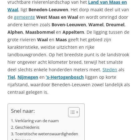
vruchtbare rivierenlandschap van het
Land van Maas en
Waal
, ligt
Beneden-Leeuwen
. Het dorp maakt deel uit van
de
gemeente
West Maas en Waal
en wordt omringd door
andere kernen zoals
Boven-Leeuwen
,
Wamel
,
Dreumel
,
Alphen
,
Maasbommel
en
Appeltern
. De ligging tussen de
grote rivieren
Waal
en
Maas
geeft het gebied zijn
karakteristieke, weidse uitzichten en rijke
landbouwgronden. Op het breedste punt is de landstrook
hier ongeveer acht kilometer breed, terwijl het smalste
deel slechts enkele honderden meters meet.
Steden
als
Tiel
,
Nijmegen
en
’s-Hertogenbosch
liggen op korte
rijafstand, waardoor Beneden-Leeuwen zowel landelijk als
centraal gelegen is.
Snel naar:
Verklaring van de naam
Geschiedenis
Toeristische wetenswaardigheden