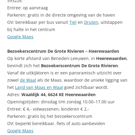
593226
Entree: op aanvraag
Parkeren: gratis in de directe omgeving van de haven
OV: bereikbaar per bus vanuit
Tiel
en
Druten
, uitstappen
bij halte in het centrum
Google Maps
Bezoekerscentrum De Grote Rivieren – Heerewaarden
Op korte afstand van Beneden-Leeuwen, in
Heerewaarden
,
bevindt zich het
Bezoekerscentrum De Grote Rivieren
.
Vanaf de uitkijktoren is er een panoramisch uitzicht over
zowel
de Waal
als de Maas, waardoor de unieke ligging van
het
Land van Maas en Waal
goed zichtbaar wordt.
Adres:
Waaldijk 44, 6624 KE Heerewaarden
Openingstijden: dinsdag t/m zondag 10.00–17.00 uur
Entree: € 4,- volwassenen, kinderen € 2,-
Parkeren: gratis bij het bezoekerscentrum
OV: beperkt bereikbaar, fiets of auto aanbevolen
Google Maps