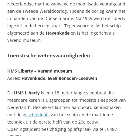
Nederlandse marine vanwege de mobilisatie voorafgaand
aan de Tweede Wereldoorlog. Tijdens de oorlog kwam het
in handen van de Duitse marine. Na 1945 werd de Liberty
ingezet in de beroepsvaart. Tegenwoordig ligt het schip
afgemeerd aan de
Havenkade
en is het ingericht als
varend museum.
Toeristische wetenswaardigheden
HMS Liberty – Varend museum
Adres:
Havenkade, 6658 Beneden-Leeuwen
De
HMS Liberty
is een 18 meter lange sleepboot die
meerdere keren is uitgeroepen tot “mooiste sleepboot van
Nederland”. Bezoekers kunnen aan boord kennismaken
met de
geschiedenis
van het schip en de maritieme
techniek uit de eerste helft van de 20e eeuw.
Openingstijden: bezichtiging op afspraak via tel. 0487-