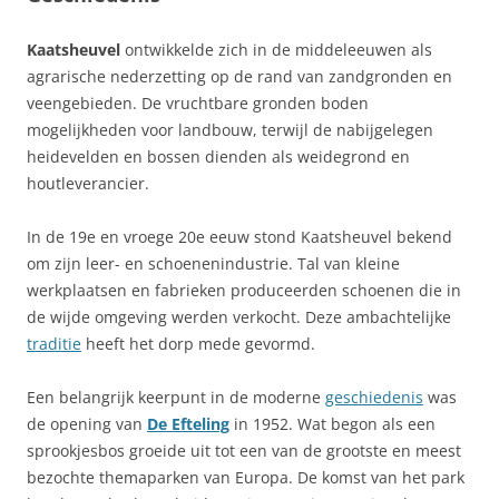
Kaatsheuvel
ontwikkelde zich in de middeleeuwen als
agrarische nederzetting op de rand van zandgronden en
veengebieden. De vruchtbare gronden boden
mogelijkheden voor landbouw, terwijl de nabijgelegen
heidevelden en bossen dienden als weidegrond en
houtleverancier.
In de 19e en vroege 20e eeuw stond Kaatsheuvel bekend
om zijn leer- en schoenenindustrie. Tal van kleine
werkplaatsen en fabrieken produceerden schoenen die in
de wijde omgeving werden verkocht. Deze ambachtelijke
traditie
heeft het dorp mede gevormd.
Een belangrijk keerpunt in de moderne
geschiedenis
was
de opening van
De Efteling
in 1952. Wat begon als een
sprookjesbos groeide uit tot een van de grootste en meest
bezochte themaparken van Europa. De komst van het park