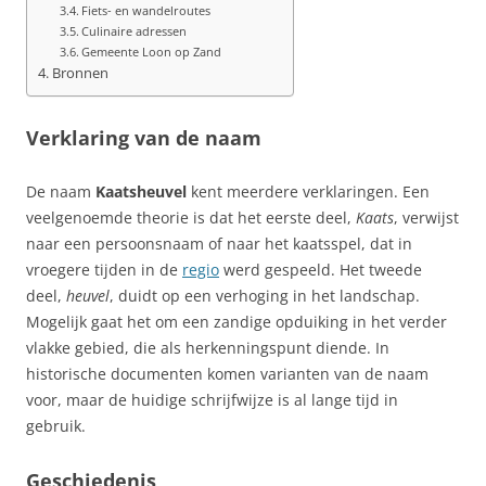
Fiets- en wandelroutes
Culinaire adressen
Gemeente Loon op Zand
Bronnen
Verklaring van de naam
De naam
Kaatsheuvel
kent meerdere verklaringen. Een
veelgenoemde theorie is dat het eerste deel,
Kaats
, verwijst
naar een persoonsnaam of naar het kaatsspel, dat in
vroegere tijden in de
regio
werd gespeeld. Het tweede
deel,
heuvel
, duidt op een verhoging in het landschap.
Mogelijk gaat het om een zandige opduiking in het verder
vlakke gebied, die als herkenningspunt diende. In
historische documenten komen varianten van de naam
voor, maar de huidige schrijfwijze is al lange tijd in
gebruik.
Geschiedenis