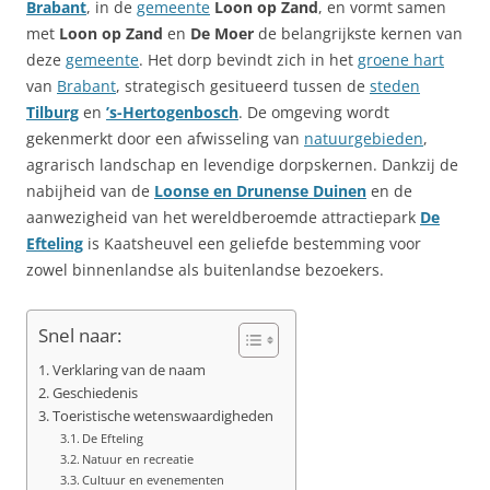
Brabant
, in de
gemeente
Loon op Zand
, en vormt samen
met
Loon op Zand
en
De Moer
de belangrijkste kernen van
deze
gemeente
. Het dorp bevindt zich in het
groene hart
van
Brabant
, strategisch gesitueerd tussen de
steden
Tilburg
en
’s-Hertogenbosch
. De omgeving wordt
gekenmerkt door een afwisseling van
natuurgebieden
,
agrarisch landschap en levendige dorpskernen. Dankzij de
nabijheid van de
Loonse en Drunense Duinen
en de
aanwezigheid van het wereldberoemde attractiepark
De
Efteling
is Kaatsheuvel een geliefde bestemming voor
zowel binnenlandse als buitenlandse bezoekers.
Snel naar:
Verklaring van de naam
Geschiedenis
Toeristische wetenswaardigheden
De Efteling
Natuur en recreatie
Cultuur en evenementen