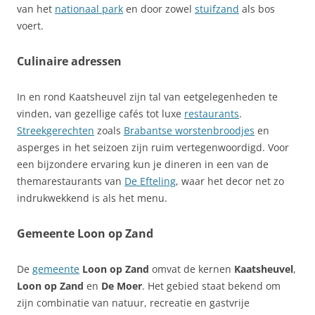
van het
nationaal park
en door zowel
stuifzand
als bos
voert.
Culinaire adressen
In en rond Kaatsheuvel zijn tal van eetgelegenheden te
vinden, van gezellige cafés tot luxe
restaurants
.
Streekgerechten
zoals
Brabantse worstenbroodjes
en
asperges in het seizoen zijn ruim vertegenwoordigd. Voor
een bijzondere ervaring kun je dineren in een van de
themarestaurants van
De Efteling
, waar het decor net zo
indrukwekkend is als het menu.
Gemeente Loon op Zand
De
gemeente
Loon op Zand
omvat de kernen
Kaatsheuvel
,
Loon op Zand
en
De Moer
. Het gebied staat bekend om
zijn combinatie van natuur, recreatie en gastvrije