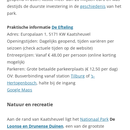
destijds de duurste investering in de
geschiedenis
van het
park.
Praktische informatie
De Efteling
Adres: Europalaan 1, 5171 KW Kaatsheuvel
Openingstijden: Dagelijks geopend, tijden variëren per
seizoen (check actuele tijden op de website)
Entreeprijzen: Vanaf € 48,00 per persoon (online korting
mogelijk)
Parkeren: Grote betaalde parkeerplaats (€ 12,50 per dag)
OV: Busverbinding vanaf station
Tilburg
of
’s-
Hertogenbosch
, halte bij de ingang
Google Maps
Natuur en recreatie
Aan de rand van Kaatsheuvel ligt het
Nationaal Park
De
Loonse en Drunense Duinen
, een van de grootste