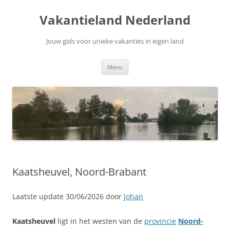
Ga
naar
Vakantieland Nederland
de
inhoud
Jouw gids voor unieke vakanties in eigen land
Menu
Kaatsheuvel, Noord-Brabant
Laatste update 30/06/2026 door
Johan
Kaatsheuvel
ligt in het westen van de
provincie
Noord-