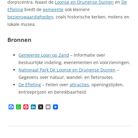
dorpscentra. Naast de
Loonse en Drunense Duinen
en
De
Efteling
biedt de
gemeente
ook kleinere
bezienswaardigheden
, zoals historische kerken, molens en
lokale musea.
Bronnen
Gemeente Loon op Zand
– Informatie over
bestuurlijke indeling, evenementen en voorzieningen.
Nationaal Park De Loonse en Drunense Duinen
–
Gegevens over natuur, wandel- en fietsroutes.
De Efteling
– Feiten over
attracties
, openingstijden,
entreeprijzen en bereikbaarheid.
F
W
P
L
X
E
a
h
i
i
m
c
a
n
n
a
e
t
t
k
i
b
s
e
e
l
o
A
r
d
o
p
e
I