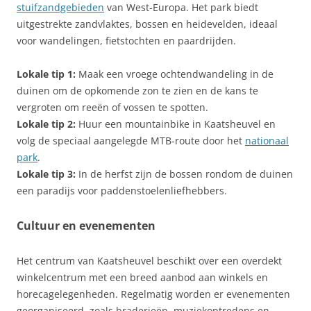
stuifzandgebieden
van West-Europa. Het park biedt
uitgestrekte zandvlaktes, bossen en heidevelden, ideaal
voor wandelingen, fietstochten en paardrijden.
Lokale tip 1:
Maak een vroege ochtendwandeling in de
duinen om de opkomende zon te zien en de kans te
vergroten om reeën of vossen te spotten.
Lokale tip 2:
Huur een mountainbike in Kaatsheuvel en
volg de speciaal aangelegde MTB-route door het
nationaal
park
.
Lokale tip 3:
In de herfst zijn de bossen rondom de duinen
een paradijs voor paddenstoelenliefhebbers.
Cultuur en evenementen
Het centrum van Kaatsheuvel beschikt over een overdekt
winkelcentrum met een breed aanbod aan winkels en
horecagelegenheden. Regelmatig worden er evenementen
georganiseerd, zoals braderieën, muziekoptredens en