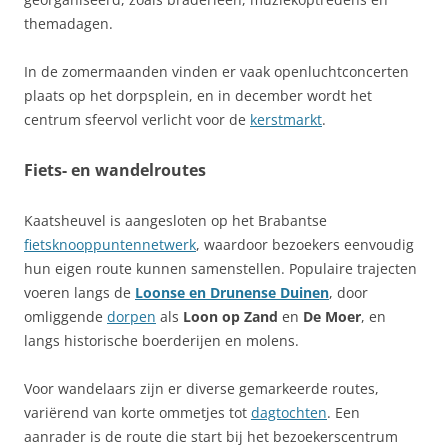
themadagen.
In de zomermaanden vinden er vaak openluchtconcerten
plaats op het dorpsplein, en in december wordt het
centrum sfeervol verlicht voor de
kerstmarkt
.
Fiets- en wandelroutes
Kaatsheuvel is aangesloten op het Brabantse
fietsknooppuntennetwerk
, waardoor bezoekers eenvoudig
hun eigen route kunnen samenstellen. Populaire trajecten
voeren langs de
Loonse en Drunense Duinen
, door
omliggende
dorpen
als
Loon op Zand
en
De Moer
, en
langs historische boerderijen en molens.
Voor wandelaars zijn er diverse gemarkeerde routes,
variërend van korte ommetjes tot
dagtochten
. Een
aanrader is de route die start bij het bezoekerscentrum