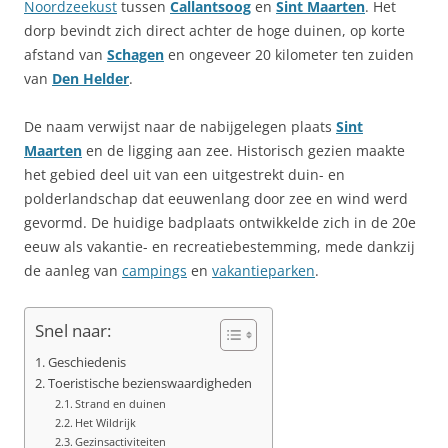
Noordzeekust
tussen
Callantsoog
en
Sint Maarten
. Het
dorp bevindt zich direct achter de hoge duinen, op korte
afstand van
Schagen
en ongeveer 20 kilometer ten zuiden
van
Den Helder
.
De naam verwijst naar de nabijgelegen plaats
Sint
Maarten
en de ligging aan zee. Historisch gezien maakte
het gebied deel uit van een uitgestrekt duin- en
polderlandschap dat eeuwenlang door zee en wind werd
gevormd. De huidige badplaats ontwikkelde zich in de 20e
eeuw als vakantie- en recreatiebestemming, mede dankzij
de aanleg van
campings
en
vakantieparken
.
Snel naar:
Geschiedenis
Toeristische bezienswaardigheden
Strand en duinen
Het Wildrijk
Gezinsactiviteiten