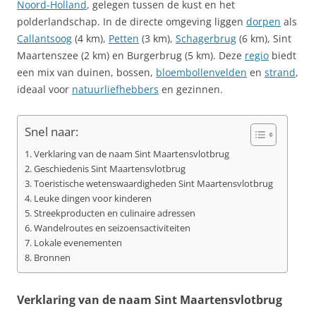
Noord-Holland
, gelegen tussen de kust en het
polderlandschap. In de directe omgeving liggen
dorpen
als
Callantsoog
(4 km),
Petten
(3 km),
Schagerbrug
(6 km), Sint
Maartenszee (2 km) en Burgerbrug (5 km). Deze
regio
biedt
een mix van duinen, bossen,
bloembollenvelden
en
strand
,
ideaal voor
natuurliefhebbers
en gezinnen.
Snel naar:
Verklaring van de naam Sint Maartensvlotbrug
Geschiedenis Sint Maartensvlotbrug
Toeristische wetenswaardigheden Sint Maartensvlotbrug
Leuke dingen voor kinderen
Streekproducten en culinaire adressen
Wandelroutes en seizoensactiviteiten
Lokale evenementen
Bronnen
Verklaring van de naam Sint Maartensvlotbrug