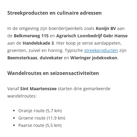
Streekproducten en culinaire adressen
In de omgeving zijn boerderijwinkels zoals
Konijn BV
aan
de
Belkmerweg 115
en
Agrarisch Loonbedrijf Gebr Hanse
aan de
Handelskade 3
. Hier koop je verse aardappelen,
groenten, zuivel en honing. Typische
streekproducten
zijn
Beemsterkaas
,
duivekater
en
Wieringer jodekoeken
.
Wandelroutes en seizoensactiviteiten
Vanaf
Sint Maartenszee
starten drie gemarkeerde
wandelroutes:
Oranje route (5,7 km)
Groene route (11,9 km)
Paarse route (5,5 km)