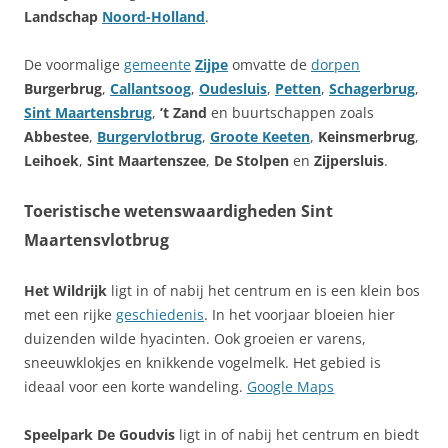
Landschap
Noord-Holland
.
De voormalige
gemeente
Zijpe
omvatte de
dorpen
Burgerbrug
,
Callantsoog
,
Oudesluis
,
Petten
,
Schagerbrug
,
Sint Maartensbrug
,
’t Zand
en buurtschappen zoals
Abbestee
,
Burgervlotbrug
,
Groote Keeten
,
Keinsmerbrug
,
Leihoek
,
Sint Maartenszee
,
De Stolpen
en
Zijpersluis
.
Toeristische wetenswaardigheden Sint
Maartensvlotbrug
Het Wildrijk
ligt in of nabij het centrum en is een klein bos
met een rijke
geschiedenis
. In het voorjaar bloeien hier
duizenden wilde hyacinten. Ook groeien er varens,
sneeuwklokjes en knikkende vogelmelk. Het gebied is
ideaal voor een korte wandeling.
Google Maps
Speelpark De Goudvis
ligt in of nabij het centrum en biedt