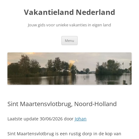
Ga
naar
Vakantieland Nederland
de
inhoud
Jouw gids voor unieke vakanties in eigen land
Menu
Sint Maartensvlotbrug, Noord-Holland
Laatste update 30/06/2026 door
Johan
Sint Maartensvlotbrug is een rustig dorp in de kop van