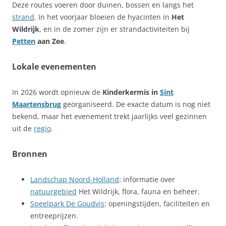
Deze routes voeren door duinen, bossen en langs het
strand
. In het voorjaar bloeien de hyacinten in
Het
Wildrijk
, en in de zomer zijn er strandactiviteiten bij
Petten
aan Zee
.
Lokale evenementen
In 2026 wordt opnieuw de
Kinderkermis in
Sint
Maartensbrug
georganiseerd. De exacte datum is nog niet
bekend, maar het evenement trekt jaarlijks veel gezinnen
uit de
regio
.
Bronnen
Landschap Noord-Holland
: informatie over
natuurgebied
Het Wildrijk, flora, fauna en beheer.
Speelpark De Goudvis
: openingstijden, faciliteiten en
entreeprijzen.