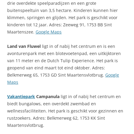
drie overdekte speelparadijzen en een grote
buitenspeeltuin van 3,5 hectare. Kinderen kunnen hier
klimmen, springen en glijden. Het park is geschikt voor
kinderen tot 12 jaar. Adres: Zeeweg 91, 1753 BB Sint
Maartenszee.
Google Maps
Land van Fluwel
ligt in of nabij het centrum en is een
avonturenpark met een blotevoetenpad, een uitkijktoren
van 11 meter en de Dutch Tulip Experience. Het park is
geopend van eind maart tot eind oktober. Adres:
Belkmerweg 65, 1753 GD Sint Maartensvlotbrug.
Google
Maps
Vakantiepark
Campanula
ligt in of nabij het centrum en
biedt bungalows, een overdekt zwembad en
wellnessfaciliteiten. Het park is geschikt voor gezinnen en
rustzoekers. Adres: Belkmerweg 62, 1753 KK Sint
Maartensvlotbrug.