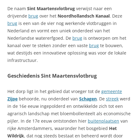
De naam
Sint Maartensvlotbrug
verwijst naar een
drijvende
brug
over het
Noordhollandsch Kanaal
. Deze
brug
is een van de vier nog werkende vlotbruggen in
Nederland en vormt een uniek onderdeel van het
Nederlandse watererfgoed. De
brug
is ontworpen om het
kanaal over te steken zonder een vaste
brug
te bouwen,
wat destijds een innovatieve oplossing was voor de lokale
infrastructuur.
Geschiedenis Sint Maartensvlotbrug
Het dorp ligt in het gebied dat vroeger tot de
gemeente
Zijpe
behoorde, nu onderdeel van
Schagen
. De
streek
werd
in de 16e eeuw ingepolderd en ontwikkelde zich tot een
agrarisch landschap met bloembollenteelt als economische
pijler. In de 17e eeuw ontstonden hier
buitenplaatsen
van
rijke Amsterdammers, waaronder het bosgebied
Het
Wildrijk
, dat nog steeds bestaat en beheerd wordt door