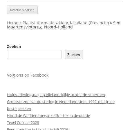
Home
»
Plaatsinformatie
»
Noord-Holland (Provincie)
»
Sint
Maartensvlotbrug, Noord-Holland
Zoeken
Zoeken
Volg ons op Facebook
Hulpverleningsdag op Vlieland: kijkje achter de schermen
Grootste zonsverduistering in Nederland sinds 1999: dit zijn de
beste plekken
Houd de Wadden toegankelijk – teken de petitie
Texel Culinair 2026
Evenementen in Utrecht in juli 2026