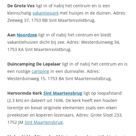
De Grote Vos
ligt in of nabij het centrum en is een
kleinschalig
vakantiepark
met huisjes in de duinen. Adres:
Zeeweg 37, 1753 BB Sint Maartensvlotbrug.
Aan
Noordzee
ligt in of nabij het centrum en biedt
vakantiehuizen dicht bij zee. Adres: Westerduinweg 34,
1753 KA Sint Maartensvlotbrug.
Duincamping De Lepelaar
ligt in of nabij het centrum en is
een rustige
camping
in een duinvallei. Adres:
Westerduinweg 15, 1753 BA Sint Maartensvlotbrug.
Hervormde Kerk
Sint Maartensbrug
ligt op loopafstand
(2,3 km) en dateert uit 1696. De kerk heeft een houten
torentje en bevat originele elementen zoals een eiken
preekstoel en koperen lezenaars. Adres: Grote Sloot 233,
1752 JM
Sint Maartensbrug
.