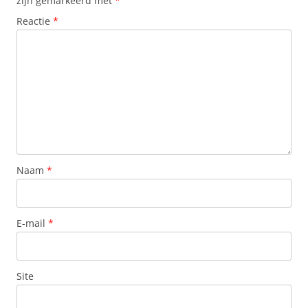
zijn gemarkeerd met
*
Reactie
*
Naam
*
E-mail
*
Site