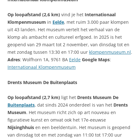
Op loopafstand (2,6 km)
vind je het
Internationaal
Klompenmuseum
in
Eelde
, met ruim 3.000 paar klompen
uit 43 landen. Het museum vertelt het verhaal van de
klomp als ambacht en cultureel erfgoed. In 2025 is het
geopend van 29 maart tot 2 november, van dinsdag tot en
met zondag tussen 13:30 en 17:00 uur
klompenmuseum.nl
.
Adres
: Wolfhorn 1A, 9761 BA
Eelde
Google Maps
:
Internationaal Klompenmuseum
Drents Museum De Buitenplaats
Op loopafstand (2,7 km)
ligt het
Drents Museum De
Buitenplaats
, dat sinds 2024 onderdeel is van het
Drents
Museum
. Het museum richt zich op art nouveau en
figuratieve kunst en omvat ook het 17e-eeuwse
Nijsinghhuis
en een beeldentuin. Het museum is geopend
van dinsdag tot en met zondag van 11:00 tot 17:00 uur