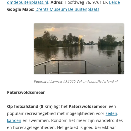
dmdebuitenplaats.nl
.
Adres
: Hoofdweg 76, 9761 EK
Eelde
Google Maps
:
Drents Museum De Buitenplaats
Paterswoldsemeer (c) 2025 VakantielandNederland.nl
Paterswoldsemeer
Op fietsafstand (8 km)
ligt het
Paterswoldsemeer
, een
populair recreatiegebied met mogelijkheden voor
zeilen
,
kanoën
en zwemmen. Rondom het meer zijn wandelroutes
en horecagelegenheden. Het gebied is goed bereikbaar