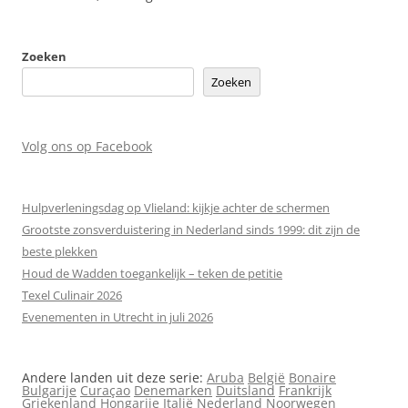
Zoeken
Zoeken
Volg ons op Facebook
Hulpverleningsdag op Vlieland: kijkje achter de schermen
Grootste zonsverduistering in Nederland sinds 1999: dit zijn de
beste plekken
Houd de Wadden toegankelijk – teken de petitie
Texel Culinair 2026
Evenementen in Utrecht in juli 2026
Andere landen uit deze serie:
Aruba
België
Bonaire
Bulgarije
Curaçao
Denemarken
Duitsland
Frankrijk
Griekenland
Hongarije
Italië
Nederland
Noorwegen