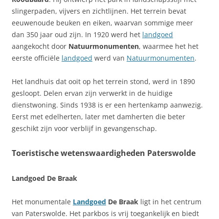
slingerpaden, vijvers en zichtlijnen. Het terrein bevat
eeuwenoude beuken en eiken, waarvan sommige meer
dan 350 jaar oud zijn. In 1920 werd het
landgoed
aangekocht door
Natuurmonumenten
, waarmee het het
eerste officiële
landgoed
werd van
Natuurmonumenten
.
Het landhuis dat ooit op het terrein stond, werd in 1890
gesloopt. Delen ervan zijn verwerkt in de huidige
dienstwoning. Sinds 1938 is er een hertenkamp aanwezig.
Eerst met edelherten, later met damherten die beter
geschikt zijn voor verblijf in gevangenschap.
Toeristische wetenswaardigheden Paterswolde
Landgoed De Braak
Het monumentale
Landgoed
De Braak
ligt in het centrum
van Paterswolde. Het parkbos is vrij toegankelijk en biedt