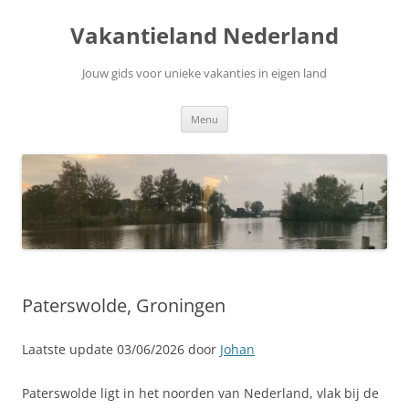
Ga
naar
Vakantieland Nederland
de
inhoud
Jouw gids voor unieke vakanties in eigen land
Menu
Paterswolde, Groningen
Laatste update 03/06/2026 door
Johan
Paterswolde ligt in het noorden van Nederland, vlak bij de