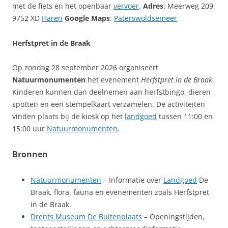
met de fiets en het openbaar
vervoer
.
Adres
: Meerweg 209,
9752 XD
Haren
Google Maps
:
Paterswoldsemeer
Herfstpret in de Braak
Op zondag 28 september 2026 organiseert
Natuurmonumenten
het evenement
Herfstpret in de Braak
.
Kinderen kunnen dan deelnemen aan herfstbingo, dieren
spotten en een stempelkaart verzamelen. De activiteiten
vinden plaats bij de kiosk op het
landgoed
tussen 11:00 en
15:00 uur
Natuurmonumenten
.
Bronnen
Natuurmonumenten
– Informatie over
Landgoed
De
Braak, flora, fauna en evenementen zoals Herfstpret
in de Braak
Drents Museum De Buitenplaats
– Openingstijden,