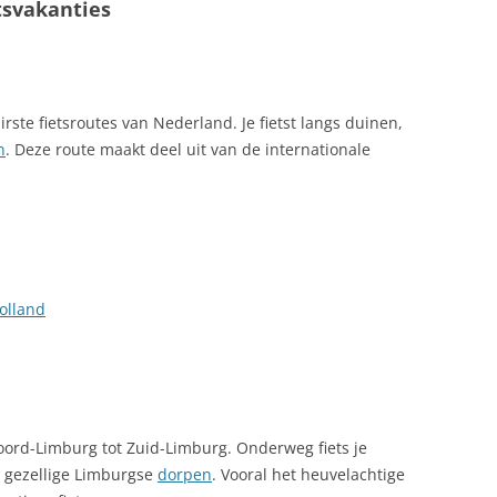
tsvakanties
rste fietsroutes van Nederland. Je fietst langs duinen,
n
. Deze route maakt deel uit van de internationale
olland
ord-Limburg tot Zuid-Limburg. Onderweg fiets je
n gezellige Limburgse
dorpen
. Vooral het heuvelachtige