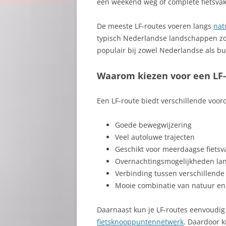
een weekend weg of complete fietsva
De meeste LF-routes voeren langs
nat
typisch Nederlandse landschappen zoa
populair bij zowel Nederlandse als bu
Waarom kiezen voor een LF-
Een LF-route biedt verschillende voor
Goede bewegwijzering
Veel autoluwe trajecten
Geschikt voor meerdaagse fietsv
Overnachtingsmogelijkheden lan
Verbinding tussen verschillende 
Mooie combinatie van natuur en
Daarnaast kun je LF-routes eenvoudi
fietsknooppuntennetwerk
. Daardoor k