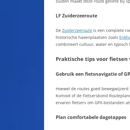
zuiden maakt deze route geliefd bij sp
LF Zuiderzeeroute
De
Zuiderzeeroute
is een complete r
historische havenplaatsen zoals
Enkh
combineert cultuur, water en typisc
Praktische tips voor fietsen
Gebruik een fietsnavigatie of G
Hoewel de routes goed bewegwijzerd z
Komoot of de Fietsersbond Routeplanne
ervaren fietsers om GPX-bestanden al
Plan comfortabele dagetappes