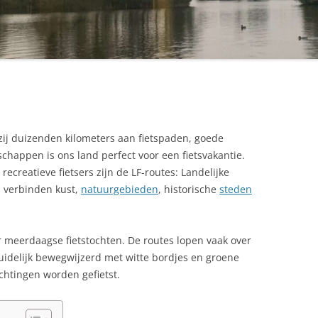
zij duizenden kilometers aan fietspaden, goede
happen is ons land perfect voor een fietsvakantie.
creatieve fietsers zijn de LF-routes: Landelijke
s verbinden kust,
natuurgebieden
, historische
steden
or meerdaagse fietstochten. De routes lopen vaak over
uidelijk bewegwijzerd met witte bordjes en groene
richtingen worden gefietst.