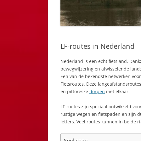
LF-routes in Nederland
Nederland is een echt fietsland. Dank
bewegwijzering en afwisselende landsc
Een van de bekendste netwerken voor re
Fietsroutes. Deze langeafstandsroute
en pittoreske
dorpen
met elkaar.
LF-routes zijn speciaal ontwikkeld vo
rustige wegen en fietspaden en zijn d
letters. Veel routes kunnen in beide 
Snel naar: