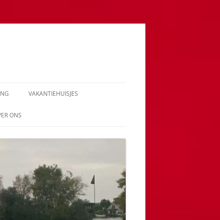
ING
VAKANTIEHUISJES
VER ONS