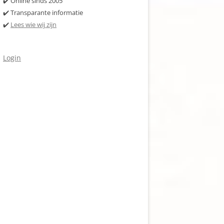
✔️ Online sinds 2005
✔️ Transparante informatie
✔️
Lees wie wij zijn
Login