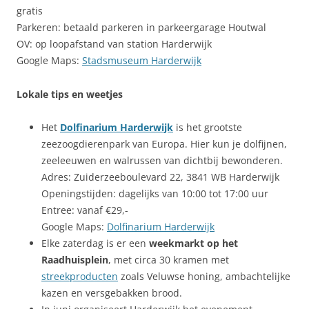
gratis
Parkeren: betaald parkeren in parkeergarage Houtwal
OV: op loopafstand van station Harderwijk
Google Maps:
Stadsmuseum Harderwijk
Lokale tips en weetjes
Het
Dolfinarium Harderwijk
is het grootste
zeezoogdierenpark van Europa. Hier kun je dolfijnen,
zeeleeuwen en walrussen van dichtbij bewonderen.
Adres: Zuiderzeeboulevard 22, 3841 WB Harderwijk
Openingstijden: dagelijks van 10:00 tot 17:00 uur
Entree: vanaf €29,-
Google Maps:
Dolfinarium Harderwijk
Elke zaterdag is er een
weekmarkt op het
Raadhuisplein
, met circa 30 kramen met
streekproducten
zoals Veluwse honing, ambachtelijke
kazen en versgebakken brood.