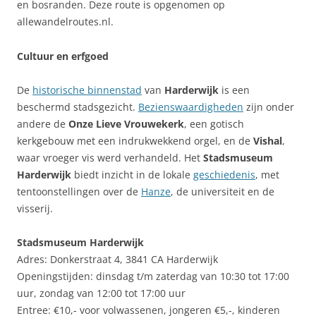
en bosranden. Deze route is opgenomen op
allewandelroutes.nl.
Cultuur en erfgoed
De
historische binnenstad
van
Harderwijk
is een
beschermd stadsgezicht.
Bezienswaardigheden
zijn onder
andere de
Onze Lieve Vrouwekerk
, een gotisch
kerkgebouw met een indrukwekkend orgel, en de
Vishal
,
waar vroeger vis werd verhandeld. Het
Stadsmuseum
Harderwijk
biedt inzicht in de lokale
geschiedenis
, met
tentoonstellingen over de
Hanze
, de universiteit en de
visserij.
Stadsmuseum Harderwijk
Adres: Donkerstraat 4, 3841 CA Harderwijk
Openingstijden: dinsdag t/m zaterdag van 10:30 tot 17:00
uur, zondag van 12:00 tot 17:00 uur
Entree: €10,- voor volwassenen, jongeren €5,-, kinderen