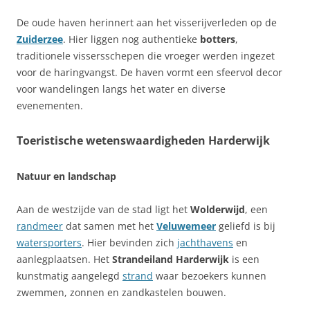
De oude haven herinnert aan het visserijverleden op de
Zuiderzee
. Hier liggen nog authentieke
botters
,
traditionele vissersschepen die vroeger werden ingezet
voor de haringvangst. De haven vormt een sfeervol decor
voor wandelingen langs het water en diverse
evenementen.
Toeristische wetenswaardigheden Harderwijk
Natuur en landschap
Aan de westzijde van de stad ligt het
Wolderwijd
, een
randmeer
dat samen met het
Veluwemeer
geliefd is bij
watersporters
. Hier bevinden zich
jachthavens
en
aanlegplaatsen. Het
Strandeiland Harderwijk
is een
kunstmatig aangelegd
strand
waar bezoekers kunnen
zwemmen, zonnen en zandkastelen bouwen.