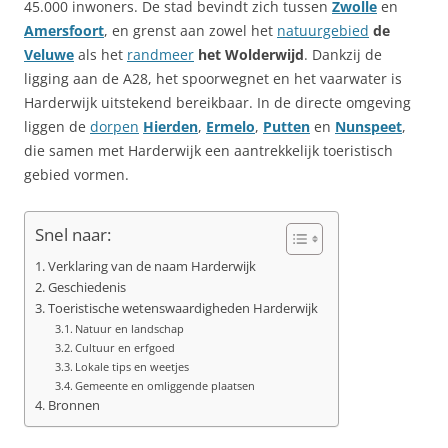
45.000 inwoners. De stad bevindt zich tussen
Zwolle
en
Amersfoort
, en grenst aan zowel het
natuurgebied
de
Veluwe
als het
randmeer
het Wolderwijd
. Dankzij de
ligging aan de A28, het spoorwegnet en het vaarwater is
Harderwijk uitstekend bereikbaar. In de directe omgeving
liggen de
dorpen
Hierden
,
Ermelo
,
Putten
en
Nunspeet
,
die samen met Harderwijk een aantrekkelijk toeristisch
gebied vormen.
Snel naar:
Verklaring van de naam Harderwijk
Geschiedenis
Toeristische wetenswaardigheden Harderwijk
Natuur en landschap
Cultuur en erfgoed
Lokale tips en weetjes
Gemeente en omliggende plaatsen
Bronnen