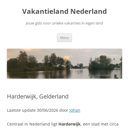
Ga
naar
Vakantieland Nederland
de
inhoud
Jouw gids voor unieke vakanties in eigen land
Menu
Harderwijk, Gelderland
Laatste update 30/06/2026 door
Johan
Centraal in Nederland ligt
Harderwijk
, een stad met circa