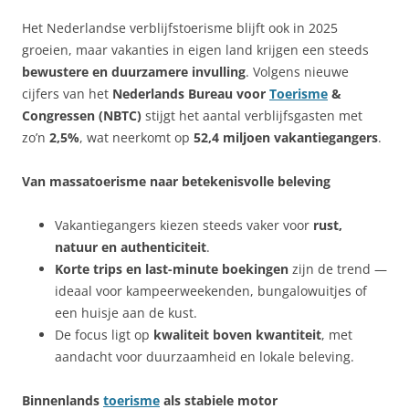
Het Nederlandse verblijfstoerisme blijft ook in 2025
groeien, maar vakanties in eigen land krijgen een steeds
bewustere en duurzamere invulling
. Volgens nieuwe
cijfers van het
Nederlands Bureau voor
Toerisme
&
Congressen (NBTC)
stijgt het aantal verblijfsgasten met
zo’n
2,5%
, wat neerkomt op
52,4 miljoen vakantiegangers
.
Van massatoerisme naar betekenisvolle beleving
Vakantiegangers kiezen steeds vaker voor
rust,
natuur en authenticiteit
.
Korte trips en last-minute boekingen
zijn de trend —
ideaal voor kampeerweekenden, bungalowuitjes of
een huisje aan de kust.
De focus ligt op
kwaliteit boven kwantiteit
, met
aandacht voor duurzaamheid en lokale beleving.
Binnenlands
toerisme
als stabiele motor