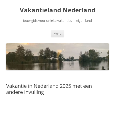
Ga
naar
Vakantieland Nederland
de
inhoud
Jouw gids voor unieke vakanties in eigen land
Menu
Vakantie in Nederland 2025 met een
andere invulling