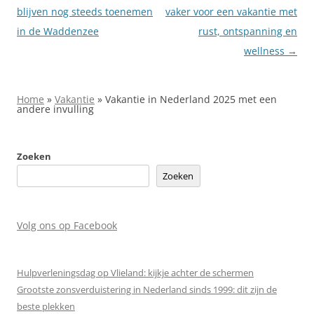
blijven nog steeds toenemen
vaker voor een vakantie met
in de Waddenzee
rust, ontspanning en
wellness
→
Home
»
Vakantie
»
Vakantie in Nederland 2025 met een
andere invulling
Zoeken
Zoeken
Volg ons op Facebook
Hulpverleningsdag op Vlieland: kijkje achter de schermen
Grootste zonsverduistering in Nederland sinds 1999: dit zijn de
beste plekken