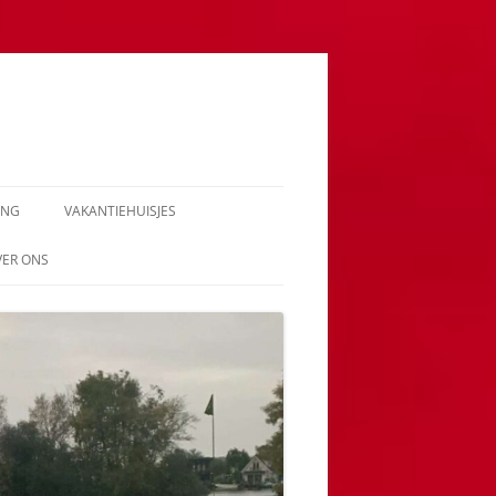
ING
VAKANTIEHUISJES
VER ONS