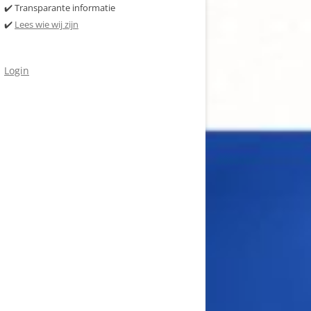
✔️ Transparante informatie
✔️
Lees wie wij zijn
Login