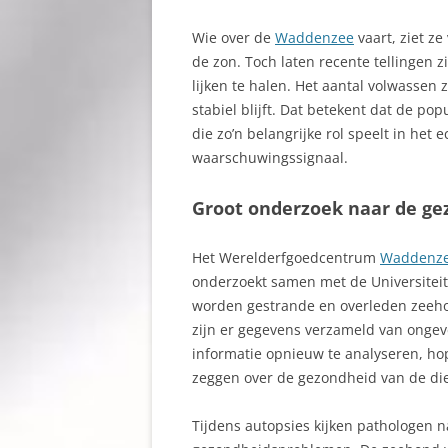
Wie over de
Waddenzee
vaart, ziet z
de zon. Toch laten recente tellingen z
lijken te halen. Het aantal volwassen z
stabiel blijft. Dat betekent dat de pop
die zo’n belangrijke rol speelt in het
waarschuwingssignaal.
Groot onderzoek naar de ge
Het Werelderfgoedcentrum
Waddenz
onderzoekt samen met de Universiteit
worden gestrande en overleden zeeho
zijn er gegevens verzameld van ongev
informatie opnieuw te analyseren, ho
zeggen over de gezondheid van de die
Tijdens autopsies kijken pathologen 