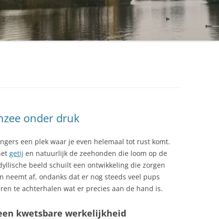
nzee onder druk
angers een plek waar je even helemaal tot rust komt.
het
getij
en natuurlijk de zeehonden die loom op de
yllische beeld schuilt een ontwikkeling die zorgen
 neemt af, ondanks dat er nog steeds veel pups
n te achterhalen wat er precies aan de hand is.
een kwetsbare werkelijkheid