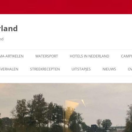
rland
and
MA-ARTIKELEN
WATERSPORT
HOTELS IN NEDERLAND
CAMP
SVERHALEN
STREEKRECEPTEN
UITSTAPJES
NIEUWS
O