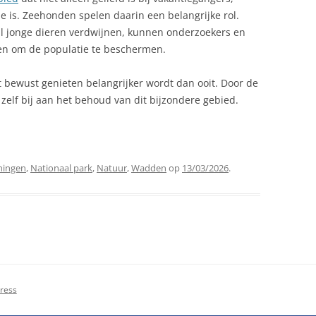
 is. Zeehonden spelen daarin een belangrijke rol.
l jonge dieren verdwijnen, kunnen onderzoekers en
en om de populatie te beschermen.
t bewust genieten belangrijker wordt dan ooit. Door de
 zelf bij aan het behoud van dit bijzondere gebied.
ningen
,
Nationaal park
,
Natuur
,
Wadden
op
13/03/2026
.
ress