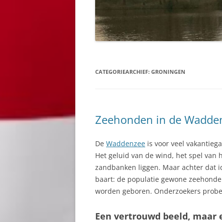
CATEGORIEARCHIEF:
GRONINGEN
Zeehonden in de Wadde
De
Waddenzee
is voor veel vakantieg
Het geluid van de wind, het spel van 
zandbanken liggen. Maar achter dat id
baart: de populatie gewone zeehonden
worden geboren. Onderzoekers probere
Een vertrouwd beeld, maar 