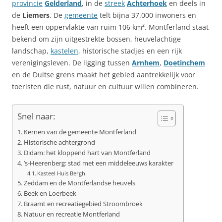
provincie
Gelderland
, in de
streek
Achterhoek
en deels in
de
Liemers
. De
gemeente
telt bijna 37.000 inwoners en
heeft een oppervlakte van ruim 106 km². Montferland staat
bekend om zijn uitgestrekte bossen, heuvelachtige
landschap,
kastelen
, historische stadjes en een rijk
verenigingsleven. De ligging tussen
Arnhem
,
Doetinchem
en de Duitse grens maakt het gebied aantrekkelijk voor
toeristen die rust, natuur en cultuur willen combineren.
Snel naar:
Kernen van de gemeente Montferland
Historische achtergrond
Didam: het kloppend hart van Montferland
’s‑Heerenberg: stad met een middeleeuws karakter
Kasteel Huis Bergh
Zeddam en de Montferlandse heuvels
Beek en Loerbeek
Braamt en recreatiegebied Stroombroek
Natuur en recreatie Montferland