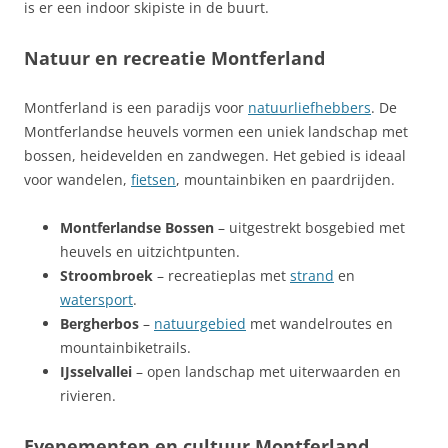
is er een indoor skipiste in de buurt.
Natuur en recreatie Montferland
Montferland is een paradijs voor
natuurliefhebbers
. De
Montferlandse heuvels vormen een uniek landschap met
bossen, heidevelden en zandwegen. Het gebied is ideaal
voor wandelen,
fietsen
, mountainbiken en paardrijden.
Montferlandse Bossen
– uitgestrekt bosgebied met
heuvels en uitzichtpunten.
Stroombroek
– recreatieplas met
strand
en
watersport
.
Bergherbos
–
natuurgebied
met wandelroutes en
mountainbiketrails.
IJsselvallei
– open landschap met uiterwaarden en
rivieren.
Evenementen en cultuur Montferland