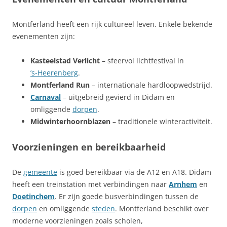
Montferland heeft een rijk cultureel leven. Enkele bekende
evenementen zijn:
Kasteelstad Verlicht
– sfeervol lichtfestival in
’s‑Heerenberg
.
Montferland Run
– internationale hardloopwedstrijd.
Carnaval
– uitgebreid gevierd in Didam en
omliggende
dorpen
.
Midwinterhoornblazen
– traditionele winteractiviteit.
Voorzieningen en bereikbaarheid
De
gemeente
is goed bereikbaar via de A12 en A18. Didam
heeft een treinstation met verbindingen naar
Arnhem
en
Doetinchem
. Er zijn goede busverbindingen tussen de
dorpen
en omliggende
steden
. Montferland beschikt over
moderne voorzieningen zoals scholen,