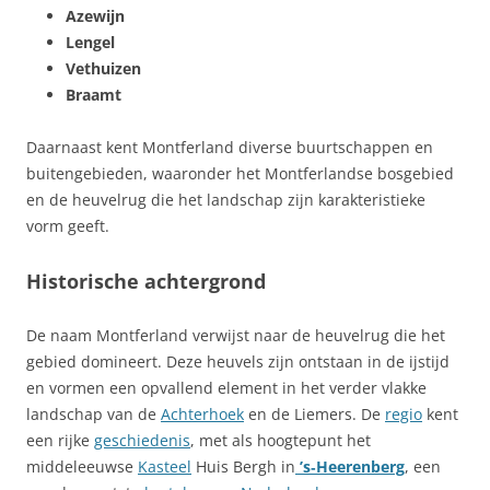
Azewijn
Lengel
Vethuizen
Braamt
Daarnaast kent Montferland diverse buurtschappen en
buitengebieden, waaronder het Montferlandse bosgebied
en de heuvelrug die het landschap zijn karakteristieke
vorm geeft.
Historische achtergrond
De naam Montferland verwijst naar de heuvelrug die het
gebied domineert. Deze heuvels zijn ontstaan in de ijstijd
en vormen een opvallend element in het verder vlakke
landschap van de
Achterhoek
en de Liemers. De
regio
kent
een rijke
geschiedenis
, met als hoogtepunt het
middeleeuwse
Kasteel
Huis Bergh in
’s‑Heerenberg
, een