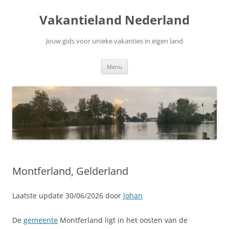
Ga
naar
Vakantieland Nederland
de
inhoud
Jouw gids voor unieke vakanties in eigen land
Menu
Montferland, Gelderland
Laatste update 30/06/2026 door
Johan
De
gemeente
Montferland ligt in het oosten van de