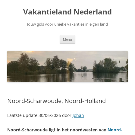
Ga
naar
Vakantieland Nederland
de
inhoud
Jouw gids voor unieke vakanties in eigen land
Menu
Noord-Scharwoude, Noord-Holland
Laatste update 30/06/2026 door
Johan
Noord-Scharwoude ligt in het noordwesten van
Noord-