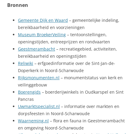
Bronnen
Gemeente Dijk en Waard
– gemeentelijke indeling,
bereikbaarheid en voorzieningen
Museum BroekerVeiling
– tentoonstellingen,
openingstijden, entreeprijzen en rondvaarten
Geestmerambacht
– recreatiegebied, activiteiten,
bereikbaarheid en openingstijden
Reliwiki
– erfgoedinformatie over de Sint-Jan-de-
Doperkerk in Noord-Scharwoude
Rijksmonumenten.nl
– monumentstatus van kerk en
veilinggebouw
Boerengids
– boerderijwinkels in Oudkarspel en Sint
Pancras
Uwmarktspecialist.nl
– informatie over markten en
dorpsfeesten in Noord-Scharwoude
Waarneming.nl
– flora en fauna in Geestmerambacht
en omgeving Noord-Scharwoude