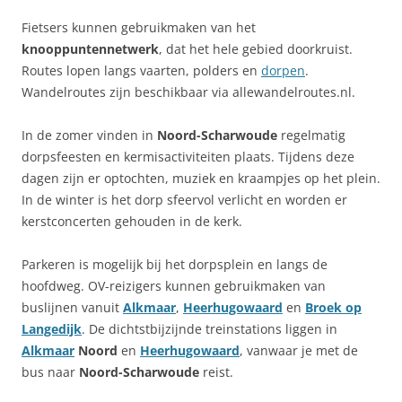
Fietsers kunnen gebruikmaken van het
knooppuntennetwerk
, dat het hele gebied doorkruist.
Routes lopen langs vaarten, polders en
dorpen
.
Wandelroutes zijn beschikbaar via allewandelroutes.nl.
In de zomer vinden in
Noord-Scharwoude
regelmatig
dorpsfeesten en kermisactiviteiten plaats. Tijdens deze
dagen zijn er optochten, muziek en kraampjes op het plein.
In de winter is het dorp sfeervol verlicht en worden er
kerstconcerten gehouden in de kerk.
Parkeren is mogelijk bij het dorpsplein en langs de
hoofdweg. OV-reizigers kunnen gebruikmaken van
buslijnen vanuit
Alkmaar
,
Heerhugowaard
en
Broek op
Langedijk
. De dichtstbijzijnde treinstations liggen in
Alkmaar
Noord
en
Heerhugowaard
, vanwaar je met de
bus naar
Noord-Scharwoude
reist.