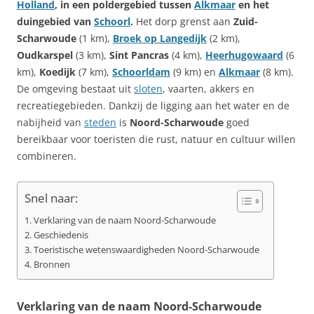
Holland
, in een poldergebied tussen
Alkmaar
en het
duingebied van
Schoorl
.
Het dorp grenst aan
Zuid-
Scharwoude
(1 km),
Broek op Langedijk
(2 km),
Oudkarspel
(3 km),
Sint Pancras
(4 km),
Heerhugowaard
(6
km),
Koedijk
(7 km),
Schoorldam
(9 km) en
Alkmaar
(8 km).
De omgeving bestaat uit
sloten
, vaarten, akkers en
recreatiegebieden. Dankzij de ligging aan het water en de
nabijheid van
steden
is
Noord-Scharwoude
goed
bereikbaar voor toeristen die rust, natuur en cultuur willen
combineren.
Snel naar:
Verklaring van de naam Noord-Scharwoude
Geschiedenis
Toeristische wetenswaardigheden Noord-Scharwoude
Bronnen
Verklaring van de naam Noord-Scharwoude