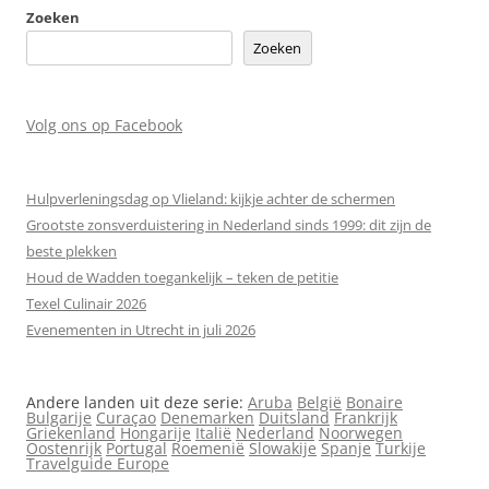
Zoeken
Zoeken
Volg ons op Facebook
Hulpverleningsdag op Vlieland: kijkje achter de schermen
Grootste zonsverduistering in Nederland sinds 1999: dit zijn de
beste plekken
Houd de Wadden toegankelijk – teken de petitie
Texel Culinair 2026
Evenementen in Utrecht in juli 2026
Andere landen uit deze serie:
Aruba
België
Bonaire
Bulgarije
Curaçao
Denemarken
Duitsland
Frankrijk
Griekenland
Hongarije
Italië
Nederland
Noorwegen
Oostenrijk
Portugal
Roemenië
Slowakije
Spanje
Turkije
Travelguide Europe