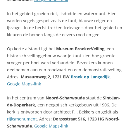
In het gebied groeien riet, lisdodde en watermunt. Hier
worden vogels gespot zoals de fuut, blauwe reiger en
ijsvogel. In de herfst trekken trekvogels door het gebied en
kleuren de bomen langs de oevers rood en geel.
Op korte afstand ligt het
Museum BroekerVeiling
, een
historisch veilinggebouw waar je kunt zien hoe groente
vroeger per boot werd verhandeld. Bezoekers kunnen
deelnemen aan een rondvaart en een demonstratieveiling.
Adres:
Museumweg 2, 1721 BW
Broek op Langedijk
.
Google Maps-link
In het centrum van
Noord-Scharwoude
staat de
Sint-Jan-
de-Doperkerk
, een neogotisch kerkgebouw uit 1906. De
kerk is ontworpen door architect P.J. Bekkers en geldt als
rijksmonument
. Adres:
Dorpsstraat 516, 1723 HG Noord-
Scharwoude
.
Google Maps-link