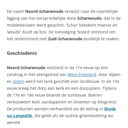
De naam
Noord-Scharwoude
verwijst naar de noordelijke
ligging van het oorspronkelijke dorp
Scharwoude
, dat in de
middeleeuwen werd gesplitst. ‘Schar’ betekent moeras en
‘woude’ duidt op bos. De toevoeging ‘Noord’ ontstond om
het onderscheid met
Zuid-Scharwoude
duidelijk te maken.
Geschiedenis
Noord-Scharwoude
ontstond in de 11e eeuw op een
zandrug in het veengebied van
West-Friesland
. Door dijken
en
sloten
werd het land geschikt voor landbouw. In de 13e
eeuw kreeg het dorp een kerk en een dorpsplein. Tijdens
de 17e en 18e eeuw bloeide de tuinbouw. Boeren
verbouwden kool, aardappelen en bloemen op kleigrond.
De producten werden verhandeld via de veiling in
Broek
op Langedijk
, die geldt als de oudste groenteveiling ter
wereld.