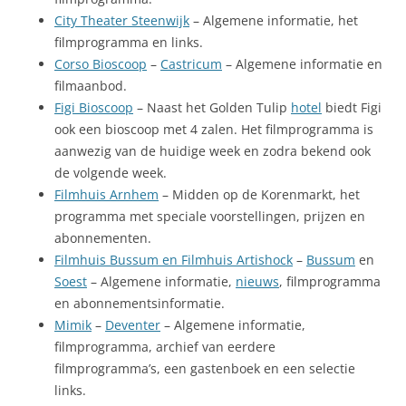
City Theater Steenwijk
– Algemene informatie, het
filmprogramma en links.
Corso Bioscoop
–
Castricum
– Algemene informatie en
filmaanbod.
Figi Bioscoop
– Naast het Golden Tulip
hotel
biedt Figi
ook een bioscoop met 4 zalen. Het filmprogramma is
aanwezig van de huidige week en zodra bekend ook
de volgende week.
Filmhuis Arnhem
– Midden op de Korenmarkt, het
programma met speciale voorstellingen, prijzen en
abonnementen.
Filmhuis Bussum en Filmhuis Artishock
–
Bussum
en
Soest
– Algemene informatie,
nieuws
, filmprogramma
en abonnementsinformatie.
Mimik
–
Deventer
– Algemene informatie,
filmprogramma, archief van eerdere
filmprogramma’s, een gastenboek en een selectie
links.