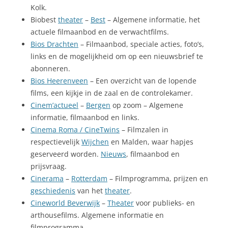
Kolk.
Biobest
theater
–
Best
– Algemene informatie, het
actuele filmaanbod en de verwachtfilms.
Bios Drachten
– Filmaanbod, speciale acties, foto’s,
links en de mogelijkheid om op een nieuwsbrief te
abonneren.
Bios Heerenveen
– Een overzicht van de lopende
films, een kijkje in de zaal en de controlekamer.
Cinem’actueel
–
Bergen
op zoom – Algemene
informatie, filmaanbod en links.
Cinema Roma / CineTwins
– Filmzalen in
respectievelijk
Wijchen
en Malden, waar hapjes
geserveerd worden.
Nieuws
, filmaanbod en
prijsvraag.
Cinerama
–
Rotterdam
– Filmprogramma, prijzen en
geschiedenis
van het
theater
.
Cineworld Beverwijk
–
Theater
voor publieks- en
arthousefilms. Algemene informatie en
filmprogramma.