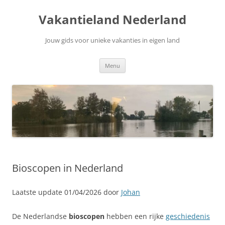
Ga
naar
Vakantieland Nederland
de
inhoud
Jouw gids voor unieke vakanties in eigen land
Menu
Bioscopen in Nederland
Laatste update 01/04/2026 door
Johan
De Nederlandse
bioscopen
hebben een rijke
geschiedenis