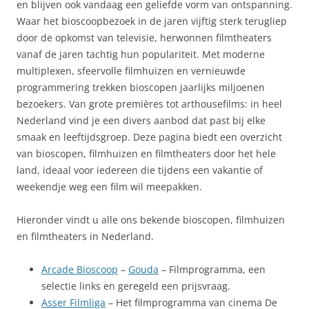
en blijven ook vandaag een geliefde vorm van ontspanning.
Waar het bioscoopbezoek in de jaren vijftig sterk terugliep
door de opkomst van televisie, herwonnen filmtheaters
vanaf de jaren tachtig hun populariteit. Met moderne
multiplexen, sfeervolle filmhuizen en vernieuwde
programmering trekken bioscopen jaarlijks miljoenen
bezoekers. Van grote premières tot arthousefilms: in heel
Nederland vind je een divers aanbod dat past bij elke
smaak en leeftijdsgroep. Deze pagina biedt een overzicht
van bioscopen, filmhuizen en filmtheaters door het hele
land, ideaal voor iedereen die tijdens een vakantie of
weekendje weg een film wil meepakken.
Hieronder vindt u alle ons bekende bioscopen, filmhuizen
en filmtheaters in Nederland.
Arcade Bioscoop
–
Gouda
– Filmprogramma, een
selectie links en geregeld een prijsvraag.
Asser Filmliga
– Het filmprogramma van cinema De