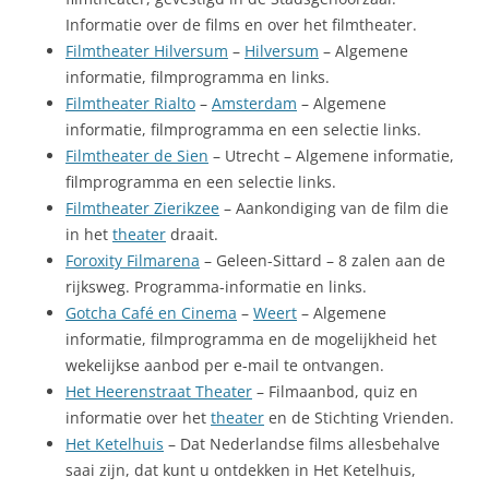
Informatie over de films en over het filmtheater.
Filmtheater Hilversum
–
Hilversum
– Algemene
informatie, filmprogramma en links.
Filmtheater Rialto
–
Amsterdam
– Algemene
informatie, filmprogramma en een selectie links.
Filmtheater de Sien
– Utrecht – Algemene informatie,
filmprogramma en een selectie links.
Filmtheater Zierikzee
– Aankondiging van de film die
in het
theater
draait.
Foroxity Filmarena
– Geleen-Sittard – 8 zalen aan de
rijksweg. Programma-informatie en links.
Gotcha Café en Cinema
–
Weert
– Algemene
informatie, filmprogramma en de mogelijkheid het
wekelijkse aanbod per e-mail te ontvangen.
Het Heerenstraat Theater
– Filmaanbod, quiz en
informatie over het
theater
en de Stichting Vrienden.
Het Ketelhuis
– Dat Nederlandse films allesbehalve
saai zijn, dat kunt u ontdekken in Het Ketelhuis,