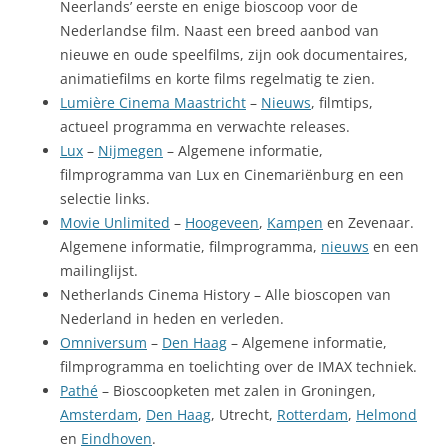
Neerlands’ eerste en enige bioscoop voor de
Nederlandse film. Naast een breed aanbod van
nieuwe en oude speelfilms, zijn ook documentaires,
animatiefilms en korte films regelmatig te zien.
Lumière Cinema Maastricht
–
Nieuws
, filmtips,
actueel programma en verwachte releases.
Lux
–
Nijmegen
– Algemene informatie,
filmprogramma van Lux en Cinemariënburg en een
selectie links.
Movie Unlimited
–
Hoogeveen
,
Kampen
en Zevenaar.
Algemene informatie, filmprogramma,
nieuws
en een
mailinglijst.
Netherlands Cinema History – Alle bioscopen van
Nederland in heden en verleden.
Omniversum
–
Den Haag
– Algemene informatie,
filmprogramma en toelichting over de IMAX techniek.
Pathé
– Bioscoopketen met zalen in Groningen,
Amsterdam
,
Den Haag
, Utrecht,
Rotterdam
,
Helmond
en
Eindhoven
.