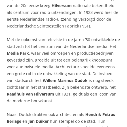
van de 20e eeuw kreeg
Hilversum
nationale bekendheid
als centrum voor radio-uitzendingen. In 1923 werd hier de
eerste Nederlandse radio-uitzending verzorgd door de
Nederlandsche Seintoestellen Fabriek (NSF).
Met de opkomst van televisie in de jaren ’50 ontwikkelde de
stad zich tot hét centrum van de Nederlandse media. Het
Media Park
, waar veel omroepen en productiebedrijven
gevestigd zijn, groeide uit tot een belangrijk knooppunt
voor audiovisuele media. Architectuur speelde eveneens
een grote rol in de ontwikkeling van de stad. De invloed
van stadsarchitect
Willem Marinus Dudok
is nog steeds
zichtbaar in het straatbeeld. Zijn bekendste ontwerp, het
Raadhuis van Hilversum
uit 1931, geldt als een icoon van
de moderne bouwkunst.
Naast Dudok drukten ook architecten als
Hendrik Petrus
Berlage
en
Jan Duiker
hun stempel op de stad. Hun