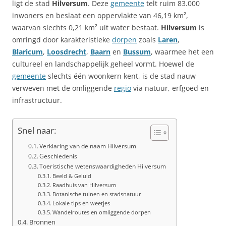
ligt de stad
Hilversum
. Deze
gemeente
telt ruim 83.000
inwoners en beslaat een oppervlakte van 46,19 km²,
waarvan slechts 0,21 km² uit water bestaat.
Hilversum
is
omringd door karakteristieke
dorpen
zoals
Laren
,
Blaricum
,
Loosdrecht
,
Baarn
en
Bussum
, waarmee het een
cultureel en landschappelijk geheel vormt. Hoewel de
gemeente
slechts één woonkern kent, is de stad nauw
verweven met de omliggende
regio
via natuur, erfgoed en
infrastructuur.
Snel naar:
Verklaring van de naam Hilversum
Geschiedenis
Toeristische wetenswaardigheden Hilversum
Beeld & Geluid
Raadhuis van Hilversum
Botanische tuinen en stadsnatuur
Lokale tips en weetjes
Wandelroutes en omliggende dorpen
Bronnen