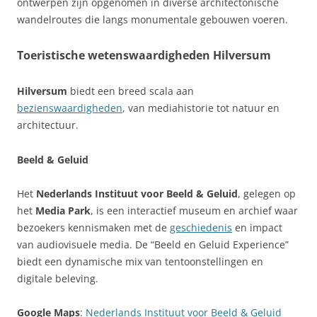
ontwerpen zijn opgenomen in diverse architectonische
wandelroutes die langs monumentale gebouwen voeren.
Toeristische wetenswaardigheden Hilversum
Hilversum
biedt een breed scala aan
bezienswaardigheden
, van mediahistorie tot natuur en
architectuur.
Beeld & Geluid
Het
Nederlands Instituut voor Beeld & Geluid
, gelegen op
het
Media Park
, is een interactief museum en archief waar
bezoekers kennismaken met de
geschiedenis
en impact
van audiovisuele media. De “Beeld en Geluid Experience”
biedt een dynamische mix van tentoonstellingen en
digitale beleving.
Google Maps
:
Nederlands Instituut voor Beeld & Geluid