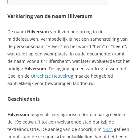
Verklaring van de naam Hilversum
De naam
Hilversum
vindt zijn oorsprong in de
middeleeuwen. Vermoedelijk is het een samenstelling van
de persoonsnaam “Hilvert” en het woord “hem” of “heem”,
wat duidt op een woonplaats. In oude documenten komt
de naam voor als “Hilfershem”, wat later evolueerde tot het
huidige
Hilversum
. De ligging op een zandrug tussen het
Gooi en de
Utrechtse Heuvelrug
maakte het gebied
aantrekkelijk voor bewoning en landbouw.
Geschiedenis
Hilversum
begon als een agrarisch dorp, maar groeide in
de 19e eeuw uit tot een welvarende stad dankzij de
textielindustrie. De aanleg van de spoorlijn in
1874
gaf een
impuls aan de economische ontwikkeling. Vanaf het begin