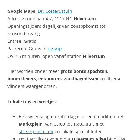
Google Maps
:
Dr.
Costerustuin
Adres: Zonnelaan 4-Z, 1217 NG
Hilversum
Openingstijden: dagelijks van zonsopkomst tot
zonsondergang
Entree: Gratis
Parkeren: Gratis in
de wijk
OV: 15 minuten lopen vanaf station
Hilversum
Hier worden onder meer
grote bonte spechten
,
boomklevers
,
eekhoorns
,
zandhagedissen
en diverse
vlinders waargenomen.
Lokale tips en weetjes
Elke woensdag en zaterdag is er een markt op het
Marktplein
, van 08:00 tot 16:00 uur, met
streekproducten
en lokale specialiteiten.
Het jaarlijkse evenement
Hilversum Alive
biedt live