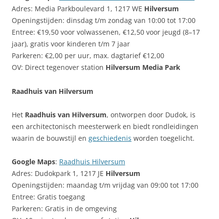
Adres: Media Parkboulevard 1, 1217 WE
Hilversum
Openingstijden: dinsdag t/m zondag van 10:00 tot 17:00
Entree: €19,50 voor volwassenen, €12,50 voor jeugd (8–17
jaar), gratis voor kinderen t/m 7 jaar
Parkeren: €2,00 per uur, max. dagtarief €12,00
OV: Direct tegenover station
Hilversum Media Park
Raadhuis van Hilversum
Het
Raadhuis van Hilversum
, ontworpen door Dudok, is
een architectonisch meesterwerk en biedt rondleidingen
waarin de bouwstijl en
geschiedenis
worden toegelicht.
Google Maps
:
Raadhuis Hilversum
Adres: Dudokpark 1, 1217 JE
Hilversum
Openingstijden: maandag t/m vrijdag van 09:00 tot 17:00
Entree: Gratis toegang
Parkeren: Gratis in de omgeving