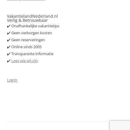
VakantielandNederland.nl
Veilig & Betrouwbaar
✔️ Onafhankelijke vakantietips
✔️ Geen verborgen kosten
✔️ Geen reserveringen
✔️ Online sinds 2005
✔️ Transparante informatie
✔️
Lees wie wij zijn
Login