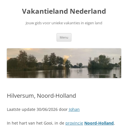
Ga
naar
Vakantieland Nederland
de
inhoud
Jouw gids voor unieke vakanties in eigen land
Menu
Hilversum, Noord-Holland
Laatste update 30/06/2026 door
Johan
In het hart van het Gooi, in de
provincie
Noord-Holland
,