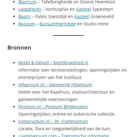
Blaricum
– Tafelbergheide en Gooise Heemtuin
Loosdrecht
– Vuntusplas en
Kasteel
Sypesteyn
Baarn
– Paleis Soestdijk en
Kasteel
Groeneveld
Bussum
–
Bussummerheide
en Studio Irene
Bronnen
Beeld & Geluid – beeldengeluid.nl
Informatie over tentoonstellingen, openingstijden en
entreeprijzen van het instituut.
Hilversum.nl – Gemeente Hilversum
Feiten over het Raadhuis, stadsarchitectuur en
gemeentelijke voorzieningen.
Pinetum.nl – Pinetum Blijdenstein
Openingstijden, entree en botanische collectie.
Costerustuin.nl – Dr. Costerustuin
Locatie, flora en toegankelijkheid van de tuin.
LiveHilversum.com – Toeristische informatie