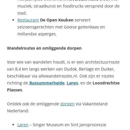
muziek, straatkunst en foodtrucks verspreid door de
stad.
Restaurant
De Open Keuken
serveert
seizoensgerechten met Gooise geitenkaas en
Hollandse asperges.
Wandelroutes en omliggende dorpen
Voor wie van wandelen houdt, is er een architectuurroute
van 8,4 km langs werken van Dudok, Berlage en Duiker,
beschikbaar via allewandelroutes.nl. Ook zijn er routes
richting de
Bussummerheide
,
Laren
, en de
Loosdrechtse
Plassen
.
Ontdek ook de omliggende
dorpen
via Vakantieland
Nederland:
Laren
– Singer Museum en Sint Jansprocessie