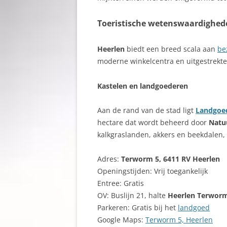
Toeristische wetenswaardighed
Heerlen
biedt een breed scala aan
be
moderne winkelcentra en uitgestrekt
Kastelen en landgoederen
Aan de rand van de stad ligt
Landgoe
hectare dat wordt beheerd door
Natu
kalkgraslanden, akkers en beekdalen, 
Adres:
Terworm 5, 6411 RV Heerlen
Openingstijden: Vrij toegankelijk
Entree: Gratis
OV: Buslijn 21, halte
Heerlen Terwor
Parkeren: Gratis bij het
landgoed
Google Maps:
Terworm 5, Heerlen