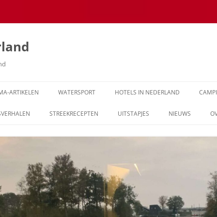
rland
and
MA-ARTIKELEN
WATERSPORT
HOTELS IN NEDERLAND
CAMP
SVERHALEN
STREEKRECEPTEN
UITSTAPJES
NIEUWS
O