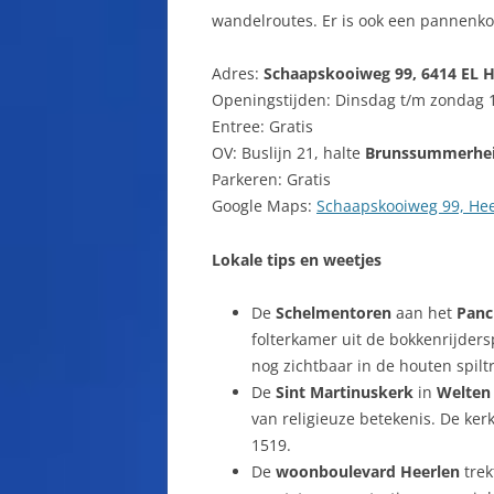
wandelroutes. Er is ook een pannenko
Adres:
Schaapskooiweg 99, 6414 EL H
Openingstijden: Dinsdag t/m zondag 
Entree: Gratis
OV: Buslijn 21, halte
Brunssummerhe
Parkeren: Gratis
Google Maps:
Schaapskooiweg 99, He
Lokale tips en weetjes
De
Schelmentoren
aan het
Panc
folterkamer uit de bokkenrijders
nog zichtbaar in de houten spilt
De
Sint Martinuskerk
in
Welten
van religieuze betekenis. De ker
1519.
De
woonboulevard Heerlen
trek