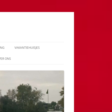
ING
VAKANTIEHUISJES
VER ONS