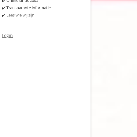
✔️ Online sinds 2005
✔️ Transparante informatie
✔️
Lees wie wij zijn
Login