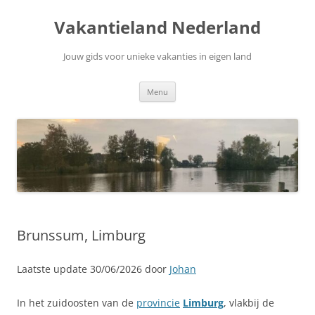
Ga
naar
Vakantieland Nederland
de
inhoud
Jouw gids voor unieke vakanties in eigen land
Menu
Brunssum, Limburg
Laatste update 30/06/2026 door
Johan
In het zuidoosten van de
provincie
Limburg
, vlakbij de