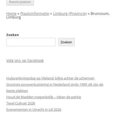
Home
»
Plaatsinformatie
»
Limburg (Provincie)
»
Brunssum,
Limburg
Zoeken
Zoeken
Volg ons op Facebook
Hulpverleningsdag op Vlieland: kijkje achter de schermen
Grootste zonsverduistering in Nederland sinds 1999: dit zijn de
beste plekken
Houd de Wadden toegankelijk – teken de petitie
Texel Culinair 2026
Evenementen in Utrecht in juli 2026