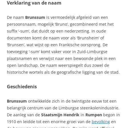
Verklaring van de naam
De naam
Brunssum
is vermoedelijk afgeleid van een
persoonsnaam, mogelijk ‘Bruno’, gecombineerd met het
suffix ‘-sum’, dat duidt op een nederzetting. In oude
documenten komt de naam voor als ‘Brunsheim’ of
‘Brunsen’, wat wijst op een Frankische oorsprong. De
toevoeging ‘-sum’ komt vaker voor in Zuid-Limburgse
plaatsnamen en verwijst naar een bewoonde plek in een
open landschap. De naam weerspiegelt dus zowel de
historische wortels als de geografische ligging van de stad.
Geschiedenis
Brunssum
ontwikkelde zich in de twintigste eeuw tot een
belangrijk centrum van de Limburgse steenkolenindustrie.
De aanleg van de
Staatsmijn Hendrik
in
Rumpen
begon in
1910 en leidde tot een enorme groei van de
bevolking
en