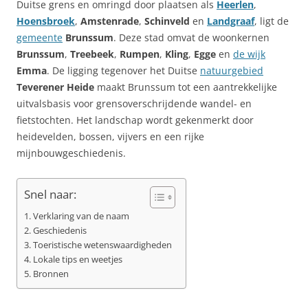
Duitse grens en omringd door plaatsen als
Heerlen
,
Hoensbroek
,
Amstenrade
,
Schinveld
en
Landgraaf
, ligt de
gemeente
Brunssum
. Deze stad omvat de woonkernen
Brunssum
,
Treebeek
,
Rumpen
,
Kling
,
Egge
en
de wijk
Emma
. De ligging tegenover het Duitse
natuurgebied
Teverener Heide
maakt Brunssum tot een aantrekkelijke
uitvalsbasis voor grensoverschrijdende wandel- en
fietstochten. Het landschap wordt gekenmerkt door
heidevelden, bossen, vijvers en een rijke
mijnbouwgeschiedenis.
Snel naar:
Verklaring van de naam
Geschiedenis
Toeristische wetenswaardigheden
Lokale tips en weetjes
Bronnen