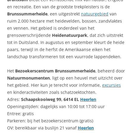
en recreatie. Een van de grootste trekpleisters is de
Brunssummerheide
, een uitgestrekt
natuurgebied
van
ruim 2.000 hectare met heidevelden, bossen, zandvlaktes
en vennen. Het gebied is onderdeel van het
grensoverschrijdende
Heidenatuurpark
, dat zich uitstrekt
tot in Duitsland. In augustus en september kleurt de heide
paars, terwijl in de herfst de Amerikaanse eiken het
landschap transformeren tot een vuurrode lappendeken.
Het
Bezoekerscentrum Brunssummerheide
, beheerd door
Natuurmonumenten
, ligt op een heuvel met uitzicht over
het gebied. Hier kun je terecht voor informatie,
excursies
en kinderactiviteiten zoals schatzoektochten.
Adres:
Schaapskooiweg 99, 6414 EL
Heerlen
Openingstijden: dagelijks van 10:00 tot 17:00 uur
Entree: gratis
Parkeren: bij het bezoekerscentrum (gratis)
OV: bereikbaar via buslijn 21 vanaf
Heerlen