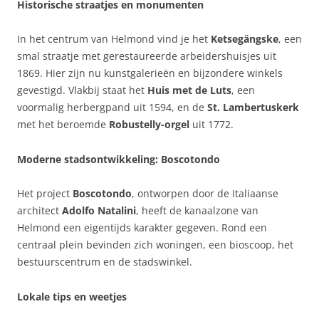
Historische straatjes en monumenten
In het centrum van Helmond vind je het
Ketsegängske
, een
smal straatje met gerestaureerde arbeidershuisjes uit
1869. Hier zijn nu kunstgalerieën en bijzondere winkels
gevestigd. Vlakbij staat het
Huis met de Luts
, een
voormalig herbergpand uit 1594, en de
St. Lambertuskerk
met het beroemde
Robustelly-orgel
uit 1772.
Moderne stadsontwikkeling: Boscotondo
Het project
Boscotondo
, ontworpen door de Italiaanse
architect
Adolfo Natalini
, heeft de kanaalzone van
Helmond een eigentijds karakter gegeven. Rond een
centraal plein bevinden zich woningen, een bioscoop, het
bestuurscentrum en de stadswinkel.
Lokale tips en weetjes