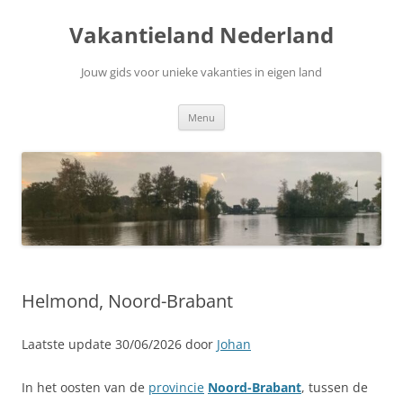
Ga
naar
Vakantieland Nederland
de
inhoud
Jouw gids voor unieke vakanties in eigen land
Menu
Helmond, Noord-Brabant
Laatste update 30/06/2026 door
Johan
In het oosten van de
provincie
Noord-Brabant
, tussen de