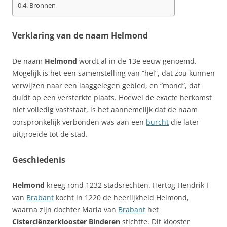
Bronnen
Verklaring van de naam Helmond
De naam
Helmond
wordt al in de 13e eeuw genoemd.
Mogelijk is het een samenstelling van “hel”, dat zou kunnen
verwijzen naar een laaggelegen gebied, en “mond”, dat
duidt op een versterkte plaats. Hoewel de exacte herkomst
niet volledig vaststaat, is het aannemelijk dat de naam
oorspronkelijk verbonden was aan een
burcht
die later
uitgroeide tot de stad.
Geschiedenis
Helmond
kreeg rond 1232 stadsrechten. Hertog Hendrik I
van
Brabant
kocht in 1220 de heerlijkheid Helmond,
waarna zijn dochter Maria van
Brabant
het
Cisterciënzerklooster Binderen
stichtte. Dit klooster