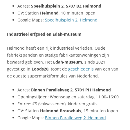
Adres:
Speelhuisplein 2, 5707 DZ Helmond
OV: Station
Helmond
, 10 minuten lopen
Google Maps:
Speelhuisplein 2, Helmond
Industrieel erfgoed en Edah-museum
Helmond heeft een rijk industrieel verleden. Oude
fabriekspanden en statige fabrikantenwoningen zijn
bewaard gebleven. Het
Edah-museum
, sinds 2021
gevestigd in
Loods20
, toont de
geschiedenis
van een van
de oudste supermarktformules van Nederland.
Adres:
Binnen Parallelweg 2, 5701 PH Helmond
Openingstijden: Woensdag en zaterdag 11:00–16:00
Entree: €5 (volwassenen), kinderen gratis
OV: Station
Helmond Brouwhuis
, 15 minuten lopen
Google Maps:
Binnen Parallelweg 2, Helmond