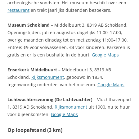
archeologische vondsten. Het museum beschikt over een
restaurant
en trekt jaarlijks duizenden bezoekers.
Museum Schokland
– Middelbuurt 3, 8319 AB Schokland.
Openingstijden: juli en augustus dagelijks 11:00–17:00,
overige maanden dinsdag tot en met zondag 11:00–17:00.
Entree: €9 voor volwassenen, €4 voor kinderen. Parkeren is
gratis en er is een bushalte in de buurt.
Google Maps
Enserkerk Middelbuurt
– Middelbuurt 3, 8319 AB
Schokland.
Rijksmonument
, gebouwd in 1834,
tegenwoordig onderdeel van het museum.
Google Maps
Lichtwachterswoning (De Lichtwachter)
– Vluchthavenpad
1, 8319 AD Schokland.
Rijksmonument
uit 1900, nu te huur
voor bijeenkomsten.
Google Maps
Op loopafstand (3 km)