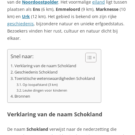
van de
Noordoostpolder
. Het voormalige
eiland
ligt tussen
plaatsen als
Ens
(6 km),
Emmeloord
(9 km),
Marknesse
(10
km) en
Urk
(12 km). Het gebied is bekend om zijn rijke
geschiedenis
, bijzondere natuur en unieke erfgoedstatus.
Bezoekers vinden hier rust, cultuur en natuur dicht bij
elkaar.
Snel naar:
Verklaring van de naam Schokland
Geschiedenis Schokland
Toeristische wetenswaardigheden Schokland
Op loopafstand (3 km)
Leuke dingen voor kinderen
Bronnen
Verklaring van de naam Schokland
De naam
Schokland
verwijst naar de nederzetting die