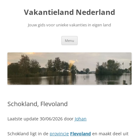
Ga
naar
Vakantieland Nederland
de
inhoud
Jouw gids voor unieke vakanties in eigen land
Menu
Schokland, Flevoland
Laatste update 30/06/2026 door
Johan
Schokland ligt in de
provincie
Flevoland
en maakt deel uit