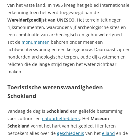
van het vaste land. In 1995 kreeg het gebied internationale
erkenning toen het werd toegevoegd aan de
Werelderfgoedlijst van UNESCO
. Het terrein telt negen
rijksmonumenten, waaronder vijf archeologische sites en
een combinatie van archeologisch en gebouwd erfgoed.
Tot de
monumenten
behoren onder meer een
lichtwachterswoning en een kerkgebouw. Daarnaast zijn er
honderden archeologische terpen, oude dijksystemen en
relicten die de lange strijd tegen het water zichtbaar
maken.
Toeristische wetenswaardigheden
Schokland
Vandaag de dag is
Schokland
een geliefde bestemming
voor cultuur- en
natuurliefhebbers
. Het
Museum
Schokland
vormt het hart van het gebied. Hier leren
bezoekers alles over de
geschiedenis
van het
eiland
en de