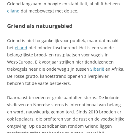
Griend langzaam in hoogte en stabiliteit, al blijft het een
eiland
dat meebeweegt met de zee.
Griend als natuurgebied
Griend is niet toegankelijk voor publiek, maar dat maakt
het
eiland
niet minder fascinerend. Het is een van de
belangrijkste broed- en rustplaatsen voor vogels in
West‑Europa. Elk voorjaar strijken hier tienduizenden
trekvogels neer die onderweg zijn tussen
Siberië
en Afrika.
De rosse grutto, kanoetstrandloper en zilverplevier
behoren tot de vaste bezoekers.
Daarnaast broeden er grote aantallen sterns. De kolonie
visdieven en Noordse sterns is internationaal van belang
en wordt nauwkeurig gemonitord. Sinds 2010 broeden er
ook lepelaars, die profiteren van de rust en de voedselrijke
omgeving. Op de zandbanken rondom Griend liggen