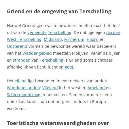
Griend en de omgeving van Terschelling
Hoewel Griend geen vaste bewoners heeft, maakt het deel
uit van de
gemeente
Terschelling
. De nabijgelegen
dorpen
West‑Terschelling
,
Midsland
,
Formerum
,
Hoorn
en
Oosterend
vormen de bewoonde wereld waar bezoekers
van het
Waddengebied
meestal verblijven. Vanaf de dijken
en
stranden
van
Terschelling
is Griend soms zichtbaar,
afhankelijk van licht, lucht en
getij
.
Het
eiland
ligt bovendien in een netwerk van andere
Waddeneilanden
:
Vlieland
in het westen,
Ameland
en
Schiermonnikoog
in het oosten. Samen vormen ze een
uniek kustlandschap dat nergens anders in Europa
voorkomt.
Toeristische wetenswaardigheden over