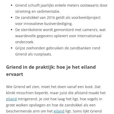
Griend schuift jaarlijks enkele meters oostwaarts door
stroming en sedimentatie.
De zandsikkel van 2016 geldt als voorbeeldproject
voor innovatieve kustverdediging.
De sternkolonie wordt gemonitord met camera’s, wat
waardevolle gegevens oplevert voor internationaal
onderzoek.
Grijze zeehonden gebruiken de zandbanken rond
Griend als rustplaats.
Griend in de praktijk: hoe je het eiland
ervaart
Wie Griend wil zien, moet het doen vanaf een boot. Dat
klinkt misschien beperkt, maar juist die afstand maakt het
eiland
intrigerend. Je ziet hoe laag het ligt, hoe vogels in
grote wolken opvliegen en hoe de zandsikkel als een
beschermende arm om het
eiland
ligt. Soms lijkt Griend