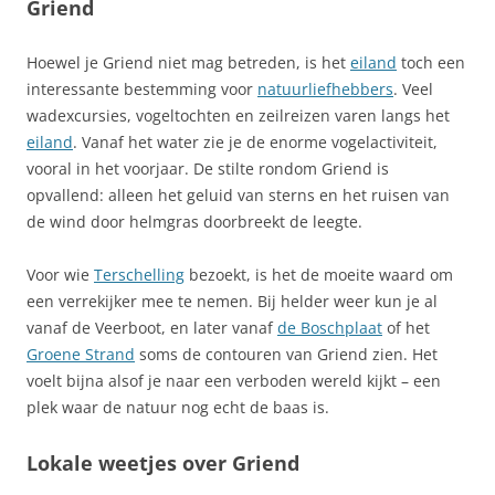
Griend
Hoewel je Griend niet mag betreden, is het
eiland
toch een
interessante bestemming voor
natuurliefhebbers
. Veel
wadexcursies, vogeltochten en zeilreizen varen langs het
eiland
. Vanaf het water zie je de enorme vogelactiviteit,
vooral in het voorjaar. De stilte rondom Griend is
opvallend: alleen het geluid van sterns en het ruisen van
de wind door helmgras doorbreekt de leegte.
Voor wie
Terschelling
bezoekt, is het de moeite waard om
een verrekijker mee te nemen. Bij helder weer kun je al
vanaf de Veerboot, en later vanaf
de Boschplaat
of het
Groene Strand
soms de contouren van Griend zien. Het
voelt bijna alsof je naar een verboden wereld kijkt – een
plek waar de natuur nog echt de baas is.
Lokale weetjes over Griend