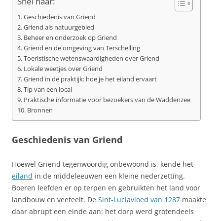
Snel naar:
Geschiedenis van Griend
Griend als natuurgebied
Beheer en onderzoek op Griend
Griend en de omgeving van Terschelling
Toeristische wetenswaardigheden over Griend
Lokale weetjes over Griend
Griend in de praktijk: hoe je het eiland ervaart
Tip van een local
Praktische informatie voor bezoekers van de Waddenzee
Bronnen
Geschiedenis van Griend
Hoewel Griend tegenwoordig onbewoond is, kende het
eiland
in de middeleeuwen een kleine nederzetting.
Boeren leefden er op terpen en gebruikten het land voor
landbouw en veeteelt. De
Sint‑Luciavloed van 1287
maakte
daar abrupt een einde aan: het dorp werd grotendeels