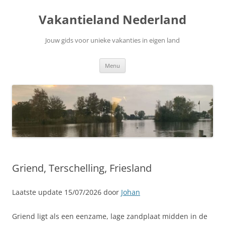
Ga
naar
Vakantieland Nederland
de
inhoud
Jouw gids voor unieke vakanties in eigen land
Menu
Griend, Terschelling, Friesland
Laatste update 15/07/2026 door
Johan
Griend ligt als een eenzame, lage zandplaat midden in de