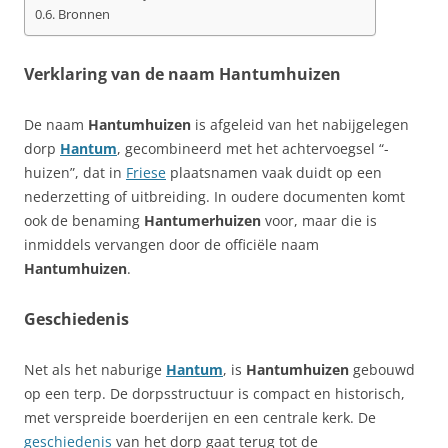
Bronnen
Verklaring van de naam Hantumhuizen
De naam
Hantumhuizen
is afgeleid van het nabijgelegen
dorp
Hantum
, gecombineerd met het achtervoegsel “-
huizen”, dat in
Friese
plaatsnamen vaak duidt op een
nederzetting of uitbreiding. In oudere documenten komt
ook de benaming
Hantumerhuizen
voor, maar die is
inmiddels vervangen door de officiële naam
Hantumhuizen
.
Geschiedenis
Net als het naburige
Hantum
, is
Hantumhuizen
gebouwd
op een terp. De dorpsstructuur is compact en historisch,
met verspreide boerderijen en een centrale kerk. De
geschiedenis
van het dorp gaat terug tot de