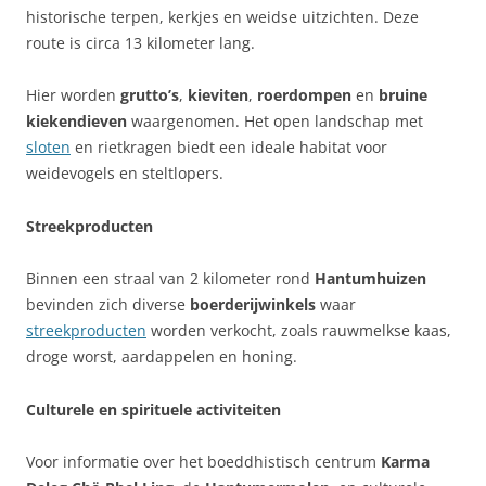
historische terpen, kerkjes en weidse uitzichten. Deze
route is circa 13 kilometer lang.
Hier worden
grutto’s
,
kieviten
,
roerdompen
en
bruine
kiekendieven
waargenomen. Het open landschap met
sloten
en rietkragen biedt een ideale habitat voor
weidevogels en steltlopers.
Streekproducten
Binnen een straal van 2 kilometer rond
Hantumhuizen
bevinden zich diverse
boerderijwinkels
waar
streekproducten
worden verkocht, zoals rauwmelkse kaas,
droge worst, aardappelen en honing.
Culturele en spirituele activiteiten
Voor informatie over het boeddhistisch centrum
Karma