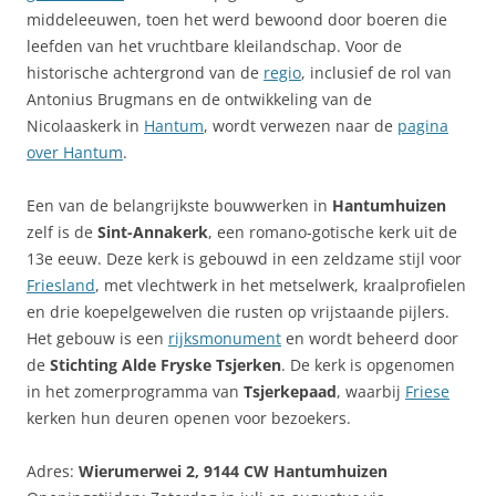
middeleeuwen, toen het werd bewoond door boeren die
leefden van het vruchtbare kleilandschap. Voor de
historische achtergrond van de
regio
, inclusief de rol van
Antonius Brugmans en de ontwikkeling van de
Nicolaaskerk in
Hantum
, wordt verwezen naar de
pagina
over Hantum
.
Een van de belangrijkste bouwwerken in
Hantumhuizen
zelf is de
Sint-Annakerk
, een romano-gotische kerk uit de
13e eeuw. Deze kerk is gebouwd in een zeldzame stijl voor
Friesland
, met vlechtwerk in het metselwerk, kraalprofielen
en drie koepelgewelven die rusten op vrijstaande pijlers.
Het gebouw is een
rijksmonument
en wordt beheerd door
de
Stichting Alde Fryske Tsjerken
. De kerk is opgenomen
in het zomerprogramma van
Tsjerkepaad
, waarbij
Friese
kerken hun deuren openen voor bezoekers.
Adres:
Wierumerwei 2, 9144 CW Hantumhuizen