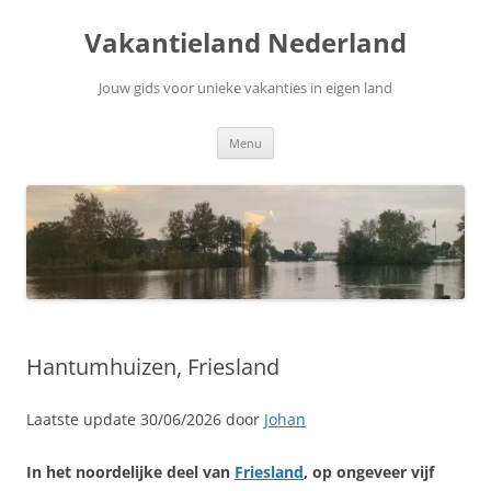
Ga
naar
Vakantieland Nederland
de
inhoud
Jouw gids voor unieke vakanties in eigen land
Menu
Hantumhuizen, Friesland
Laatste update 30/06/2026 door
Johan
In het noordelijke deel van
Friesland
, op ongeveer vijf