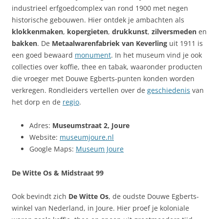
industrieel erfgoedcomplex van rond 1900 met negen
historische gebouwen. Hier ontdek je ambachten als
klokkenmaken
,
kopergieten
,
drukkunst
,
zilversmeden
en
bakken
. De
Metaalwarenfabriek van Keverling
uit 1911 is
een goed bewaard
monument
. In het museum vind je ook
collecties over koffie, thee en tabak, waaronder producten
die vroeger met Douwe Egberts-punten konden worden
verkregen. Rondleiders vertellen over de
geschiedenis
van
het dorp en de
regio
.
Adres:
Museumstraat 2, Joure
Website:
museumjoure.nl
Google Maps:
Museum Joure
De Witte Os & Midstraat 99
Ook bevindt zich
De Witte Os
, de oudste Douwe Egberts-
winkel van Nederland, in Joure. Hier proef je koloniale