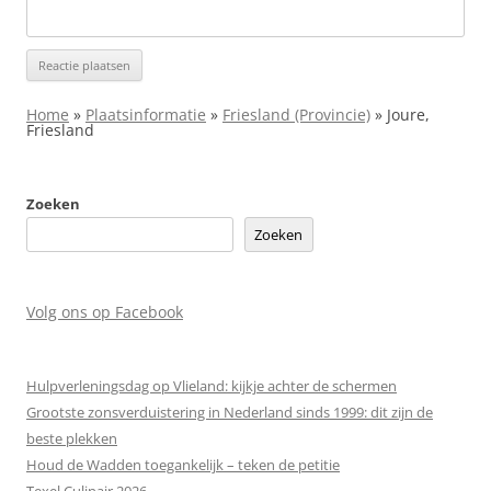
Home
»
Plaatsinformatie
»
Friesland (Provincie)
»
Joure,
Friesland
Zoeken
Zoeken
Volg ons op Facebook
Hulpverleningsdag op Vlieland: kijkje achter de schermen
Grootste zonsverduistering in Nederland sinds 1999: dit zijn de
beste plekken
Houd de Wadden toegankelijk – teken de petitie
Texel Culinair 2026