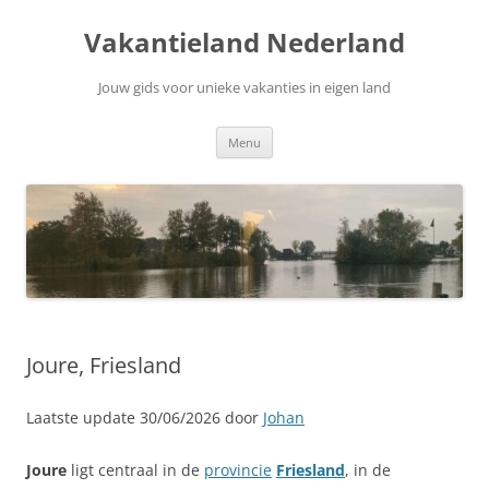
Ga
naar
Vakantieland Nederland
de
inhoud
Jouw gids voor unieke vakanties in eigen land
Menu
Joure, Friesland
Laatste update 30/06/2026 door
Johan
Joure
ligt centraal in de
provincie
Friesland
, in de