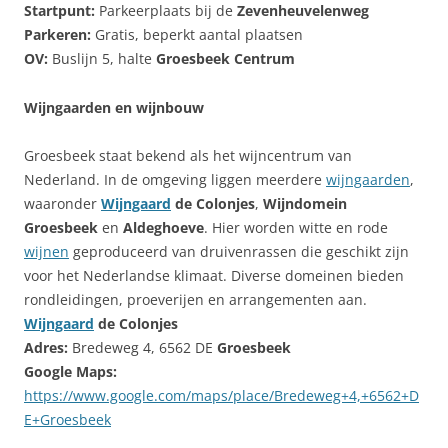
Startpunt:
Parkeerplaats bij de
Zevenheuvelenweg
Parkeren:
Gratis, beperkt aantal plaatsen
OV:
Buslijn 5, halte
Groesbeek Centrum
Wijngaarden en wijnbouw
Groesbeek staat bekend als het wijncentrum van
Nederland. In de omgeving liggen meerdere
wijngaarden
,
waaronder
Wijngaard
de Colonjes
,
Wijndomein
Groesbeek
en
Aldeghoeve
. Hier worden witte en rode
wijnen
geproduceerd van druivenrassen die geschikt zijn
voor het Nederlandse klimaat. Diverse domeinen bieden
rondleidingen, proeverijen en arrangementen aan.
Wijngaard
de Colonjes
Adres:
Bredeweg 4, 6562 DE
Groesbeek
Google Maps:
https://www.google.com/maps/place/Bredeweg+4,+6562+D
E+Groesbeek