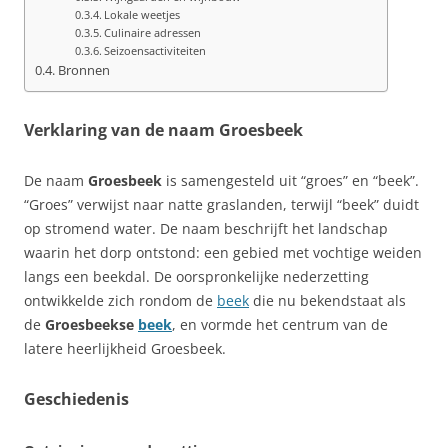
Lokale weetjes
Culinaire adressen
Seizoensactiviteiten
Bronnen
Verklaring van de naam Groesbeek
De naam
Groesbeek
is samengesteld uit “groes” en “beek”.
“Groes” verwijst naar natte graslanden, terwijl “beek” duidt
op stromend water. De naam beschrijft het landschap
waarin het dorp ontstond: een gebied met vochtige weiden
langs een beekdal. De oorspronkelijke nederzetting
ontwikkelde zich rondom de
beek
die nu bekendstaat als
de
Groesbeekse
beek
, en vormde het centrum van de
latere heerlijkheid Groesbeek.
Geschiedenis