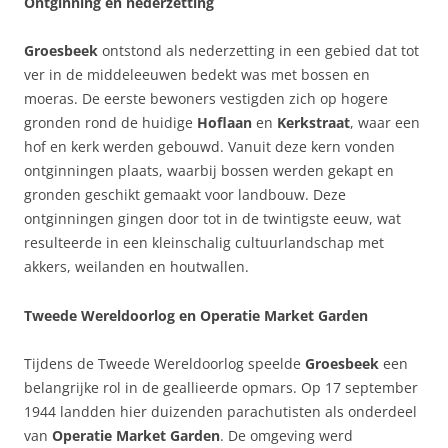
Ontginning en nederzetting
Groesbeek
ontstond als nederzetting in een gebied dat tot
ver in de middeleeuwen bedekt was met bossen en
moeras. De eerste bewoners vestigden zich op hogere
gronden rond de huidige
Hoflaan
en
Kerkstraat
, waar een
hof en kerk werden gebouwd. Vanuit deze kern vonden
ontginningen plaats, waarbij bossen werden gekapt en
gronden geschikt gemaakt voor landbouw. Deze
ontginningen gingen door tot in de twintigste eeuw, wat
resulteerde in een kleinschalig cultuurlandschap met
akkers, weilanden en houtwallen.
Tweede Wereldoorlog en Operatie Market Garden
Tijdens de Tweede Wereldoorlog speelde
Groesbeek
een
belangrijke rol in de geallieerde opmars. Op 17 september
1944 landden hier duizenden parachutisten als onderdeel
van
Operatie Market Garden
. De omgeving werd