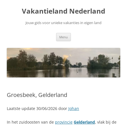
Ga
naar
Vakantieland Nederland
de
inhoud
Jouw gids voor unieke vakanties in eigen land
Menu
Groesbeek, Gelderland
Laatste update 30/06/2026 door
Johan
In het zuidoosten van de
provincie
Gelderland
, vlak bij de