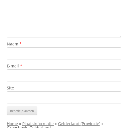
Naam
*
E-mail
*
Site
Home
»
Plaatsinformatie
»
Gelderland (Provincie)
»
Groesbeek, Gelderland