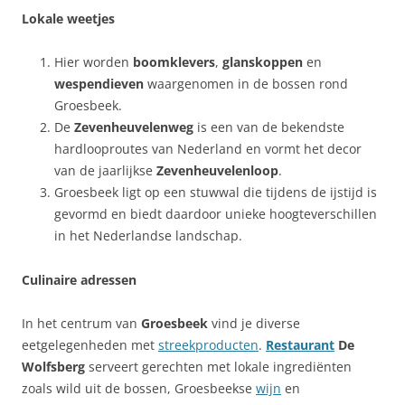
Lokale weetjes
Hier worden
boomklevers
,
glanskoppen
en
wespendieven
waargenomen in de bossen rond
Groesbeek.
De
Zevenheuvelenweg
is een van de bekendste
hardlooproutes van Nederland en vormt het decor
van de jaarlijkse
Zevenheuvelenloop
.
Groesbeek ligt op een stuwwal die tijdens de ijstijd is
gevormd en biedt daardoor unieke hoogteverschillen
in het Nederlandse landschap.
Culinaire adressen
In het centrum van
Groesbeek
vind je diverse
eetgelegenheden met
streekproducten
.
Restaurant
De
Wolfsberg
serveert gerechten met lokale ingrediënten
zoals wild uit de bossen, Groesbeekse
wijn
en