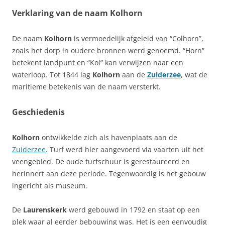
Verklaring van de naam Kolhorn
De naam
Kolhorn
is vermoedelijk afgeleid van “Colhorn”,
zoals het dorp in oudere bronnen werd genoemd. “Horn”
betekent landpunt en “Kol” kan verwijzen naar een
waterloop. Tot 1844 lag
Kolhorn
aan de
Zuiderzee
, wat de
maritieme betekenis van de naam versterkt.
Geschiedenis
Kolhorn
ontwikkelde zich als havenplaats aan de
Zuiderzee
. Turf werd hier aangevoerd via vaarten uit het
veengebied. De oude turfschuur is gerestaureerd en
herinnert aan deze periode. Tegenwoordig is het gebouw
ingericht als museum.
De
Laurenskerk
werd gebouwd in 1792 en staat op een
plek waar al eerder bebouwing was. Het is een eenvoudig