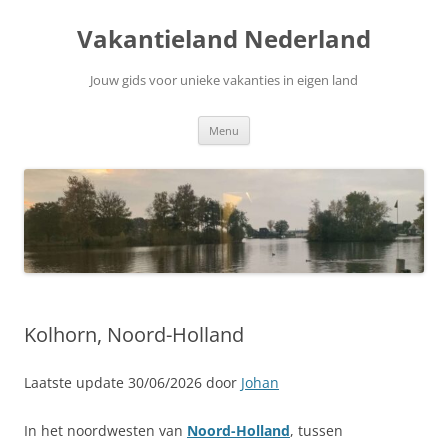
Ga
naar
Vakantieland Nederland
de
inhoud
Jouw gids voor unieke vakanties in eigen land
Menu
Kolhorn, Noord-Holland
Laatste update 30/06/2026 door
Johan
In het noordwesten van
Noord-Holland
, tussen