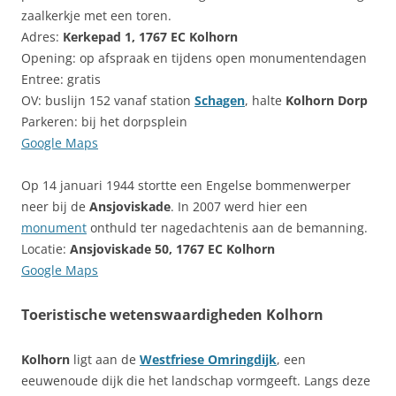
zaalkerkje met een toren.
Adres:
Kerkepad 1, 1767 EC Kolhorn
Opening: op afspraak en tijdens open monumentendagen
Entree: gratis
OV: buslijn 152 vanaf station
Schagen
, halte
Kolhorn Dorp
Parkeren: bij het dorpsplein
Google Maps
Op 14 januari 1944 stortte een Engelse bommenwerper
neer bij de
Ansjoviskade
. In 2007 werd hier een
monument
onthuld ter nagedachtenis aan de bemanning.
Locatie:
Ansjoviskade 50, 1767 EC Kolhorn
Google Maps
Toeristische wetenswaardigheden Kolhorn
Kolhorn
ligt aan de
Westfriese Omringdijk
, een
eeuwenoude dijk die het landschap vormgeeft. Langs deze