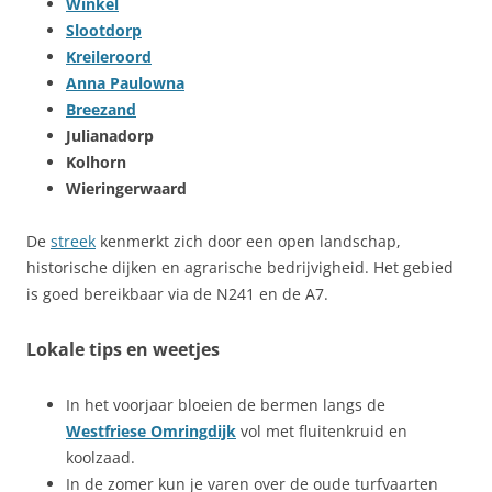
Winkel
Slootdorp
Kreileroord
Anna Paulowna
Breezand
Julianadorp
Kolhorn
Wieringerwaard
De
streek
kenmerkt zich door een open landschap,
historische dijken en agrarische bedrijvigheid. Het gebied
is goed bereikbaar via de N241 en de A7.
Lokale tips en weetjes
In het voorjaar bloeien de bermen langs de
Westfriese Omringdijk
vol met fluitenkruid en
koolzaad.
In de zomer kun je varen over de oude turfvaarten