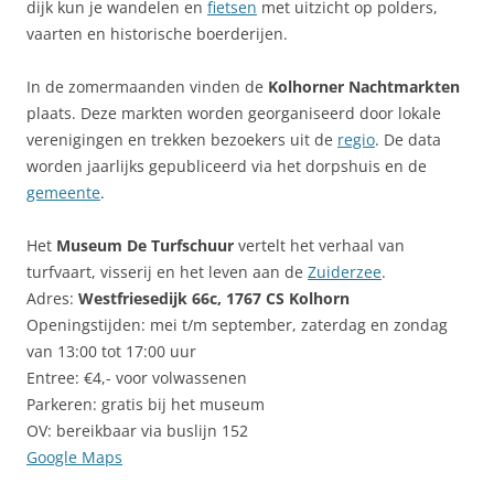
dijk kun je wandelen en
fietsen
met uitzicht op polders,
vaarten en historische boerderijen.
In de zomermaanden vinden de
Kolhorner Nachtmarkten
plaats. Deze markten worden georganiseerd door lokale
verenigingen en trekken bezoekers uit de
regio
. De data
worden jaarlijks gepubliceerd via het dorpshuis en de
gemeente
.
Het
Museum De Turfschuur
vertelt het verhaal van
turfvaart, visserij en het leven aan de
Zuiderzee
.
Adres:
Westfriesedijk 66c, 1767 CS Kolhorn
Openingstijden: mei t/m september, zaterdag en zondag
van 13:00 tot 17:00 uur
Entree: €4,- voor volwassenen
Parkeren: gratis bij het museum
OV: bereikbaar via buslijn 152
Google Maps