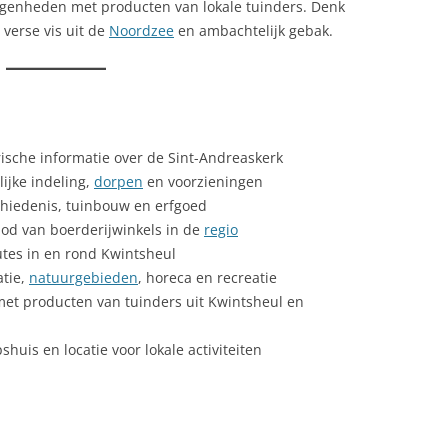
egenheden met producten van lokale tuinders. Denk
verse vis uit de
Noordzee
en ambachtelijk gebak.
ische informatie over de Sint-Andreaskerk
ijke indeling,
dorpen
en voorzieningen
hiedenis, tuinbouw en erfgoed
od van boerderijwinkels in de
regio
tes in en rond Kwintsheul
atie,
natuurgebieden
, horeca en recreatie
met producten van tuinders uit Kwintsheul en
shuis en locatie voor lokale activiteiten