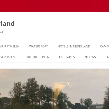
rland
and
MA-ARTIKELEN
WATERSPORT
HOTELS IN NEDERLAND
CAMP
SVERHALEN
STREEKRECEPTEN
UITSTAPJES
NIEUWS
O