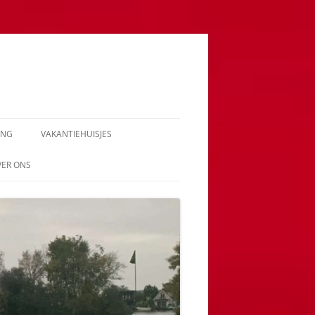
ING
VAKANTIEHUISJES
VER ONS