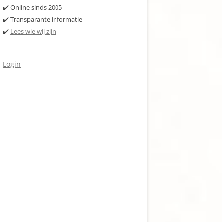
✔️ Online sinds 2005
✔️ Transparante informatie
✔️
Lees wie wij zijn
Login