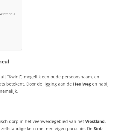
wintsheul
heul
uit “Kwint”, mogelijk een oude persoonsnaam, en
ts betekent. Door de ligging aan de
Heulweg
en nabij
nemelijk.
risch dorp in het veenweidegebied van het
Westland
.
n zelfstandige kern met een eigen parochie. De
Sint-